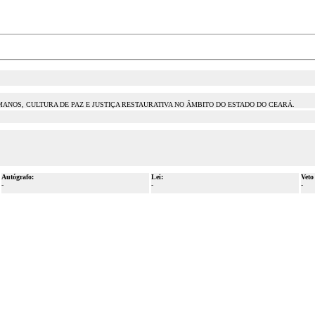
UMANOS, CULTURA DE PAZ E JUSTIÇA RESTAURATIVA NO ÂMBITO DO ESTADO DO CEARÁ.
Autógrafo:
Lei:
Veto
-
-
-