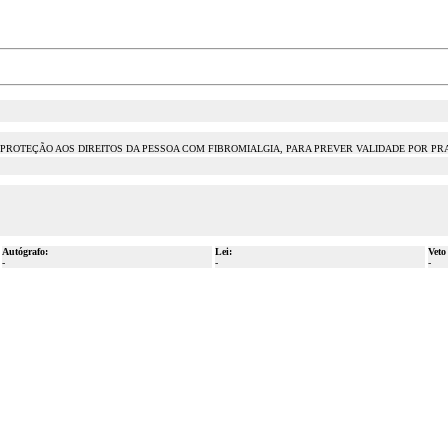
ES DE PROTEÇÃO AOS DIREITOS DA PESSOA COM FIBROMIALGIA, PARA PREVER VALIDADE POR 
Autógrafo:
Lei:
Veto
-
-
-