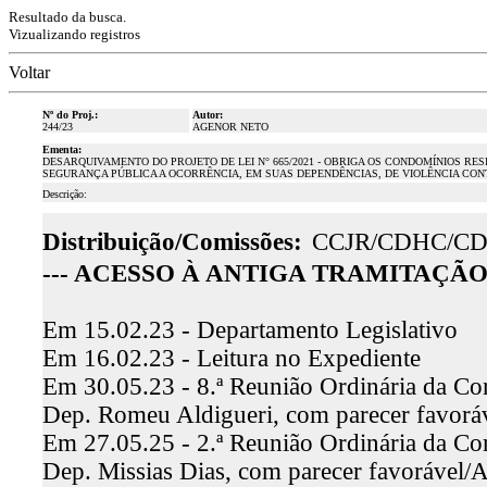
Resultado da busca.
Vizualizando registros
Voltar
Nº do Proj.:
Autor:
244/23
AGENOR NETO
Ementa:
DESARQUIVAMENTO DO PROJETO DE LEI N° 665/2021 - OBRIGA OS CONDOMÍNIOS R
SEGURANÇA PÚBLICA A OCORRÊNCIA, EM SUAS DEPENDÊNCIAS, DE VIOLÊNCIA CONT
Descrição:
Distribuição/Comissões:
CCJR/CDHC/CD
--- ACESSO À ANTIGA TRAMITAÇÃO 
Em 15.02.23 - Departamento Legislativo
Em 16.02.23 - Leitura no Expediente
Em 30.05.23 - 8.ª Reunião Ordinária da Comi
Dep. Romeu Aldigueri, com parecer favor
Em 27.05.25 - 2.ª Reunião Ordinária da Co
Dep. Missias Dias, com parecer favorável/