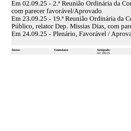
Em 02.09.25 - 2.ª Reunião Ordinária da Com
com parecer favorável/Aprovado
Em 23.09.25 - 19.ª Reunião Ordinária da C
Público, relator Dep. Missias Dias, com pa
Em 24.09.25 - Plenário, Favorável / Aprov
Anexo:
Emenda(s):
Autógrafo:
-
-
AU 295/25