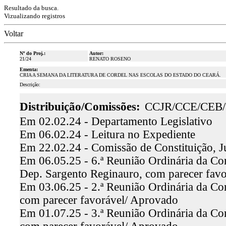
Resultado da busca.
Vizualizando registros
Voltar
Nº do Proj.:
Autor:
21/24
RENATO ROSENO
Ementa:
CRIA A SEMANA DA LITERATURA DE CORDEL NAS ESCOLAS DO ESTADO DO CEARÁ.
Descrição:
Distribuição/Comissões:
CCJR/CCE/CEB
Em 02.02.24 - Departamento Legislativo
Em 06.02.24 - Leitura no Expediente
Em 22.02.24 - Comissão de Constituição, J
Em 06.05.25 - 6.ª Reunião Ordinária da Comi
Dep. Sargento Reginauro, com parecer fav
Em 03.06.25 - 2.ª Reunião Ordinária da Com
com parecer favorável/ Aprovado
Em 01.07.25 - 3.ª Reunião Ordinária da Co