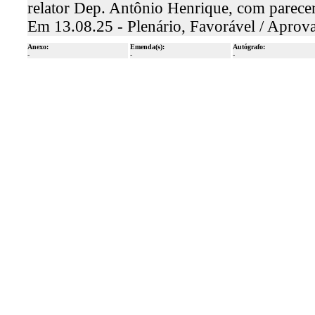
relator Dep. Antônio Henrique, com parece
Em 13.08.25 - Plenário, Favorável / Aprov
Anexo:
Emenda(s):
Autógrafo:
-
-
-