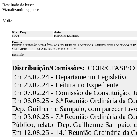
Resultado da busca.
Vizualizando registros
Voltar
Nº do Proj.:
Autor:
51/24
RENATO ROSENO
Ementa:
INSTITUI PENSÃO VITALÍCIA AOS EX-PRESOS POLÍTICOS, ANISTIADOS POLÍTICOS E
SETEMBRO DE 1961 A 15 DE AGOSTO DE 1979.
Descrição:
Distribuição/Comissões:
CCJR/CTASP/C
Em 28.02.24 - Departamento Legislativo
Em 29.02.24 - Leitura no Expediente
Em 07.02.24 - Comissão de Constituição, J
Em 06.05.25 - 6.ª Reunião Ordinária da Comi
Dep. Guilherme Sampaio, com parecer fav
Em 03.06.25 - 7.ª Reunião Ordinária da Co
Público, relator Dep. Guilherme Sampaio, 
Em 12.08.25 - 14.ª Reunião Ordinária da C