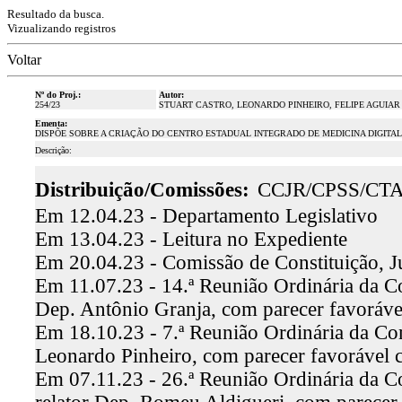
Resultado da busca.
Vizualizando registros
Voltar
Nº do Proj.:
Autor:
254/23
STUART CASTRO, LEONARDO PINHEIRO, FELIPE AGUIAR
Ementa:
DISPÕE SOBRE A CRIAÇÃO DO CENTRO ESTADUAL INTEGRADO DE MEDICINA DIGITAL
Descrição:
Distribuição/Comissões:
CCJR/CPSS/CT
Em 12.04.23 - Departamento Legislativo
Em 13.04.23 - Leitura no Expediente
Em 20.04.23 - Comissão de Constituição, J
Em 11.07.23 - 14.ª Reunião Ordinária da Co
Dep. Antônio Granja, com parecer favoráv
Em 18.10.23 - 7.ª Reunião Ordinária da Com
Leonardo Pinheiro, com parecer favorável
Em 07.11.23 - 26.ª Reunião Ordinária da C