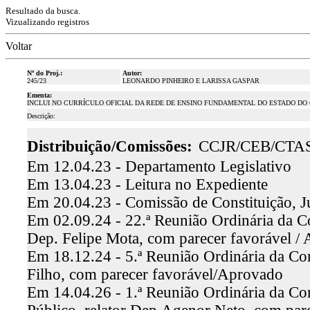
Resultado da busca.
Vizualizando registros
Voltar
Nº do Proj.:
Autor:
245/23
LEONARDO PINHEIRO E LARISSA GASPAR
Ementa:
INCLUI NO CURRÍCULO OFICIAL DA REDE DE ENSINO FUNDAMENTAL DO ESTADO DO
Descrição:
Distribuição/Comissões:
CCJR/CEB/CTA
Em 12.04.23 - Departamento Legislativo
Em 13.04.23 - Leitura no Expediente
Em 20.04.23 - Comissão de Constituição, J
Em 02.09.24 - 22.ª Reunião Ordinária da Co
Dep. Felipe Mota, com parecer favorável /
Em 18.12.24 - 5.ª Reunião Ordinária da Co
Filho, com parecer favorável/Aprovado
Em 14.04.26 - 1.ª Reunião Ordinária da Co