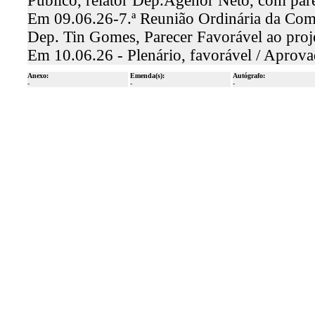
Público, relator Dep.Agenor Neto, com par
Em 09.06.26-7.ª Reunião Ordinária da Comi
Dep. Tin Gomes, Parecer Favorável ao pro
Em 10.06.26 - Plenário, favorável / Aprov
Anexo:
Emenda(s):
Autógrafo:
-
-
-