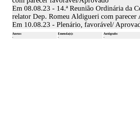
com parecer favorável/Aprovado
Em 08.08.23 - 14.ª Reunião Ordinária da C
relator Dep. Romeu Aldigueri com parecer
Em 10.08.23 - Plenário, favorável/ Aprova
Anexo:
Emenda(s):
Autógrafo:
-
-
-