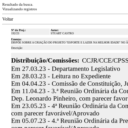
Resultado da busca.
Vizualizando registros
Voltar
Nº do Proj.:
Autor:
192/23
STUART CASTRO
Ementa:
DISPÕE SOBRE A CRIAÇÃO DO PROJETO "ESPORTE E LAZER NA MELHOR IDADE" NO 
Descrição:
Distribuição/Comissões:
CCJR/CCE/CPS
Em 27.03.23 - Departamento Legislativo
Em 28.03.23 - Leitura no Expediente
Em 04.04.23 - Comissão de Constituição, J
Em 11.04.23 - 3.ª Reunião Ordinária da Comi
Dep. Leonardo Pinheiro, com parecer favo
Em 23.05.23 - 4ª Reunião Ordinária da Comi
com parecer favorável/Aprovado
Em 05.07.23 - 4.ª Reunião Ordinária da Pre