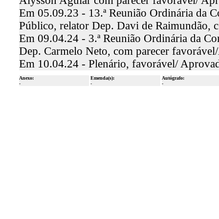
Alysson Aguiar com parecer favorável/ Ap
Em 05.09.23 - 13.ª Reunião Ordinária da C
Público, relator Dep. Davi de Raimundão, 
Em 09.04.24 - 3.ª Reunião Ordinária da Com
Dep. Carmelo Neto, com parecer favoráve
Em 10.04.24 - Plenário, favorável/ Aprova
Anexo:
Emenda(s):
Autógrafo:
-
-
-