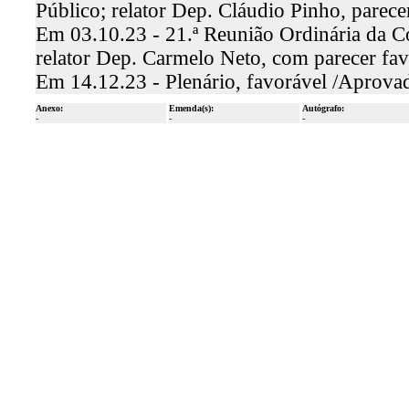
Público; relator Dep. Cláudio Pinho, parec
Em 03.10.23 - 21.ª Reunião Ordinária da C
relator Dep. Carmelo Neto, com parecer fa
Em 14.12.23 - Plenário, favorável /Aprova
Anexo:
Emenda(s):
Autógrafo:
-
-
-