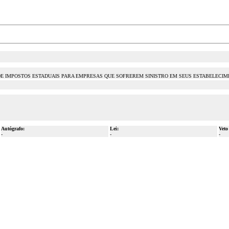
DE IMPOSTOS ESTADUAIS PARA EMPRESAS QUE SOFREREM SINISTRO EM SEUS ESTABELECIM
Autógrafo:
Lei:
Veto
-
-
-