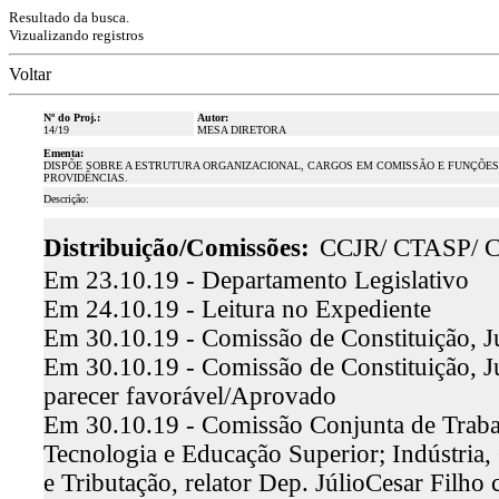
Resultado da busca.
Vizualizando registros
Voltar
Nº do Proj.:
Autor:
14/19
MESA DIRETORA
Ementa:
DISPÕE SOBRE A ESTRUTURA ORGANIZACIONAL, CARGOS EM COMISSÃO E FUNÇÕES 
PROVIDÊNCIAS.
Descrição:
Distribuição/Comissões:
CCJR/ CTASP/ 
Em 23.10.19 - Departamento Legislativo
Em 24.10.19 - Leitura no Expediente
Em 30.10.19 - Comissão de Constituição, Ju
Em 30.10.19 - Comissão de Constituição, Ju
parecer favorável/Aprovado
Em 30.10.19 - Comissão Conjunta de Trabal
Tecnologia e Educação Superior; Indústria
e Tributação, relator Dep. JúlioCesar Filho