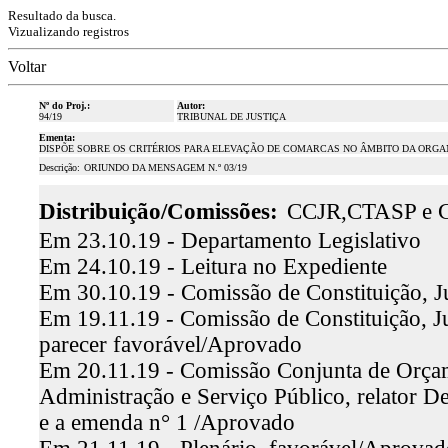
Resultado da busca.
Vizualizando registros
Voltar
Nº do Proj.:
Autor:
94/19
TRIBUNAL DE JUSTIÇA
Ementa:
DISPÕE SOBRE OS CRITÉRIOS PARA ELEVAÇÃO DE COMARCAS NO ÂMBITO DA ORGAN
Descrição:
ORIUNDO DA MENSAGEM N.º 03/19
Distribuição/Comissões:
CCJR,CTASP e 
Em 23.10.19 - Departamento Legislativo
Em 24.10.19 - Leitura no Expediente
Em 30.10.19 - Comissão de Constituição, Ju
Em 19.11.19 - Comissão de Constituição, Ju
parecer favorável/Aprovado
Em 20.11.19 - Comissão Conjunta de Orçam
Administração e Serviço Público, relator De
e a emenda n° 1 /Aprovado