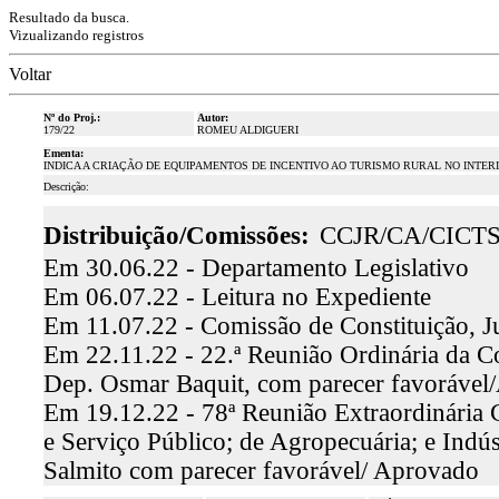
Resultado da busca.
Vizualizando registros
Voltar
Nº do Proj.:
Autor:
179/22
ROMEU ALDIGUERI
Ementa:
INDICA A CRIAÇÃO DE EQUIPAMENTOS DE INCENTIVO AO TURISMO RURAL NO INTER
Descrição:
Distribuição/Comissões:
CCJR/CA/CICT
Em 30.06.22 - Departamento Legislativo
Em 06.07.22 - Leitura no Expediente
Em 11.07.22 - Comissão de Constituição, J
Em 22.11.22 - 22.ª Reunião Ordinária da Co
Dep. Osmar Baquit, com parecer favorável
Em 19.12.22 - 78ª Reunião Extraordinária 
e Serviço Público; de Agropecuária; e Indús
Salmito com parecer favorável/ Aprovado