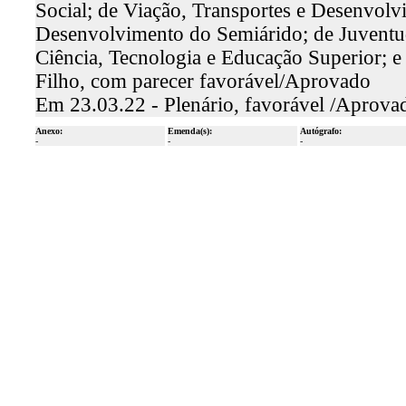
Social; de Viação, Transportes e Desenvol
Desenvolvimento do Semiárido; de Juventud
Ciência, Tecnologia e Educação Superior; e
Filho, com parecer favorável/Aprovado
Em 23.03.22 - Plenário, favorável /Aprova
Anexo:
Emenda(s):
Autógrafo:
-
-
-