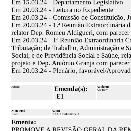
Em 15.03.24 - Departamento Legislativo
Em 20.03.24 - Leitura no Expediente
Em 20.03.24 - Comissão de Constituição, J
Em 20.03.24 - 1.ª Reunião Extraordinária d
relator Dep. Romeu Aldigueri, com parecer
Em 20.03.24 - 1ª Reunião Extraordinária C
Tributação; de Trabalho, Administração e S
Social; e de Previdência Social e Saúde, re
projeto e Dep. Antônio Granja com parecer
Em 20.03.24 - Plenário, favorável/Aprova
Anexo:
Emenda(s):
Autógrafo:
-
AU 18/24
-E1
Nº do Proj.:
Autor:
15/25
PODER EXECUTIVO
Ementa:
PROMOVE A REVISÃO GERAL DA RE