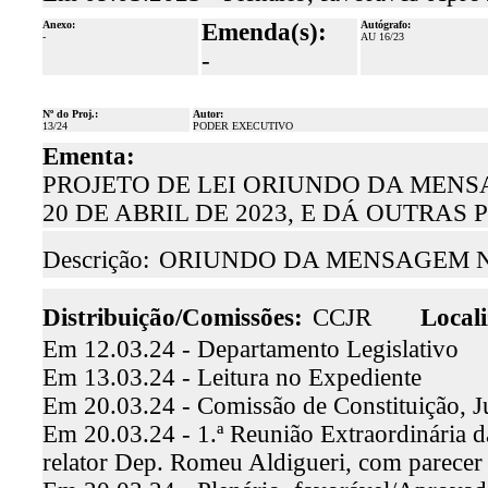
Anexo:
Emenda(s):
Autógrafo:
-
AU 16/23
-
Nº do Proj.:
Autor:
13/24
PODER EXECUTIVO
Ementa:
PROJETO DE LEI ORIUNDO DA MENSAGEM
20 DE ABRIL DE 2023, E DÁ OUTRAS
Descrição:
ORIUNDO DA MENSAGEM N.º
Distribuição/Comissões:
CCJR
Locali
Em 12.03.24 - Departamento Legislativo
Em 13.03.24 - Leitura no Expediente
Em 20.03.24 - Comissão de Constituição, J
Em 20.03.24 - 1.ª Reunião Extraordinária d
relator Dep. Romeu Aldigueri, com parecer