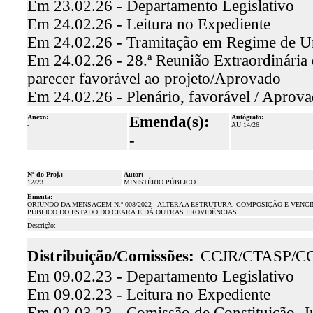
Em 23.02.26 - Departamento Legislativo
Em 24.02.26 - Leitura no Expediente
Em 24.02.26 - Tramitação em Regime de U
Em 24.02.26 - 28.ª Reunião Extraordinária 
parecer favorável ao projeto/Aprovado
Em 24.02.26 - Plenário, favorável / Aprov
Anexo:
Emenda(s):
Autógrafo:
-
AU 14/26
-
Nº do Proj.:
Autor:
12/23
MINISTÉRIO PÚBLICO
Ementa:
ORIUNDO DA MENSAGEM N.º 008/2022 - ALTERA A ESTRUTURA, COMPOSIÇÃO E VE
PÚBLICO DO ESTADO DO CEARÁ E DÁ OUTRAS PROVIDÊNCIAS.
Descrição:
Distribuição/Comissões:
CCJR/CTASP/C
Em 09.02.23 - Departamento Legislativo
Em 09.02.23 - Leitura no Expediente
Em 02.03.23 - Comissão de Constituição, J