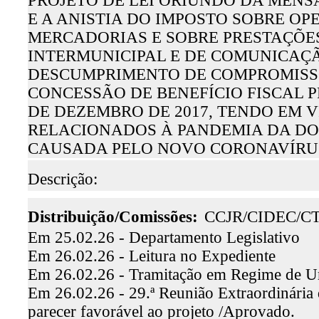
PROJETO DE LEI ORIUNDO DA MENSA
E A ANISTIA DO IMPOSTO SOBRE O
MERCADORIAS E SOBRE PRESTAÇÕE
INTERMUNICIPAL E DE COMUNICAÇÃ
DESCUMPRIMENTO DE COMPROMISS
CONCESSÃO DE BENEFÍCIO FISCAL PR
DE DEZEMBRO DE 2017, TENDO EM 
RELACIONADOS À PANDEMIA DA DOE
CAUSADA PELO NOVO CORONAVÍRUS 
Descrição:
Distribuição/Comissões:
CCJR/CIDEC/C
Em 25.02.26 - Departamento Legislativo
Em 26.02.26 - Leitura no Expediente
Em 26.02.26 - Tramitação em Regime de U
Em 26.02.26 - 29.ª Reunião Extraordinária 
parecer favorável ao projeto /Aprovado.