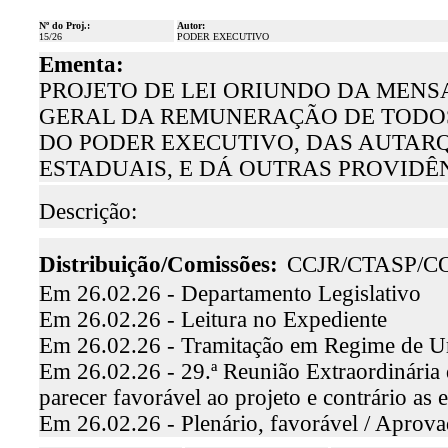
Nº do Proj.:
Autor:
15/26
PODER EXECUTIVO
Ementa:
PROJETO DE LEI ORIUNDO DA MENSAG
GERAL DA REMUNERAÇÃO DE TODOS 
DO PODER EXECUTIVO, DAS AUTAR
ESTADUAIS, E DÁ OUTRAS PROVIDÊ
Descrição:
Distribuição/Comissões:
CCJR/CTASP/C
Em 26.02.26 - Departamento Legislativo
Em 26.02.26 - Leitura no Expediente
Em 26.02.26 - Tramitação em Regime de U
Em 26.02.26 - 29.ª Reunião Extraordinária 
parecer favorável ao projeto e contrário a
Em 26.02.26 - Plenário, favorável / Aprova