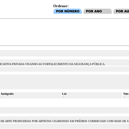
Ordenar:
ICIATIVA PRIVADA VISANDO AO FORTALECIMENTO DA SEGURANÇA PÚBLICA.
Autógrafo:
Lei:
Veto
-
-
-
DE ARTE PRODUZIDAS POR ARTISTAS CEARENSES EM PRÉDIOS COMERCIAIS COM MAIS DE S