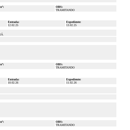
 nº:
OBS:
TRAMITANDO
Entrada:
Expediente:
12.02.25
13.02.25
RÁ.
 nº:
OBS:
TRAMITANDO
Entrada:
Expediente:
10.02.26
11.02.26
 nº:
OBS:
TRAMITANDO