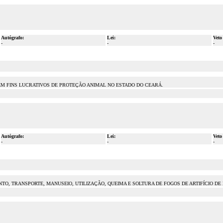
Autógrafo:
Lei:
Veto
-
-
-
SEM FINS LUCRATIVOS DE PROTEÇÃO ANIMAL NO ESTADO DO CEARÁ.
Autógrafo:
Lei:
Veto
-
-
-
O, TRANSPORTE, MANUSEIO, UTILIZAÇÃO, QUEIMA E SOLTURA DE FOGOS DE ARTIFÍCIO DE