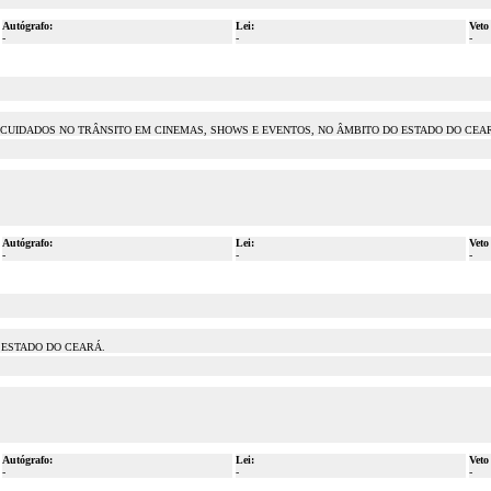
Autógrafo:
Lei:
Veto
-
-
-
 CUIDADOS NO TRÂNSITO EM CINEMAS, SHOWS E EVENTOS, NO ÂMBITO DO ESTADO DO CEA
Autógrafo:
Lei:
Veto
-
-
-
 ESTADO DO CEARÁ.
Autógrafo:
Lei:
Veto
-
-
-