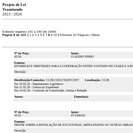
Projeto de Lei
Tramitando
2023 / 2026
Exibindo registros 141 á 160 (de 2449)
Página 8 de 123:
[
1
2
3
4
5
6
7
8
9
10
]
Próximas 10 Páginas
|
Última
Nº do Proj.:
Autor:
62/26
CLÁUDIO PINHO
Ementa:
ESTABELECE DIRETRIZES PARA A COOPERAÇÃO ENTRE O ESTADO DO CEARÁ E A IN
Descrição:
Distribuição/Comissões:
CCJR/CDS/CTASP/COFT
Localização:
CCJR
Em 10.02.26 - Departamento Legislativo
Em 11.02.26 - Leitura no Expediente
Em 24.02.26 - Comissão de Constituição, Justiça e Redação
Anexo:
Emenda(s):
-
-
Nº do Proj.:
Autor:
63/25
JÔ FARIAS
Ementa:
DISPÕE SOBRE A INSTALAÇÃO DE ESCULTURAS, ARTESANATOS OU OUTRAS OBRAS 
Descrição: