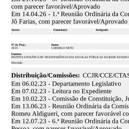
com parecer favorável/Aprovado
Em 14.04.26 - 1.ª Reunião Ordinária da Com
Jô Farias, com parecer favorável/Aprovado
Anexo:
Emenda(s):
Autógrafo:
-
-
-
Nº do Proj.:
Autor:
28/23
CARMELO NETO
Ementa:
INSTITUI A POLÍTICA DE TRANSPARÊNCIA DAS ESCOLAS PÚBLICAS DA REDE ESTADU
Descrição:
Distribuição/Comissões:
CCJR/CCE/CTA
Em 06.02.23 - Departamento Legislativo
Em 07.02.23 - Leitura no Expediente
Em 10.02.23 - Comissão de Constituição, J
Em 13.06.23 - Reunião Ordinária da Comissã
Romeu Aldigueri, com parecer favorável 
Em 12.07.23 - 6.ª Reunião Ordinária da Com
Pessoa, com parecer favorável/Aprovado