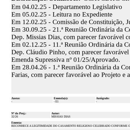
Em 04.02.25 - Departamento Legislativo
Em 05.02.25 - Leitura no Expediente
Em 12.02.25 - Comissão de Constituição, J
Em 30.09.25 - 21.ª Reunião Ordinária da Co
Dep. Missias Dias, com parecer favorável 
Em 02.12.25 - 11.ª Reunião Ordinária da C
Dep. Cláudio Pinho, com parecer favorável 
Emenda Supressiva nº 01/25/Aprovado.
Em 28.04.26 - 1.ª Reunião Ordinária da Com
Farias, com parecer favorável ao Projeto e
Anexo:
Emenda(s):
Autógrafo:
-
- E1
-
Nº do Proj.:
Autor:
32/26
MISSIAS DIAS
Ementa:
RECONHECE A LEGITIMIDADE DO CASAMENTO RELIGIOSO CELEBRADO CONFORME OS 