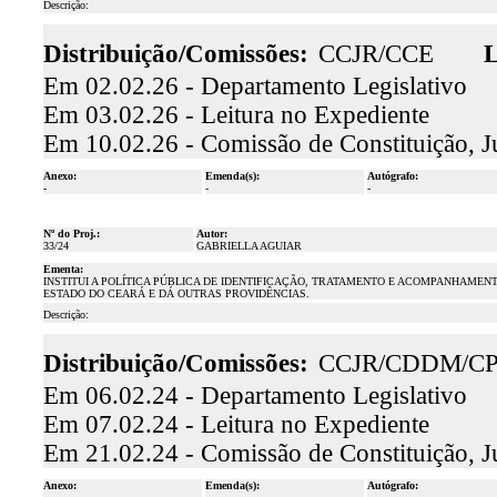
Descrição:
Distribuição/Comissões:
CCJR/CCE
L
Em 02.02.26 - Departamento Legislativo
Em 03.02.26 - Leitura no Expediente
Em 10.02.26 - Comissão de Constituição, J
Anexo:
Emenda(s):
Autógrafo:
-
-
-
Nº do Proj.:
Autor:
33/24
GABRIELLA AGUIAR
Ementa:
INSTITUI A POLÍTICA PÚBLICA DE IDENTIFICAÇÃO, TRATAMENTO E ACOMPANHAMEN
ESTADO DO CEARÁ E DÁ OUTRAS PROVIDÊNCIAS.
Descrição:
Distribuição/Comissões:
CCJR/CDDM/CP
Em 06.02.24 - Departamento Legislativo
Em 07.02.24 - Leitura no Expediente
Em 21.02.24 - Comissão de Constituição, J
Anexo:
Emenda(s):
Autógrafo: