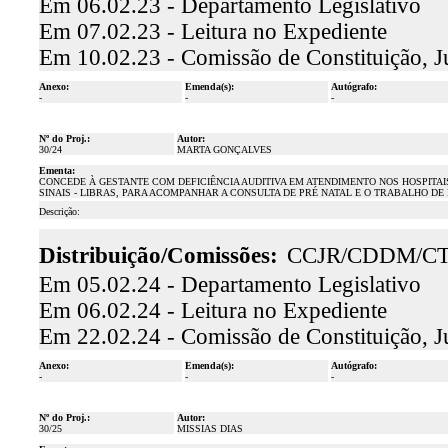
Em 06.02.23 - Departamento Legislativo
Em 07.02.23 - Leitura no Expediente
Em 10.02.23 - Comissão de Constituição, J
Anexo:
Emenda(s):
Autógrafo:
-
-
-
Nº do Proj.:
Autor:
30/24
MARTA GONÇALVES
Ementa:
CONCEDE À GESTANTE COM DEFICIÊNCIA AUDITIVA EM ATENDIMENTO NOS HOSPITAIS
SINAIS - LIBRAS, PARA ACOMPANHAR A CONSULTA DE PRÉ NATAL E O TRABALHO DE 
Descrição:
Distribuição/Comissões:
CCJR/CDDM/C
Em 05.02.24 - Departamento Legislativo
Em 06.02.24 - Leitura no Expediente
Em 22.02.24 - Comissão de Constituição, J
Anexo:
Emenda(s):
Autógrafo:
-
-
-
Nº do Proj.:
Autor:
30/25
MISSIAS DIAS