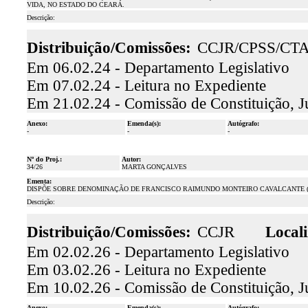
VIDA, NO ESTADO DO CEARÁ.
Descrição:
Distribuição/Comissões:
CCJR/CPSS/CT
Em 06.02.24 - Departamento Legislativo
Em 07.02.24 - Leitura no Expediente
Em 21.02.24 - Comissão de Constituição, J
Anexo:
Emenda(s):
Autógrafo:
-
-
-
Nº do Proj.:
Autor:
34/26
MARTA GONÇALVES
Ementa:
DISPÕE SOBRE DENOMINAÇÃO DE FRANCISCO RAIMUNDO MONTEIRO CAVALCANTE (C
Descrição:
Distribuição/Comissões:
CCJR
Locali
Em 02.02.26 - Departamento Legislativo
Em 03.02.26 - Leitura no Expediente
Em 10.02.26 - Comissão de Constituição, J
Anexo:
Emenda(s):
Autógrafo: