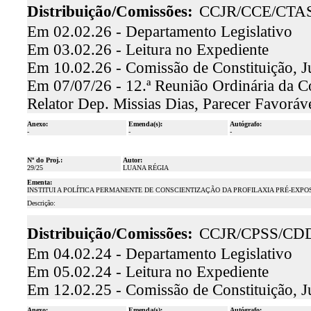
Distribuição/Comissões:
CCJR/CCE/CTA
Em 02.02.26 - Departamento Legislativo
Em 03.02.26 - Leitura no Expediente
Em 10.02.26 - Comissão de Constituição, J
Em 07/07/26 - 12.ª Reunião Ordinária da Co
Relator Dep. Missias Dias, Parecer Favoráv
Anexo:
Emenda(s):
Autógrafo:
-
-
-
Nº do Proj.:
Autor:
29/25
LUANA RÉGIA
Ementa:
INSTITUI A POLÍTICA PERMANENTE DE CONSCIENTIZAÇÃO DA PROFILAXIA PRÉ-EXPO
Descrição:
Distribuição/Comissões:
CCJR/CPSS/CD
Em 04.02.24 - Departamento Legislativo
Em 05.02.24 - Leitura no Expediente
Em 12.02.25 - Comissão de Constituição, J
Anexo:
Emenda(s):
Autógrafo: