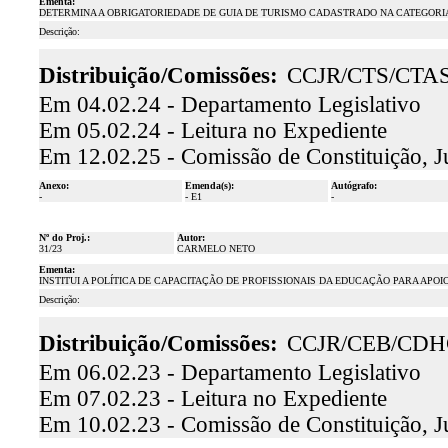
Ementa:
DETERMINA A OBRIGATORIEDADE DE GUIA DE TURISMO CADASTRADO NA CATEGORI
Descrição:
Distribuição/Comissões:
CCJR/CTS/CTA
Em 04.02.24 - Departamento Legislativo
Em 05.02.24 - Leitura no Expediente
Em 12.02.25 - Comissão de Constituição, J
Anexo:
Emenda(s):
Autógrafo:
-
- E1
-
Nº do Proj.:
Autor:
31/23
CARMELO NETO
Ementa:
INSTITUI A POLÍTICA DE CAPACITAÇÃO DE PROFISSIONAIS DA EDUCAÇÃO PARA APO
Descrição:
Distribuição/Comissões:
CCJR/CEB/CDH
Em 06.02.23 - Departamento Legislativo
Em 07.02.23 - Leitura no Expediente
Em 10.02.23 - Comissão de Constituição, J