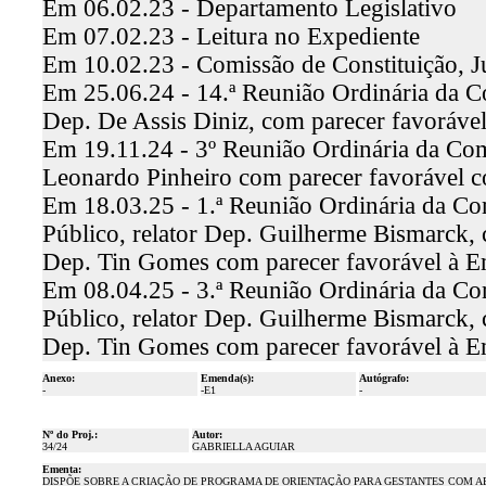
Em 06.02.23 - Departamento Legislativo
Em 07.02.23 - Leitura no Expediente
Em 10.02.23 - Comissão de Constituição, J
Em 25.06.24 - 14.ª Reunião Ordinária da Co
Dep. De Assis Diniz, com parecer favoráv
Em 19.11.24 - 3º Reunião Ordinária da Comi
Leonardo Pinheiro com parecer favorável 
Em 18.03.25 - 1.ª Reunião Ordinária da Co
Público, relator Dep. Guilherme Bismarck, c
Dep. Tin Gomes com parecer favorável à E
Em 08.04.25 - 3.ª Reunião Ordinária da Co
Público, relator Dep. Guilherme Bismarck, c
Dep. Tin Gomes com parecer favorável à E
Anexo:
Emenda(s):
Autógrafo:
-
-E1
-
Nº do Proj.:
Autor:
34/24
GABRIELLA AGUIAR
Ementa:
DISPÕE SOBRE A CRIAÇÃO DE PROGRAMA DE ORIENTAÇÃO PARA GESTANTES COM AB