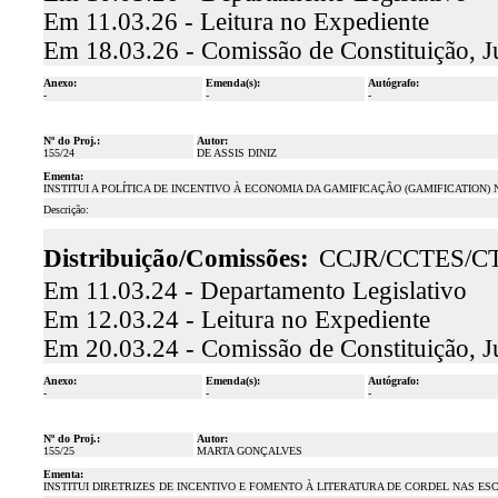
Em 11.03.26 - Leitura no Expediente
Em 18.03.26 - Comissão de Constituição, J
Anexo:
Emenda(s):
Autógrafo:
-
-
-
Nº do Proj.:
Autor:
155/24
DE ASSIS DINIZ
Ementa:
INSTITUI A POLÍTICA DE INCENTIVO À ECONOMIA DA GAMIFICAÇÃO (GAMIFICATION)
Descrição:
Distribuição/Comissões:
CCJR/CCTES/C
Em 11.03.24 - Departamento Legislativo
Em 12.03.24 - Leitura no Expediente
Em 20.03.24 - Comissão de Constituição, J
Anexo:
Emenda(s):
Autógrafo:
-
-
-
Nº do Proj.:
Autor:
155/25
MARTA GONÇALVES
Ementa:
INSTITUI DIRETRIZES DE INCENTIVO E FOMENTO À LITERATURA DE CORDEL NAS E