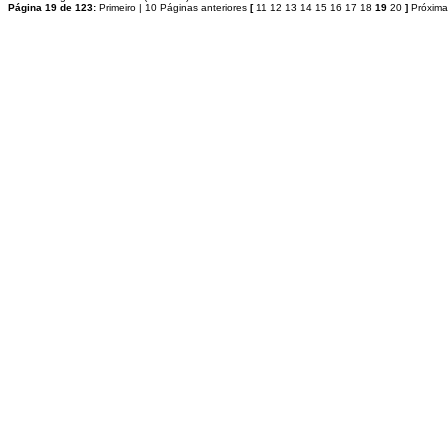
Página 19 de 123:
Primeiro
|
10 Páginas anteriores
[
11
12
13
14
15
16
17
18
19
20
]
Próxima