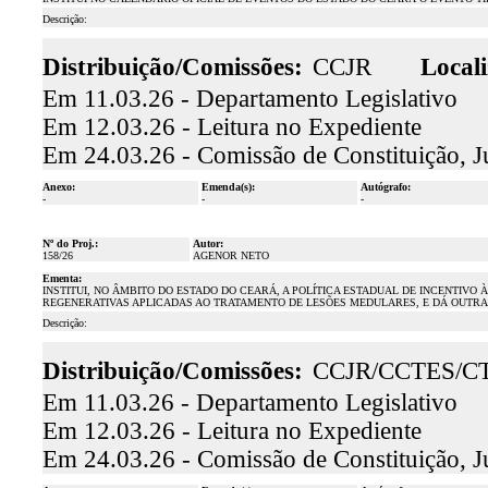
Descrição:
Distribuição/Comissões:
CCJR
Locali
Em 11.03.26 - Departamento Legislativo
Em 12.03.26 - Leitura no Expediente
Em 24.03.26 - Comissão de Constituição, J
Anexo:
Emenda(s):
Autógrafo:
-
-
-
Nº do Proj.:
Autor:
158/26
AGENOR NETO
Ementa:
INSTITUI, NO ÂMBITO DO ESTADO DO CEARÁ, A POLÍTICA ESTADUAL DE INCENTIVO
REGENERATIVAS APLICADAS AO TRATAMENTO DE LESÕES MEDULARES, E DÁ OUTRA
Descrição:
Distribuição/Comissões:
CCJR/CCTES/C
Em 11.03.26 - Departamento Legislativo
Em 12.03.26 - Leitura no Expediente
Em 24.03.26 - Comissão de Constituição, J