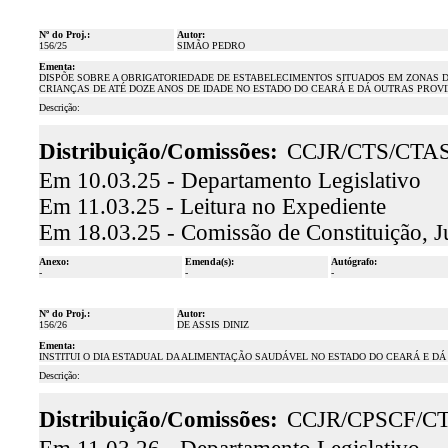
Nº do Proj.:
Autor:
156/25
SIMÃO PEDRO
Ementa:
DISPÕE SOBRE A OBRIGATORIEDADE DE ESTABELECIMENTOS SITUADOS EM ZONAS D
CRIANÇAS DE ATÉ DOZE ANOS DE IDADE NO ESTADO DO CEARÁ E DÁ OUTRAS PROV
Descrição:
Distribuição/Comissões:
CCJR/CTS/CTA
Em 10.03.25 - Departamento Legislativo
Em 11.03.25 - Leitura no Expediente
Em 18.03.25 - Comissão de Constituição, J
Anexo:
Emenda(s):
Autógrafo:
-
-
-
Nº do Proj.:
Autor:
156/26
DE ASSIS DINIZ
Ementa:
INSTITUI O DIA ESTADUAL DA ALIMENTAÇÃO SAUDÁVEL NO ESTADO DO CEARÁ E DÁ
Descrição:
Distribuição/Comissões:
CCJR/CPSCF/C