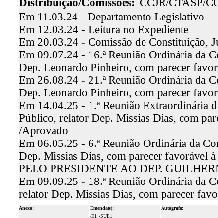
Distribuição/Comissões:
CCJR/CTASP/C
Em 11.03.24 - Departamento Legislativo
Em 12.03.24 - Leitura no Expediente
Em 20.03.24 - Comissão de Constituição, J
Em 09.07.24 - 16.ª Reunião Ordinária da Co
Dep. Leonardo Pinheiro, com parecer favo
Em 26.08.24 - 21.ª Reunião Ordinária da Co
Dep. Leonardo Pinheiro, com parecer favo
Em 14.04.25 - 1.ª Reunião Extraordinária 
Público, relator Dep. Missias Dias, com par
/Aprovado
Em 06.05.25 - 6.ª Reunião Ordinária da Com
Dep. Missias Dias, com parecer favoráve
PELO PRESIDENTE AO DEP. GUILHE
Em 09.09.25 - 18.ª Reunião Ordinária da C
relator Dep. Missias Dias, com parecer fav
Anexo:
Emenda(s):
Autógrafo:
-
-
-E1
-SUB1