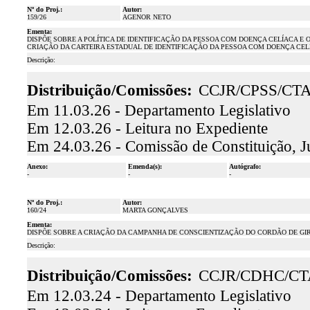
Nº do Proj.:
Autor:
159/26
AGENOR NETO
Ementa:
DISPÕE SOBRE A POLÍTICA DE IDENTIFICAÇÃO DA PESSOA COM DOENÇA CELÍACA E
CRIAÇÃO DA CARTEIRA ESTADUAL DE IDENTIFICAÇÃO DA PESSOA COM DOENÇA CEL
Descrição:
Distribuição/Comissões:
CCJR/CPSS/CT
Em 11.03.26 - Departamento Legislativo
Em 12.03.26 - Leitura no Expediente
Em 24.03.26 - Comissão de Constituição, J
Anexo:
Emenda(s):
Autógrafo:
-
-
-
Nº do Proj.:
Autor:
160/24
MARTA GONÇALVES
Ementa:
DISPÕE SOBRE A CRIAÇÃO DA CAMPANHA DE CONSCIENTIZAÇÃO DO CORDÃO DE GI
Descrição:
Distribuição/Comissões:
CCJR/CDHC/CT
Em 12.03.24 - Departamento Legislativo