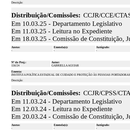
Descrição:
Distribuição/Comissões:
CCJR/CCE/CTA
Em 10.03.25 - Departamento Legislativo
Em 11.03.25 - Leitura no Expediente
Em 18.03.25 - Comissão de Constituição, J
Anexo:
Emenda(s):
Autógrafo:
-
-
-
Nº do Proj.:
Autor:
156/24
GABRIELLA AGUIAR
Ementa:
INSTITUI A POLÍTICA ESTADUAL DE CUIDADO E PROTEÇÃO ÀS PESSOAS PORTADORA
Descrição:
Distribuição/Comissões:
CCJR/CPSS/CT
Em 11.03.24 - Departamento Legislativo
Em 12.03.24 - Leitura no Expediente
Em 20.03.24 - Comissão de Constituição, J
Anexo:
Emenda(s):
Autógrafo:
-
-
-