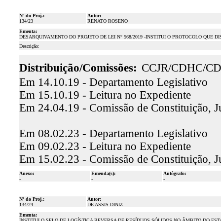
Nº do Proj.:
Autor:
134/23
RENATO ROSENO
Ementa:
DESARQUIVAMENTO DO PROJETO DE LEI N° 568/2019 -INSTITUI O PROTOCOLO QUE D
Descrição:
Distribuição/Comissões:
CCJR/CDHC/CD
Em 14.10.19 - Departamento Legislativo
Em 15.10.19 - Leitura no Expediente
Em 24.04.19 - Comissão de Constituição, J
Em 08.02.23 - Departamento Legislativo
Em 09.02.23 - Leitura no Expediente
Em 15.02.23 - Comissão de Constituição, J
Anexo:
Emenda(s):
Autógrafo:
-
-
-
Nº do Proj.:
Autor:
134/24
DE ASSIS DINIZ
Ementa:
INSTITUI O SELO DE LOGÍSTICA REVERSA DE RESÍDUOS SÓLIDOS NO ÂMBITO DO ES