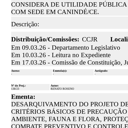
CONSIDERA DE UTILIDADE PÚBLICA 
COM SEDE EM CANINDÉ/CE.
Descrição:
Distribuição/Comissões:
CCJR
Locali
Em 09.03.26 - Departamento Legislativo
Em 10.03.26 - Leitura no Expediente
Em 17.03.26 - Comissão de Constituição, J
Anexo:
Emenda(s):
Autógrafo:
-
-
-
Nº do Proj.:
Autor:
138/23
RENATO ROSENO
Ementa:
DESARQUIVAMENTO DO PROJETO DE L
CRITÉRIOS BÁSICOS DE PRECAUÇÃO
AMBIENTE, FAUNA E FLORA, PROTE
COMBATE PREVENTIVO E CONTROLE