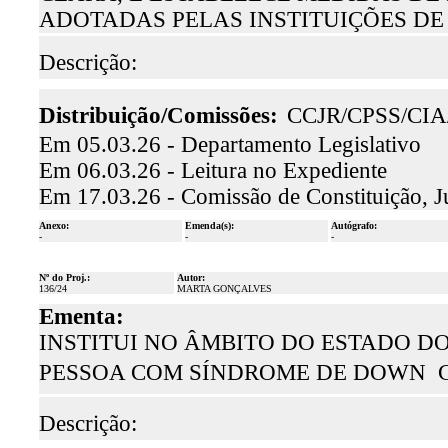
ADOTADAS PELAS INSTITUIÇÕES DE
Descrição:
Distribuição/Comissões:
CCJR/CPSS/CI
Em 05.03.26 - Departamento Legislativo
Em 06.03.26 - Leitura no Expediente
Em 17.03.26 - Comissão de Constituição, J
Anexo:
Emenda(s):
Autógrafo:
-
-
-
Nº do Proj.:
Autor:
136/24
MARTA GONÇALVES
Ementa:
INSTITUI NO ÂMBITO DO ESTADO DO
PESSOA COM SÍNDROME DE DOWN 
Descrição: