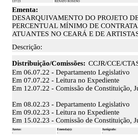
137/23
RENATO ROSENO
Ementa:
DESARQUIVAMENTO DO PROJETO DE LE
PERCENTUAL MÍNIMO DE CONTRATA
ATUANTES NO CEARÁ E DE ARTISTA
Descrição:
Distribuição/Comissões:
CCJR/CCE/CTA
Em 06.07.22 - Departamento Legislativo
Em 07.07.22 - Leitura no Expediente
Em 12.07.22 - Comissão de Constituição, J
Em 08.02.23 - Departamento Legislativo
Em 09.02.23 - Leitura no Expediente
Em 15.02.23 - Comissão de Constituição, J
Anexo:
Emenda(s):
Autógrafo:
-
-
-