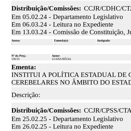
Distribuição/Comissões:
CCJR/CDHC/CT
Em 05.02.24 - Departamento Legislativo
Em 06.03.24 - Leitura no Expediente
Em 13.03.24 - Comissão de Constituição, J
Anexo:
Emenda(s):
Autógrafo:
-
-
-
Nº do Proj.:
Autor:
136/25
LUANA RÉGIA
Ementa:
INSTITUI A POLÍTICA ESTADUAL DE
CEREBELARES NO ÂMBITO DO ESTAD
Descrição:
Distribuição/Comissões:
CCJR/CPSS/CT
Em 25.02.25 - Departamento Legislativo
Em 26.02.25 - Leitura no Expediente