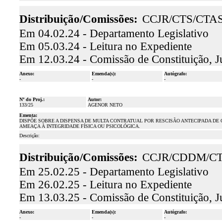
Distribuição/Comissões:
CCJR/CTS/CTA
Em 04.02.24 - Departamento Legislativo
Em 05.03.24 - Leitura no Expediente
Em 12.03.24 - Comissão de Constituição, J
Anexo:
Emenda(s):
Autógrafo:
-
-
-
Nº do Proj.:
Autor:
133/25
AGENOR NETO
Ementa:
DISPÕE SOBRE A DISPENSA DE MULTA CONTRATUAL POR RESCISÃO ANTECIPADA DE
AMEAÇA À INTEGRIDADE FÍSICA OU PSICOLÓGICA.
Descrição:
Distribuição/Comissões:
CCJR/CDDM/C
Em 25.02.25 - Departamento Legislativo
Em 26.02.25 - Leitura no Expediente
Em 13.03.25 - Comissão de Constituição, J
Anexo:
Emenda(s):
Autógrafo:
-
-
-