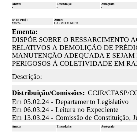
Anexo:
Emenda(s):
Autógrafo:
-
-
-
Nº do Proj.:
Autor:
138/24
CARMELO NETO
Ementa:
DISPÕE SOBRE O RESSARCIMENTO A
RELATIVOS À DEMOLIÇÃO DE PRÉDI
MANUTENÇÃO ADEQUADA E SEJAM D
PERIGOSOS À COLETIVIDADE EM R
Descrição:
Distribuição/Comissões:
CCJR/CTASP/C
Em 05.02.24 - Departamento Legislativo
Em 06.03.24 - Leitura no Expediente
Em 13.03.24 - Comissão de Constituição, J
Anexo:
Emenda(s):
Autógrafo:
-
-
-