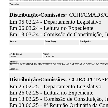
Descrição:
Distribuição/Comissões:
CCJR/CMADS/
Em 05.02.24 - Departamento Legislativo
Em 06.03.24 - Leitura no Expediente
Em 13.03.24 - Comissão de Constituição, J
Anexo:
Emenda(s):
Autógrafo:
-
-
-
Nº do Proj.:
Autor:
134/25
JÔ FARIAS
Ementa:
INSTITUI O FESTIVAL DA JUVENTUDE DO CEARÁ NO CALENDÁRIO OFICIAL DE EVEN
Descrição:
Distribuição/Comissões:
CCJR/CJ/CTAS
Em 25.02.25 - Departamento Legislativo
Em 26.02.25 - Leitura no Expediente
Em 13.03.25 - Comissão de Constituição, J
Em 03.06.25 - 8ª Reunião Ordinária da Comi