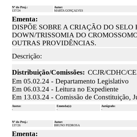
Nº do Proj.:
Autor:
137/24
MARTA GONÇALVES
Ementa:
DISPÕE SOBRE A CRIAÇÃO DO SELO
DOWN/TRISSOMIA DO CROMOSSOMO 
OUTRAS PROVIDÊNCIAS.
Descrição:
Distribuição/Comissões:
CCJR/CDHC/CE
Em 05.02.24 - Departamento Legislativo
Em 06.03.24 - Leitura no Expediente
Em 13.03.24 - Comissão de Constituição, J
Anexo:
Emenda(s):
Autógrafo:
-
-
-
Nº do Proj.:
Autor:
137/26
BRUNO PEDROSA
Ementa: