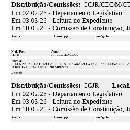
Distribuição/Comissões:
CCJR/CDDM/C
Em 02.02.26 - Departamento Legislativo
Em 03.03.26 - Leitura no Expediente
Em 10.03.26 - Comissão de Constituição, J
Anexo:
Emenda(s):
Autógrafo:
-
-
-
Nº do Proj.:
Autor:
113/26
AP. LUIZ HENRIQUE
Ementa:
DENOMINA ESCOLA ESTADUAL PROFESSORA ANA PAULA TÁVORA ARRUDA A ESCOLA 
FORTALEZA, E DÁ OUTRAS PROVIDÊNCIAS.
Descrição:
Distribuição/Comissões:
CCJR
Locali
Em 02.02.26 - Departamento Legislativo
Em 03.03.26 - Leitura no Expediente
Em 10.03.26 - Comissão de Constituição, J
Anexo:
Emenda(s):
Autógrafo:
-
-
-