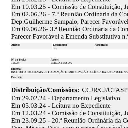
Em 10.03.25 - Comissão de Constituição, J
Em 02.06.26 - 7.ª Reunião Ordinária da Com
Dep.Guilherme Sampaio, Parecer Favorável
Em 09.06.26- 3.ª Reunião Ordinária da Com
Parecer Favorável a Emenda Substitutiva 
Anexo:
Emenda(s):
Autógrafo:
-
-E1
-
Nº do Proj.:
Autor:
116/24
EMÍLIA PESSOA
Ementa:
INSTITUI O PROGRAMA DE FORMAÇÃO E PARTICIPAÇÃO POLÍTICA DA JUVENTUDE NA
Descrição:
Distribuição/Comissões:
CCJR/CJ/CTAS
Em 29.02.24 - Departamento Legislativo
Em 05.03.24 - Leitura no Expediente
Em 12.03.24 - Comissão de Constituição, J
Em 23.09.25 - 20.ª Reunião Ordinária da Co
Dep. Missias Dias, com parecer favorável 