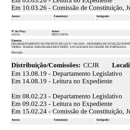
Em 03.03.26 - Leitura no Expediente
Em 10.03.26 - Comissão de Constituição, J
Anexo:
Emenda(s):
Autógrafo:
-
-
-
Nº do Proj.:
Autor:
115/23
NIZO COSTA
Ementa:
DESARQUIVAMENTO DO PROJETO DE LEI N.º 441/2019 - DENOMINA DE ESTAÇÃO PONT
VIEIRA - RAMAL PARANGABA/MUCURIPE, LOCALIZADA NA CIDADE DE FORTALEZA.
Descrição:
Distribuição/Comissões:
CCJR
Locali
Em 13.08.19 - Departamento Legislativo
Em 14.08.19 - Leitura no Expediente
Em 08.02.23 - Departamento Legislativo
Em 09.02.23 - Leitura no Expediente
Em 15.02.24 - Comissão de Constituição, J
Anexo:
Emenda(s):
Autógrafo:
-
-
-