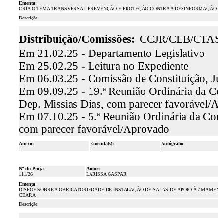
Ementa:
CRIA O TEMA TRANSVERSAL PREVENÇÃO E PROTEÇÃO CONTRA A DESINFORMAÇÃO N
Descrição:
Distribuição/Comissões:
CCJR/CEB/CTA
Em 21.02.25 - Departamento Legislativo
Em 25.02.25 - Leitura no Expediente
Em 06.03.25 - Comissão de Constituição, J
Em 09.09.25 - 19.ª Reunião Ordinária da Co
Dep. Missias Dias, com parecer favorável/
Em 07.10.25 - 5.ª Reunião Ordinária da Com
com parecer favorável/Aprovado
Anexo:
Emenda(s):
Autógrafo:
-
-
-
Nº do Proj.:
Autor:
111/26
LARISSA GASPAR
Ementa:
DISPÕE SOBRE A OBRIGATORIEDADE DE INSTALAÇÃO DE SALAS DE APOIO À AMAMEN
CEARÁ.
Descrição: