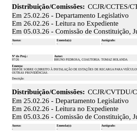
Distribuição/Comissões:
CCJR/CCTES/C
Em 25.02.26 - Departamento Legislativo
Em 26.02.26 - Leitura no Expediente
Em 05.03.26 - Comissão de Constituição, J
Anexo:
Emenda(s):
Autógrafo:
-
-
-
Nº do Proj.:
Autor:
97/26
BRUNO PEDROSA, COAUTORIA: TOMAZ HOLANDA
Ementa:
DISPÕE SOBRE O DIREITO À INSTALAÇÃO DE ESTAÇÕES DE RECARGA PARA VEÍCULOS
OUTRAS PROVIDÊNCIAS.
Descrição:
Distribuição/Comissões:
CCJR/CVTDU/C
Em 25.02.26 - Departamento Legislativo
Em 26.02.26 - Leitura no Expediente
Em 05.03.26 - Comissão de Constituição, J
Anexo:
Emenda(s):
Autógrafo:
-
-
-