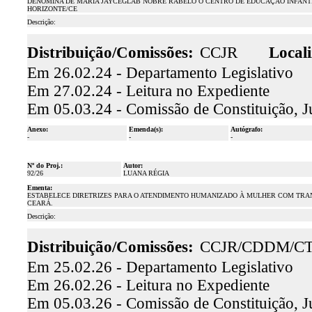
DENOMINA DE MARIA JAYCEGLAB NOBRE RABELO O CENTRO DE EDUCAÇÃO INFANTIL 
HORIZONTE/CE
Descrição:
Distribuição/Comissões:
CCJR
Locali
Em 26.02.24 - Departamento Legislativo
Em 27.02.24 - Leitura no Expediente
Em 05.03.24 - Comissão de Constituição, J
Anexo:
Emenda(s):
Autógrafo:
-
-
-
Nº do Proj.:
Autor:
92/26
LUANA RÉGIA
Ementa:
ESTABELECE DIRETRIZES PARA O ATENDIMENTO HUMANIZADO À MULHER COM TRANS
CEARÁ.
Descrição:
Distribuição/Comissões:
CCJR/CDDM/C
Em 25.02.26 - Departamento Legislativo
Em 26.02.26 - Leitura no Expediente
Em 05.03.26 - Comissão de Constituição, J