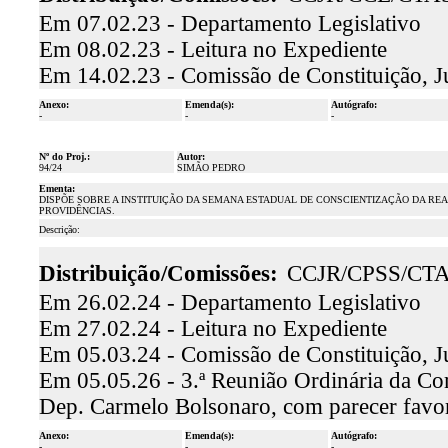
Em 07.02.23 - Departamento Legislativo
Em 08.02.23 - Leitura no Expediente
Em 14.02.23 - Comissão de Constituição, J
Anexo:
Emenda(s):
Autógrafo:
-
-
-
Nº do Proj.:
Autor:
94/24
SIMÃO PEDRO
Ementa:
DISPÕE SOBRE A INSTITUIÇÃO DA SEMANA ESTADUAL DE CONSCIENTIZAÇÃO DA REA
PROVIDÊNCIAS.
Descrição:
Distribuição/Comissões:
CCJR/CPSS/CT
Em 26.02.24 - Departamento Legislativo
Em 27.02.24 - Leitura no Expediente
Em 05.03.24 - Comissão de Constituição, J
Em 05.05.26 - 3.ª Reunião Ordinária da Comi
Dep. Carmelo Bolsonaro, com parecer fav
Anexo:
Emenda(s):
Autógrafo:
-
-
-