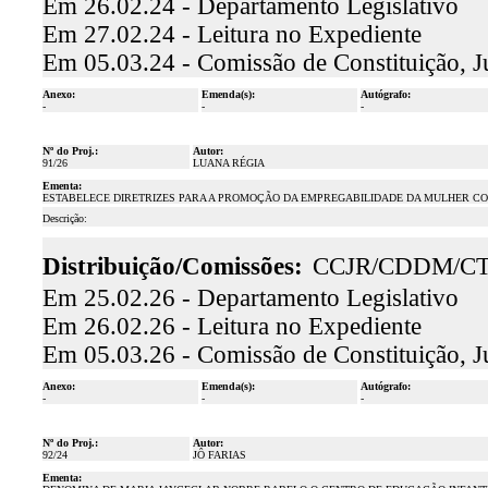
Em 26.02.24 - Departamento Legislativo
Em 27.02.24 - Leitura no Expediente
Em 05.03.24 - Comissão de Constituição, J
Anexo:
Emenda(s):
Autógrafo:
-
-
-
Nº do Proj.:
Autor:
91/26
LUANA RÉGIA
Ementa:
ESTABELECE DIRETRIZES PARA A PROMOÇÃO DA EMPREGABILIDADE DA MULHER COM
Descrição:
Distribuição/Comissões:
CCJR/CDDM/C
Em 25.02.26 - Departamento Legislativo
Em 26.02.26 - Leitura no Expediente
Em 05.03.26 - Comissão de Constituição, J
Anexo:
Emenda(s):
Autógrafo:
-
-
-
Nº do Proj.:
Autor:
92/24
JÔ FARIAS
Ementa: