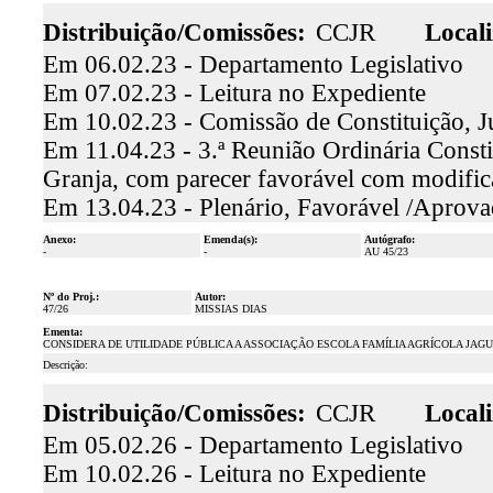
Distribuição/Comissões:
CCJR
Locali
Em 06.02.23 - Departamento Legislativo
Em 07.02.23 - Leitura no Expediente
Em 10.02.23 - Comissão de Constituição, J
Em 11.04.23 - 3.ª Reunião Ordinária Constit
Granja, com parecer favorável com modifi
Em 13.04.23 - Plenário, Favorável /Aprov
Anexo:
Emenda(s):
Autógrafo:
-
-
AU 45/23
Nº do Proj.:
Autor:
47/26
MISSIAS DIAS
Ementa:
CONSIDERA DE UTILIDADE PÚBLICA A ASSOCIAÇÃO ESCOLA FAMÍLIA AGRÍCOLA JAGU
Descrição:
Distribuição/Comissões:
CCJR
Locali
Em 05.02.26 - Departamento Legislativo
Em 10.02.26 - Leitura no Expediente