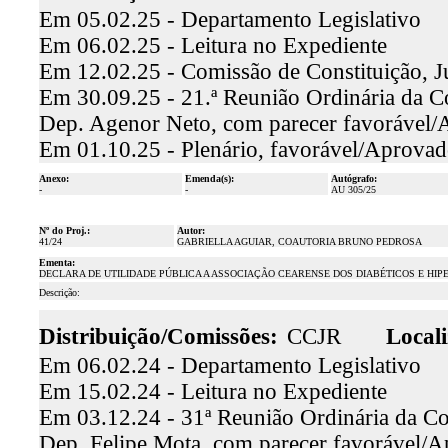
Em 05.02.25 - Departamento Legislativo
Em 06.02.25 - Leitura no Expediente
Em 12.02.25 - Comissão de Constituição, J
Em 30.09.25 - 21.ª Reunião Ordinária da Co
Dep. Agenor Neto, com parecer favorável
Em 01.10.25 - Plenário, favorável/Aprova
Anexo:
Emenda(s):
Autógrafo:
-
-
AU 305/25
Nº do Proj.:
Autor:
41/24
GABRIELLA AGUIAR, COAUTORIA BRUNO PEDROSA
Ementa:
DECLARA DE UTILIDADE PÚBLICA A ASSOCIAÇÃO CEARENSE DOS DIABÉTICOS E HIPE
Descrição:
Distribuição/Comissões:
CCJR
Locali
Em 06.02.24 - Departamento Legislativo
Em 15.02.24 - Leitura no Expediente
Em 03.12.24 - 31ª Reunião Ordinária da Com
Dep. Felipe Mota, com parecer favorável/