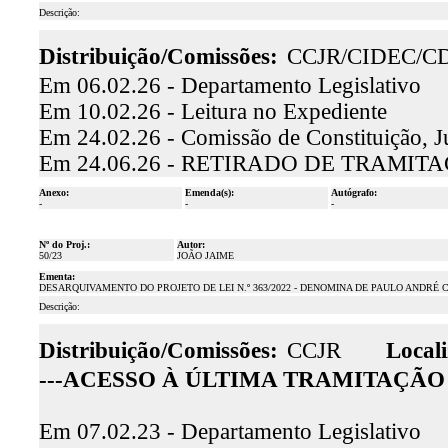
Descrição:
Distribuição/Comissões:
CCJR/CIDEC/C
Em 06.02.26 - Departamento Legislativo
Em 10.02.26 - Leitura no Expediente
Em 24.02.26 - Comissão de Constituição, J
Em 24.06.26 - RETIRADO DE TRAMITA
Anexo:
Emenda(s):
Autógrafo:
-
-
-
Nº do Proj.:
Autor:
50/23
JOÃO JAIME
Ementa:
DESARQUIVAMENTO DO PROJETO DE LEI N.º 363/2022 - DENOMINA DE PAULO ANDRÉ
Descrição:
Distribuição/Comissões:
CCJR
Locali
---ACESSO À ÚLTIMA TRAMITAÇÃO 
Em 07.02.23 - Departamento Legislativo