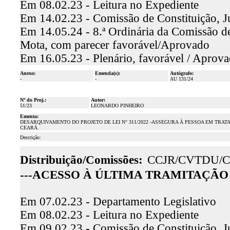
Em 08.02.23 - Leitura no Expediente
Em 14.02.23 - Comissão de Constituição, J
Em 14.05.24 - 8.ª Ordinária da Comissão de 
Mota, com parecer favorável/Aprovado
Em 16.05.23 - Plenário, favorável / Aprov
Anexo:
Emenda(s):
Autógrafo:
-
-
AU 131/24
Nº do Proj.:
Autor:
51/23
LEONARDO PINHEIRO
Ementa:
DESARQUIVAMENTO DO PROJETO DE LEI N° 311/2022 -ASSEGURA À PESSOA EM TR
CEARÁ.
Descrição:
Distribuição/Comissões:
CCJR/CVTDU/C
---ACESSO À ÚLTIMA TRAMITAÇÃO 
Em 07.02.23 - Departamento Legislativo
Em 08.02.23 - Leitura no Expediente
Em 09.02.23 - Comissão de Constituição, J