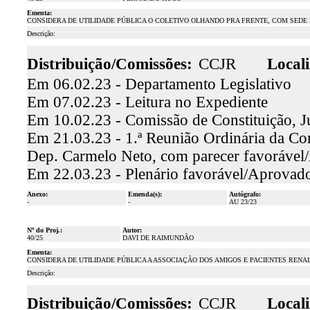
Ementa:
CONSIDERA DE UTILIDADE PÚBLICA O COLETIVO OLHANDO PRA FRENTE, COM SEDE N
Descrição:
Distribuição/Comissões:
CCJR
Locali
Em 06.02.23 - Departamento Legislativo
Em 07.02.23 - Leitura no Expediente
Em 10.02.23 - Comissão de Constituição, J
Em 21.03.23 - 1.ª Reunião Ordinária da Comi
Dep. Carmelo Neto, com parecer favoráve
Em 22.03.23 - Plenário favorável/Aprovad
Anexo:
Emenda(s):
Autógrafo:
-
-
AU 23/23
Nº do Proj.:
Autor:
40/25
DAVI DE RAIMUNDÃO
Ementa:
CONSIDERA DE UTILIDADE PÚBLICA A ASSOCIAÇÃO DOS AMIGOS E PACIENTES RENAIS
Descrição:
Distribuição/Comissões:
CCJR
Locali