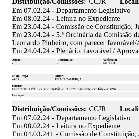
Distribuição/Comissões:
CCJR
Locali
Em 07.02.24 - Departamento Legislativo
Em 08.02.24 - Leitura no Expediente
Em 23.04.24 - Comissão de Constituição, J
Em 23.04.24 - 5.ª Ordinária da Comissão de 
Leonardo Pinheiro, com parecer favorável
Em 24.04.24 - Plenário, favorável / Aprov
Anexo:
Emenda(s):
Autógrafo:
-
-
AU 96/24
Nº do Proj.:
Autor:
44/24
FIRMO CAMURÇA
Ementa:
CONCEDE O TÍTULO DE CIDADÃO CEARENSE AO SENHOR JÂNYO DINIZ.
Descrição:
Distribuição/Comissões:
CCJR
Locali
Em 07.02.24 - Departamento Legislativo
Em 08.02.24 - Leitura no Expediente
Em 04.03.241 - Comissão de Constituição, 