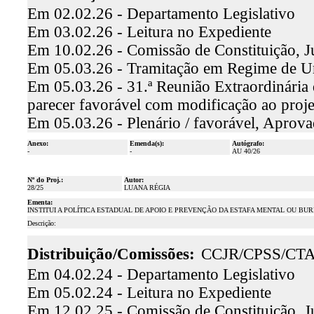
Em 02.02.26 - Departamento Legislativo
Em 03.02.26 - Leitura no Expediente
Em 10.02.26 - Comissão de Constituição, J
Em 05.03.26 - Tramitação em Regime de U
Em 05.03.26 - 31.ª Reunião Extraordinária 
parecer favorável com modificação ao proj
Em 05.03.26 - Plenário / favorável, Aprov
Anexo:
Emenda(s):
Autógrafo:
-
-
AU 40/26
Nº do Proj.:
Autor:
28/25
LUANA RÉGIA
Ementa:
INSTITUI A POLÍTICA ESTADUAL DE APOIO E PREVENÇÃO DA ESTAFA MENTAL OU B
Descrição:
Distribuição/Comissões:
CCJR/CPSS/CT
Em 04.02.24 - Departamento Legislativo
Em 05.02.24 - Leitura no Expediente
Em 12.02.25 - Comissão de Constituição, J