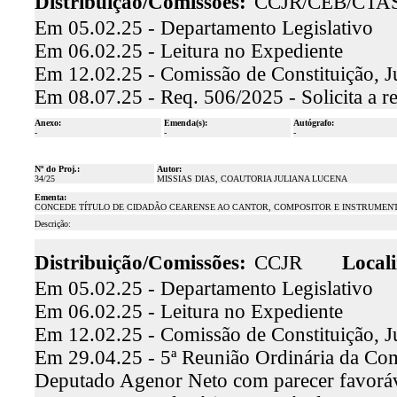
Distribuição/Comissões:
CCJR/CEB/CTA
Em 05.02.25 - Departamento Legislativo
Em 06.02.25 - Leitura no Expediente
Em 12.02.25 - Comissão de Constituição, J
Em 08.07.25 - Req. 506/2025 - Solicita a r
Anexo:
Emenda(s):
Autógrafo:
-
-
-
Nº do Proj.:
Autor:
34/25
MISSIAS DIAS, COAUTORIA JULIANA LUCENA
Ementa:
CONCEDE TÍTULO DE CIDADÃO CEARENSE AO CANTOR, COMPOSITOR E INSTRUMENT
Descrição:
Distribuição/Comissões:
CCJR
Locali
Em 05.02.25 - Departamento Legislativo
Em 06.02.25 - Leitura no Expediente
Em 12.02.25 - Comissão de Constituição, J
Em 29.04.25 - 5ª Reunião Ordinária da Comi
Deputado Agenor Neto com parecer favorá