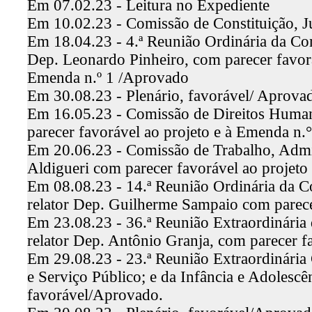
Em 07.02.23 - Leitura no Expediente
Em 10.02.23 - Comissão de Constituição, J
Em 18.04.23 - 4.ª Reunião Ordinária da Comi
Dep. Leonardo Pinheiro, com parecer favorá
Emenda n.º 1 /Aprovado
Em 30.08.23 - Plenário, favorável/ Aprova
Em 16.05.23 - Comissão de Direitos Humano
parecer favorável ao projeto e à Emenda n.
Em 20.06.23 - Comissão de Trabalho, Admin
Aldigueri com parecer favorável ao projet
Em 08.08.23 - 14.ª Reunião Ordinária da C
relator Dep. Guilherme Sampaio com parece
Em 23.08.23 - 36.ª Reunião Extraordinária 
relator Dep. Antônio Granja, com parecer 
Em 29.08.23 - 23.ª Reunião Extraordinária
e Serviço Público; e da Infância e Adolescê
favorável/Aprovado.