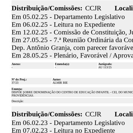
Distribuição/Comissões:
CCJR
Locali
Em 05.02.25 - Departamento Legislativo
Em 06.02.25 - Leitura no Expediente
Em 12.02.25 - Comissão de Constituição, J
Em 27.05.25 - 7.ª Reunião Ordinária da Com
Dep. Antônio Granja, com parecer favoráv
Em 28.05.25 - Plenário, Favorável / Aprov
Anexo:
Emenda(s):
Autógrafo:
-
-
AU 113/25
Nº do Proj.:
Autor:
37/23
ALMIR BIE
Ementa:
DISPÕE SOBRE DENOMINAÇÃO DO CENTRO DE EDUCAÇÃO INFANTIL - CEI, DO MUNICÍP
PROVIDÊNCIAS.
Descrição:
Distribuição/Comissões:
CCJR
Locali
Em 06.02.23 - Departamento Legislativo
Em 07.02.23 - Leitura no Expediente