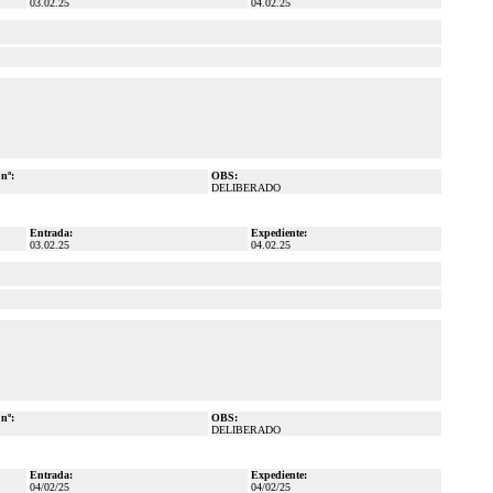
03.02.25
04.02.25
 nº:
OBS:
DELIBERADO
Entrada:
Expediente:
03.02.25
04.02.25
 nº:
OBS:
DELIBERADO
Entrada:
Expediente:
04/02/25
04/02/25