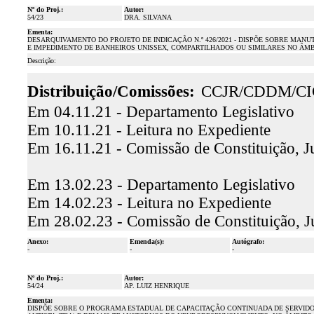
Nº do Proj.:
Autor:
54/23
DRA. SILVANA
Ementa:
DESARQUIVAMENTO DO PROJETO DE INDICAÇÃO N.º 426/2021 - DISPÕE SOBRE MA
E IMPEDIMENTO DE BANHEIROS UNISSEX, COMPARTILHADOS OU SIMILARES NO ÂMB
Descrição:
Distribuição/Comissões:
CCJR/CDDM/CI
Em 04.11.21 - Departamento Legislativo
Em 10.11.21 - Leitura no Expediente
Em 16.11.21 - Comissão de Constituição, J
Em 13.02.23 - Departamento Legislativo
Em 14.02.23 - Leitura no Expediente
Em 28.02.23 - Comissão de Constituição, J
Anexo:
Emenda(s):
Autógrafo:
-
-
-
Nº do Proj.:
Autor:
54/24
AP. LUIZ HENRIQUE
Ementa:
DISPÕE SOBRE O PROGRAMA ESTADUAL DE CAPACITAÇÃO CONTINUADA DE SERVIDO