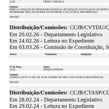
51/26
FIRMO CAMURÇA
Ementa:
INDICA A CRIAÇÃO DO PROGRAMA ESTADUAL DE ESPAÇOS NOSTÁLGICOS DE BRINCAD
PRIORIDADE PARA MUNICÍPIOS DO INTERIOR, E DÁ OUTRAS PROVIDÊNCIAS.
Descrição:
Distribuição/Comissões:
CCJR/CVTDU/C
Em 20.02.26 - Departamento Legislativo
Em 24.02.26 - Leitura no Expediente
Em 03.03.26 - Comissão de Constituição, J
Anexo:
Emenda(s):
Autógrafo:
-
-
-
Nº do Proj.:
Autor:
52/24
RENATO ROSENO
Ementa:
ALTERA A LEI Nº 13.202, DE 10 DE JANEIRO DE 2002, E DÁ OUTRAS PROVIDÊNCIAS.
Descrição:
Distribuição/Comissões:
CCJR/CTASP/C
Em 28.02.24 - Departamento Legislativo
Em 29.02.24 - Leitura no Expediente