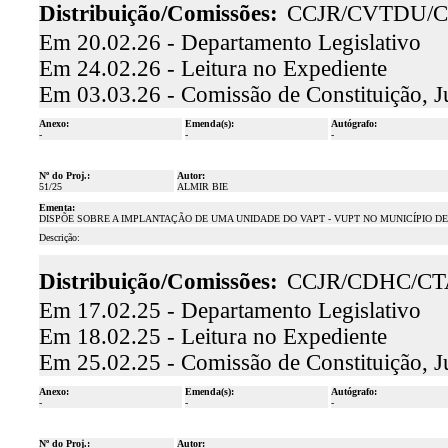
Distribuição/Comissões:
CCJR/CVTDU/C
Em 20.02.26 - Departamento Legislativo
Em 24.02.26 - Leitura no Expediente
Em 03.03.26 - Comissão de Constituição, J
Anexo:
Emenda(s):
Autógrafo:
-
-
-
Nº do Proj.:
Autor:
51/25
ALMIR BIE
Ementa:
DISPÕE SOBRE A IMPLANTAÇÃO DE UMA UNIDADE DO VAPT - VUPT NO MUNICÍPIO DE
Descrição:
Distribuição/Comissões:
CCJR/CDHC/CT
Em 17.02.25 - Departamento Legislativo
Em 18.02.25 - Leitura no Expediente
Em 25.02.25 - Comissão de Constituição, J
Anexo:
Emenda(s):
Autógrafo:
-
-
-
Nº do Proj.:
Autor: