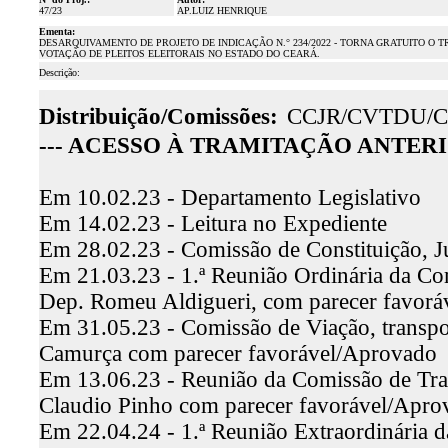
47/23
AP.LUIZ HENRIQUE
Ementa:
DESARQUIVAMENTO DE PROJETO DE INDICAÇÃO N.° 234/2022 - TORNA GRATUITO O
VOTAÇÃO DE PLEITOS ELEITORAIS NO ESTADO DO CEARÁ.
Descrição:
Distribuição/Comissões:
CCJR/CVTDU/C
--- ACESSO À TRAMITAÇÃO ANTERIO
Em 10.02.23 - Departamento Legislativo
Em 14.02.23 - Leitura no Expediente
Em 28.02.23 - Comissão de Constituição, J
Em 21.03.23 - 1.ª Reunião Ordinária da Comi
Dep. Romeu Aldigueri, com parecer favor
Em 31.05.23 - Comissão de Viação, transpo
Camurça com parecer favorável/Aprovado
Em 13.06.23 - Reunião da Comissão de Trab
Claudio Pinho com parecer favorável/Apro
Em 22.04.24 - 1.ª Reunião Extraordinária 