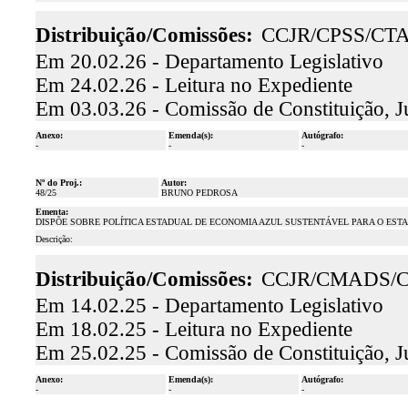
Distribuição/Comissões:
CCJR/CPSS/CT
Em 20.02.26 - Departamento Legislativo
Em 24.02.26 - Leitura no Expediente
Em 03.03.26 - Comissão de Constituição, J
Anexo:
Emenda(s):
Autógrafo:
-
-
-
Nº do Proj.:
Autor:
48/25
BRUNO PEDROSA
Ementa:
DISPÕE SOBRE POLÍTICA ESTADUAL DE ECONOMIA AZUL SUSTENTÁVEL PARA O EST
Descrição:
Distribuição/Comissões:
CCJR/CMADS/
Em 14.02.25 - Departamento Legislativo
Em 18.02.25 - Leitura no Expediente
Em 25.02.25 - Comissão de Constituição, J
Anexo:
Emenda(s):
Autógrafo:
-
-
-