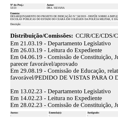
Nº do Proj.:
Autor:
53/23
DRA. SILVANA
Ementa:
DESARQUIVAMENTO DO PROJETO DE INDICAÇÃO N.º 58/2019 - DISPÕE SOBRE A I
ESCOLAS PÚBLICAS DO ESTADO DO CEARÁ EM COLÉGIOS DA POLÍCIA MILITAR, E D
Descrição:
Distribuição/Comissões:
CCJR/CE/CDS/
Em 21.03.19 - Departamento Legislativo
Em 26.03.19 - Leitura do Expediente
Em 04.06.19 - Comissão de Constituição, J
parecer favorável/aprovado
Em 29.08.19 - Comissão de Educação, rela
favorável/PEDIDO DE VISTAS PARA 
Em 13.02.23 - Departamento Legislativo
Em 14.02.23 - Leitura no Expediente
Em 28.02.23 - Comissão de Constituição, J
Anexo:
Emenda(s):
Autógrafo:
-
-
-