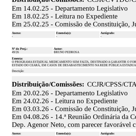
Em 14.02.25 - Departamento Legislativo
Em 18.02.25 - Leitura no Expediente
Em 25.02.25 - Comissão de Constituição, J
Anexo:
Emenda(s):
Autógrafo:
-
-
-
Nº do Proj.:
Autor:
49/26
BRUNO PEDROSA
Ementa:
O PROGRAMA ESTADUAL MEDICAMENTO SEM FALTA, DESTINADO A GARANTIR O FOR
ESTADO DO CEARÁ, EM CASOS DE DESABASTECIMENTO NA REDE PÚBLICA ESTADUA
Descrição:
Distribuição/Comissões:
CCJR/CPSS/CT
Em 20.02.26 - Departamento Legislativo
Em 24.02.26 - Leitura no Expediente
Em 03.03.26 - Comissão de Constituição, J
Em 04.08.26 - 14.ª Reunião Ordinária da Co
Dep. Agenor Neto, com parecer favorável
Anexo:
Emenda(s):
Autógrafo: