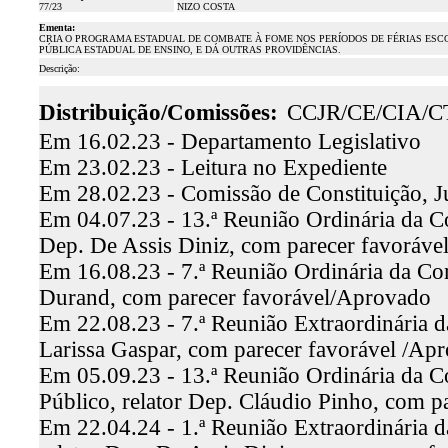
77/23
NIZO COSTA
Ementa:
CRIA O PROGRAMA ESTADUAL DE COMBATE À FOME NOS PERÍODOS DE FÉRIAS ESC
PÚBLICA ESTADUAL DE ENSINO, E DÁ OUTRAS PROVIDÊNCIAS.
Descrição:
Distribuição/Comissões:
CCJR/CE/CIA/
Em 16.02.23 - Departamento Legislativo
Em 23.02.23 - Leitura no Expediente
Em 28.02.23 - Comissão de Constituição, J
Em 04.07.23 - 13.ª Reunião Ordinária da Co
Dep. De Assis Diniz, com parecer favoráv
Em 16.08.23 - 7.ª Reunião Ordinária da Co
Durand, com parecer favorável/Aprovado
Em 22.08.23 - 7.ª Reunião Extraordinária d
Larissa Gaspar, com parecer favorável /Ap
Em 05.09.23 - 13.ª Reunião Ordinária da C
Público, relator Dep. Cláudio Pinho, com 
Em 22.04.24 - 1.ª Reunião Extraordinária 