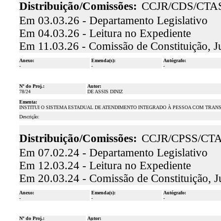
Distribuição/Comissões:
CCJR/CDS/CTA
Em 03.03.26 - Departamento Legislativo
Em 04.03.26 - Leitura no Expediente
Em 11.03.26 - Comissão de Constituição, J
Anexo:
Emenda(s):
Autógrafo:
-
-
-
Nº do Proj.:
Autor:
78/24
DE ASSIS DINIZ
Ementa:
INSTITUI O SISTEMA ESTADUAL DE ATENDIMENTO INTEGRADO À PESSOA COM TRAN
Descrição:
Distribuição/Comissões:
CCJR/CPSS/CT
Em 07.02.24 - Departamento Legislativo
Em 12.03.24 - Leitura no Expediente
Em 20.03.24 - Comissão de Constituição, J
Anexo:
Emenda(s):
Autógrafo:
-
-
-
Nº do Proj.:
Autor: