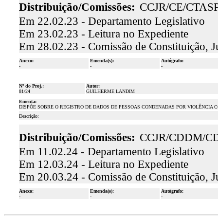
Distribuição/Comissões:
CCJR/CE/CTAS
Em 22.02.23 - Departamento Legislativo
Em 23.02.23 - Leitura no Expediente
Em 28.02.23 - Comissão de Constituição, J
Anexo:
Emenda(s):
Autógrafo:
-
-
-
Nº do Proj.:
Autor:
81/24
GUILHERME LANDIM
Ementa:
DISPÕE SOBRE O REGISTRO DE DADOS DE PESSOAS CONDENADAS POR VIOLÊNCIA 
Descrição:
Distribuição/Comissões:
CCJR/CDDM/CD
Em 11.02.24 - Departamento Legislativo
Em 12.03.24 - Leitura no Expediente
Em 20.03.24 - Comissão de Constituição, J
Anexo:
Emenda(s):
Autógrafo:
-
-
-