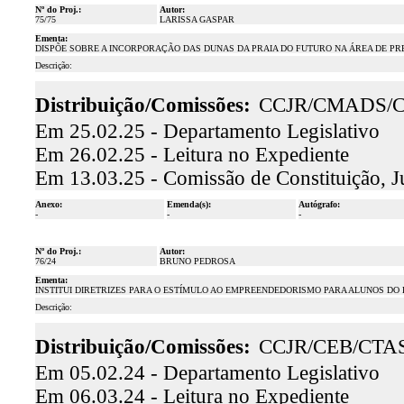
Nº do Proj.:
Autor:
75/75
LARISSA GASPAR
Ementa:
DISPÕE SOBRE A INCORPORAÇÃO DAS DUNAS DA PRAIA DO FUTURO NA ÁREA DE PR
Descrição:
Distribuição/Comissões:
CCJR/CMADS/
Em 25.02.25 - Departamento Legislativo
Em 26.02.25 - Leitura no Expediente
Em 13.03.25 - Comissão de Constituição, J
Anexo:
Emenda(s):
Autógrafo:
-
-
-
Nº do Proj.:
Autor:
76/24
BRUNO PEDROSA
Ementa:
INSTITUI DIRETRIZES PARA O ESTÍMULO AO EMPREENDEDORISMO PARA ALUNOS DO 
Descrição:
Distribuição/Comissões:
CCJR/CEB/CTA
Em 05.02.24 - Departamento Legislativo
Em 06.03.24 - Leitura no Expediente