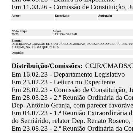
Em 11.03.26 - Comissão de Constituição, J
Anexo:
Emenda(s):
Autógrafo:
-
-
-
Nº do Proj.:
Autor:
79/23
LARISSA GASPAR
Ementa:
DETERMINA A CRIAÇÃO DE SANTUÁRIO DE ANIMAIS, NO ESTADO DO CEARÁ, DESTI
ADOÇÃO, NA FORMA QUE INDICA.
Descrição:
Distribuição/Comissões:
CCJR/CMADS/
Em 16.02.23 - Departamento Legislativo
Em 23.02.23 - Leitura no Expediente
Em 28.02.23 - Comissão de Constituição, J
Em 28.03.23 - 2.ª Reunião Ordinária da Comi
Dep. Antônio Granja, com parecer favoráv
Em 04.07.23 - 1.ª Reunião Extraordinária
do Semiárido, relator Dep. Renato Roseno,
Em 23.08.23 - 2.ª Reunião Ordinária da Co