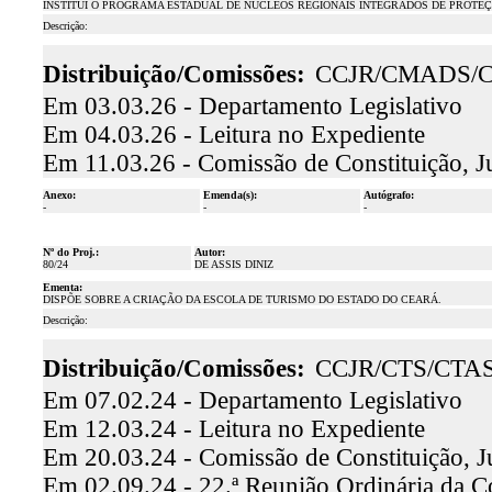
INSTITUI O PROGRAMA ESTADUAL DE NÚCLEOS REGIONAIS INTEGRADOS DE PROTEÇ
Descrição:
Distribuição/Comissões:
CCJR/CMADS/
Em 03.03.26 - Departamento Legislativo
Em 04.03.26 - Leitura no Expediente
Em 11.03.26 - Comissão de Constituição, J
Anexo:
Emenda(s):
Autógrafo:
-
-
-
Nº do Proj.:
Autor:
80/24
DE ASSIS DINIZ
Ementa:
DISPÕE SOBRE A CRIAÇÃO DA ESCOLA DE TURISMO DO ESTADO DO CEARÁ.
Descrição:
Distribuição/Comissões:
CCJR/CTS/CTA
Em 07.02.24 - Departamento Legislativo
Em 12.03.24 - Leitura no Expediente
Em 20.03.24 - Comissão de Constituição, J
Em 02.09.24 - 22.ª Reunião Ordinária da Com