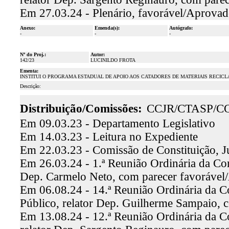
Em 27.03.24 - Plenário, favorável/Aprova
Anexo:
Emenda(s):
Autógrafo:
-
-
-
Nº do Proj.:
Autor:
142/23
LUCINILDO FROTA
Ementa:
INSTITUI O PROGRAMA ESTADUAL DE APOIO AOS CATADORES DE MATERIAIS RECICL
Descrição:
Distribuição/Comissões:
CCJR/CTASP/C
Em 09.03.23 - Departamento Legislativo
Em 14.03.23 - Leitura no Expediente
Em 22.03.23 - Comissão de Constituição, J
Em 26.03.24 - 1.ª Reunião Ordinária da Comi
Dep. Carmelo Neto, com parecer favoráve
Em 06.08.24 - 14.ª Reunião Ordinária da C
Público, relator Dep. Guilherme Sampaio, 
Em 13.08.24 - 12.ª Reunião Ordinária da C