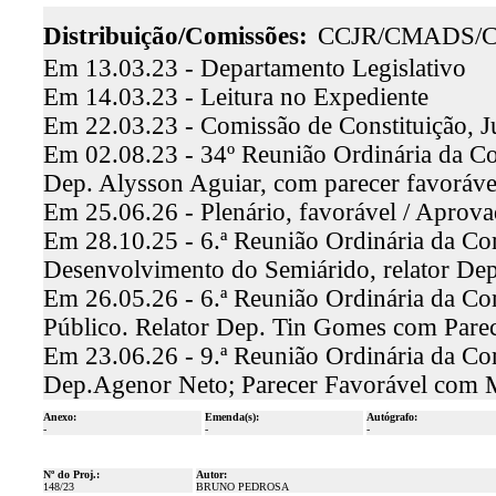
Distribuição/Comissões:
CCJR/CMADS/
Em 13.03.23 - Departamento Legislativo
Em 14.03.23 - Leitura no Expediente
Em 22.03.23 - Comissão de Constituição, J
Em 02.08.23 - 34º Reunião Ordinária da Com
Dep. Alysson Aguiar, com parecer favoráv
Em 25.06.26 - Plenário, favorável / Aprov
Em 28.10.25 - 6.ª Reunião Ordinária da C
Desenvolvimento do Semiárido, relator De
Em 26.05.26 - 6.ª Reunião Ordinária da Co
Público. Relator Dep. Tin Gomes com Pare
Em 23.06.26 - 9.ª Reunião Ordinária da Co
Dep.Agenor Neto; Parecer Favorável com 
Anexo:
Emenda(s):
Autógrafo:
-
-
-
Nº do Proj.:
Autor:
148/23
BRUNO PEDROSA