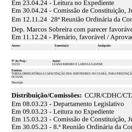
Em 23.04.24 - Leitura no Expediente
Em 30.04.24 - Comissão de Constituição, J
Em 12.11.24  28ª Reunião Ordinária da Comi
Dep. Marcos Sobreira com parecer favoráv
Em 11.12.24 - Plenário, favorável / Aprov
Anexo:
Emenda(s):
Autógrafo:
-
-
-
Nº do Proj.:
Autor:
135/23
LUANA RIBEIRO E LARISSA GASPAR
Ementa:
TORNA OBRIGATÓRIA A CAPACITAÇÃO DOS SERVIDORES NO CEARÁ, PARA PRESTAÇÃ
OCULTA.
Descrição:
Distribuição/Comissões:
CCJR/CDHC/CT
Em 08.03.23 - Departamento Legislativo
Em 09.03.23 - Leitura no Expediente
Em 15.03.23 - Comissão de Constituição, J
Em 30.05.23 - 8.ª Reunião Ordinária da Comi