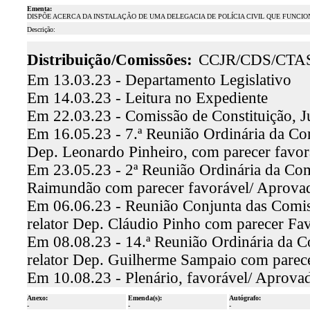
Ementa:
DISPÕE ACERCA DA INSTALAÇÃO DE UMA DELEGACIA DE POLÍCIA CIVIL QUE FUNCIO
Descrição:
Distribuição/Comissões:
CCJR/CDS/CTA
Em 13.03.23 - Departamento Legislativo
Em 14.03.23 - Leitura no Expediente
Em 22.03.23 - Comissão de Constituição, J
Em 16.05.23 - 7.ª Reunião Ordinária da Comi
Dep. Leonardo Pinheiro, com parecer favo
Em 23.05.23 - 2ª Reunião Ordinária da Comi
Raimundão com parecer favorável/ Aprova
Em 06.06.23 - Reunião Conjunta das Comiss
relator Dep. Cláudio Pinho com parecer F
Em 08.08.23 - 14.ª Reunião Ordinária da C
relator Dep. Guilherme Sampaio com parec
Em 10.08.23 - Plenário, favorável/ Aprova
Anexo:
Emenda(s):
Autógrafo:
-
-
-