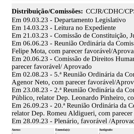
Distribuição/Comissões:
CCJR/CDHC/CP
Em 09.03.23 - Departamento Legislativo
Em 14.03.23 - Leitura no Expediente
Em 21.03.23 - Comissão de Constituição, J
Em 06.06.23 - Reunião Ordinária da Comissã
Felipe Mota, com parecer favorável/Aprov
Em 20.06.23 - Comissão de Direitos Humano
parecer favorável/ Aprovado
Em 02.08.23 - 5.ª Reunião Ordinária da Com
Agenor Neto, com parecer favorável/Apro
Em 23.08.23 - 2.ª Reunião Ordinária da Co
Público, relator Dep. Leonardo Pinheiro, 
Em 26.09.23 - 20.ª Reunião Ordinária da C
relator Dep. Romeu Aldigueri, com parecer
Em 28.09.23 - Plenário, favorável /Aprova
Anexo:
Emenda(s):
Autógrafo:
-
-
-