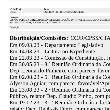
Nº do Proj.:
Autor:
139/23
QUEIROZ FILHO, LARISSA GASPAR
Ementa:
DISPÕE SOBRE A OBRIGATORIEDADE DA DETECÇÃO DA ATROFIA MUSCULAR ESPINHA
RECÉM-NASCIDOS, NA FORMA QUE INDICA.
Descrição:
Distribuição/Comissões:
CCJR/CPSS/CT
Em 09.03.23 - Departamento Legislativo
Em 14.03.23 - Leitura no Expediente
Em 22.03.23 - Comissão de Constituição, J
Em 30.05.23 - 8.ª Reunião Ordinária da Comi
Dep. Leonardo Pinheiro, com parecer favo
Em 02.08.23 - 5.ª Reunião Ordinária da Com
Alysson Aguiar, com parecer favorável/Ap
Em 23.08.23 - 2.ª Reunião Ordinária da Co
Público, relator Dep. Cláudio Pinho, com 
Em 19.12.23 - 31.ª Reunião Ordinária da C
relator Dep. De Assis Diniz, com parecer 