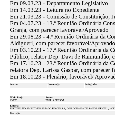
Em 09.03.23 - Departamento Legislativo
Em 14.03.23 - Leitura no Expediente
Em 21.03.23 - Comissão de Constituição, J
Em 04.07.23 - 13.ª Reunião Ordinária Const
Granja, com parecer favorável/Aprovado
Em 29.08.23 - 4.ª Reunião Ordinária da Co
Aldigueri, com parecer favorável/Aprovad
Em 03.10.23 - 17.ª Reunião Ordinária da C
Público, relator Dep. Davi de Raimundão, 
Em 17.10.23 - 23.ª Reunião Ordinária da C
relatora Dep. Larissa Gaspar, com parecer 
Em 18.10.23 - Plenário, favorável/ Aprova
Anexo:
Emenda(s):
Autógrafo:
-
-
-
Nº do Proj.:
Autor:
138/23
EMILIA PESSOA
Ementa:
INSTITUI, NO ÂMBITO DO ESTADO DO CEARÁ, O PROGRAMA DE SAÚDE MENTAL, VOL
Descrição: