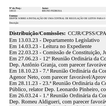
Nº do Proj.:
Autor:
149/23
BRUNO PEDROSA
Ementa:
DISPÕE SOBRE A INSTALAÇÃO DE UMA CENTRAL DE REGULAÇÃO DE LEITOS PARA O
Descrição:
Distribuição/Comissões:
CCJR/CPSS/CP
Em 13.03.23 - Departamento Legislativo
Em 14.03.23 - Leitura no Expediente
Em 22.03.23 - Comissão de Constituição, J
Em 27.06.23 - 12º Reunião Ordinária da Com
Dep. Antônio Granja, com parecer favoráv
Em 18.10.23 - 7.ª Reunião Ordinária da Com
Agenor Neto, com parecer favorável/Apro
Em 28.11.23 - 23.ª Reunião Ordinária da C
Público, relator Dep. Leonardo Pinheiro, 
Em 26.03.24 - 1.ª Reunião Ordinária da Com
Dep. Romeu Aldigueri, com parecer favor