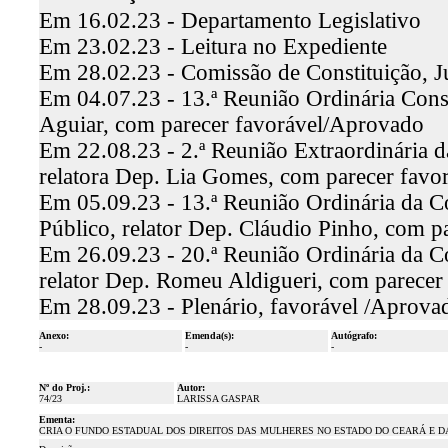
Em 16.02.23 - Departamento Legislativo
Em 23.02.23 - Leitura no Expediente
Em 28.02.23 - Comissão de Constituição, J
Em 04.07.23 - 13.ª Reunião Ordinária Const
Aguiar, com parecer favorável/Aprovado
Em 22.08.23 - 2.ª Reunião Extraordinária 
relatora Dep. Lia Gomes, com parecer fav
Em 05.09.23 - 13.ª Reunião Ordinária da C
Público, relator Dep. Cláudio Pinho, com 
Em 26.09.23 - 20.ª Reunião Ordinária da C
relator Dep. Romeu Aldigueri, com parecer
Em 28.09.23 - Plenário, favorável /Aprova
Anexo:
Emenda(s):
Autógrafo:
-
-
-
Nº do Proj.:
Autor:
74/23
LARISSA GASPAR
Ementa:
CRIA O FUNDO ESTADUAL DOS DIREITOS DAS MULHERES NO ESTADO DO CEARÁ E D