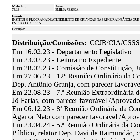
Nº do Proj.:
Autor:
76/23
EMILIA PESSOA
Ementa:
INSTITUI O PROGRAMA DE ATENDIMENTO DE CRIANÇAS NA PRIMEIRA INFÂNCIA Q
ESTADO DO CEARÁ.
Descrição:
Distribuição/Comissões:
CCJR/CIA/CSS
Em 16.02.23 - Departamento Legislativo
Em 23.02.23 - Leitura no Expediente
Em 28.02.23 - Comissão de Constituição, J
Em 27.06.23 - 12º Reunião Ordinária da Com
Dep. Antônio Granja, com parecer favoráv
Em 22.08.23 - 7.ª Reunião Extraordinária d
Jô Farias, com parecer favorável /Aprovad
Em 06.12.23 - 8ª Reunião Ordinária da Comi
Agenor Neto com parecer favorável /Apro
Em 23.04.24 - 5.ª Reunião Ordinária da Co
Público, relator Dep. Davi de Raimundão, 