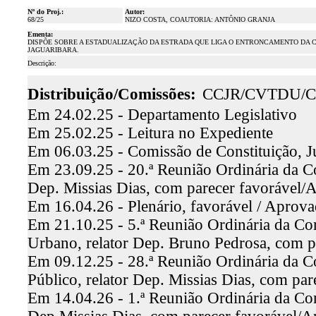
Nº do Proj.:
Autor:
68/25
NIZO COSTA, COAUTORIA: ANTÔNIO GRANJA
Ementa:
DISPÕE SOBRE A ESTADUALIZAÇÃO DA ESTRADA QUE LIGA O ENTRONCAMENTO DA CE
JAGUARIBARA.
Descrição:
Distribuição/Comissões:
CCJR/CVTDU/C
Em 24.02.25 - Departamento Legislativo
Em 25.02.25 - Leitura no Expediente
Em 06.03.25 - Comissão de Constituição, J
Em 23.09.25 - 20.ª Reunião Ordinária da Co
Dep. Missias Dias, com parecer favorável/
Em 16.04.26 - Plenário, favorável / Aprov
Em 21.10.25 - 5.ª Reunião Ordinária da Co
Urbano, relator Dep. Bruno Pedrosa, com 
Em 09.12.25 - 28.ª Reunião Ordinária da C
Público, relator Dep. Missias Dias, com pa
Em 14.04.26 - 1.ª Reunião Ordinária da Com