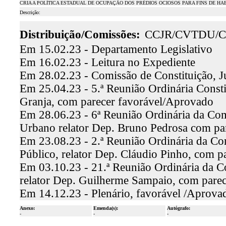
CRIA A POLÍTICA ESTADUAL DE OCUPAÇÃO DOS PRÉDIOS OCIOSOS PARA FINS DE HA
Descrição:
Distribuição/Comissões:
CCJR/CVTDU/C
Em 15.02.23 - Departamento Legislativo
Em 16.02.23 - Leitura no Expediente
Em 28.02.23 - Comissão de Constituição, J
Em 25.04.23 - 5.ª Reunião Ordinária Constit
Granja, com parecer favorável/Aprovado
Em 28.06.23 - 6ª Reunião Ordinária da Co
Urbano relator Dep. Bruno Pedrosa com pa
Em 23.08.23 - 2.ª Reunião Ordinária da Co
Público, relator Dep. Cláudio Pinho, com 
Em 03.10.23 - 21.ª Reunião Ordinária da C
relator Dep. Guilherme Sampaio, com pare
Em 14.12.23 - Plenário, favorável /Aprova
Anexo:
Emenda(s):
Autógrafo:
-
-
-