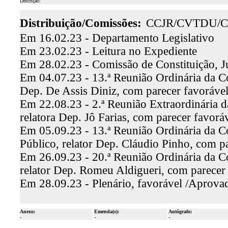
Descrição:
Distribuição/Comissões:
CCJR/CVTDU/C
Em 16.02.23 - Departamento Legislativo
Em 23.02.23 - Leitura no Expediente
Em 28.02.23 - Comissão de Constituição, J
Em 04.07.23 - 13.ª Reunião Ordinária da Co
Dep. De Assis Diniz, com parecer favoráv
Em 22.08.23 - 2.ª Reunião Extraordinária 
relatora Dep. Jô Farias, com parecer favor
Em 05.09.23 - 13.ª Reunião Ordinária da C
Público, relator Dep. Cláudio Pinho, com 
Em 26.09.23 - 20.ª Reunião Ordinária da C
relator Dep. Romeu Aldigueri, com parecer
Em 28.09.23 - Plenário, favorável /Aprova
Anexo:
Emenda(s):
Autógrafo:
-
-
-