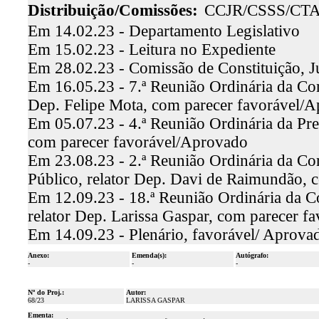
Distribuição/Comissões:
CCJR/CSSS/CT
Em 14.02.23 - Departamento Legislativo
Em 15.02.23 - Leitura no Expediente
Em 28.02.23 - Comissão de Constituição, J
Em 16.05.23 - 7.ª Reunião Ordinária da Comi
Dep. Felipe Mota, com parecer favorável/
Em 05.07.23 - 4.ª Reunião Ordinária da Pre
com parecer favorável/Aprovado
Em 23.08.23 - 2.ª Reunião Ordinária da Co
Público, relator Dep. Davi de Raimundão, 
Em 12.09.23 - 18.ª Reunião Ordinária da C
relator Dep. Larissa Gaspar, com parecer f
Em 14.09.23 - Plenário, favorável/ Aprova
Anexo:
Emenda(s):
Autógrafo:
-
-
-
Nº do Proj.:
Autor:
68/23
LARISSA GASPAR
Ementa: