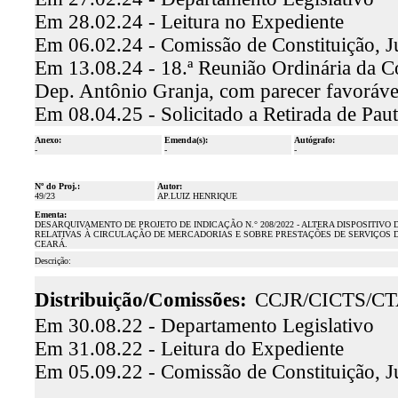
Em 28.02.24 - Leitura no Expediente
Em 06.02.24 - Comissão de Constituição, J
Em 13.08.24 - 18.ª Reunião Ordinária da Com
Dep. Antônio Granja, com parecer favoráv
Em 08.04.25 - Solicitado a Retirada de Paut
Anexo:
Emenda(s):
Autógrafo:
-
-
-
Nº do Proj.:
Autor:
49/23
AP.LUIZ HENRIQUE
Ementa:
DESARQUIVAMENTO DE PROJETO DE INDICAÇÃO N.° 208/2022 - ALTERA DISPOSITIVO D
RELATIVAS À CIRCULAÇÃO DE MERCADORIAS E SOBRE PRESTAÇÕES DE SERVIÇOS D
CEARÁ.
Descrição:
Distribuição/Comissões:
CCJR/CICTS/C
Em 30.08.22 - Departamento Legislativo
Em 31.08.22 - Leitura do Expediente
Em 05.09.22 - Comissão de Constituição, J