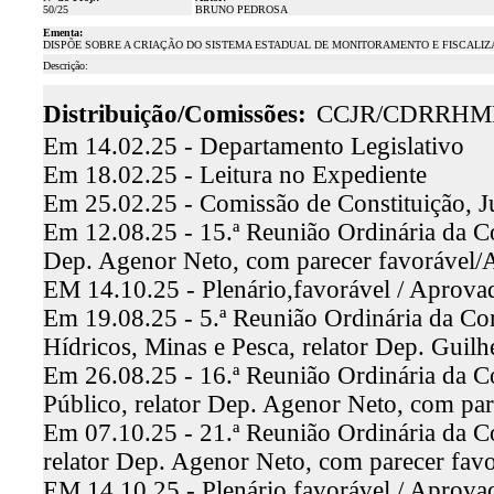
50/25
BRUNO PEDROSA
Ementa:
DISPÕE SOBRE A CRIAÇÃO DO SISTEMA ESTADUAL DE MONITORAMENTO E FISCALI
Descrição:
Distribuição/Comissões:
CCJR/CDRRHM
Em 14.02.25 - Departamento Legislativo
Em 18.02.25 - Leitura no Expediente
Em 25.02.25 - Comissão de Constituição, J
Em 12.08.25 - 15.ª Reunião Ordinária da Co
Dep. Agenor Neto, com parecer favorável
EM 14.10.25 - Plenário,favorável / Aprova
Em 19.08.25 - 5.ª Reunião Ordinária da C
Hídricos, Minas e Pesca, relator Dep. Gui
Em 26.08.25 - 16.ª Reunião Ordinária da C
Público, relator Dep. Agenor Neto, com pa
Em 07.10.25 - 21.ª Reunião Ordinária da C
relator Dep. Agenor Neto, com parecer fav
EM 14.10.25 - Plenário,favorável / Aprova