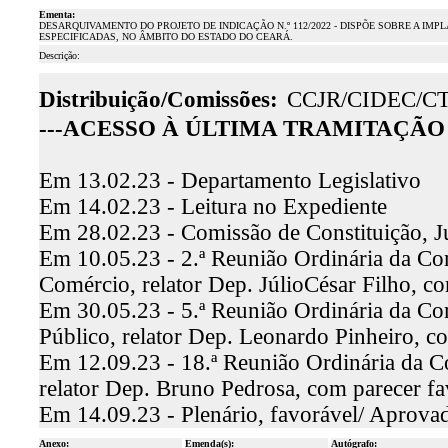
Ementa:
DESARQUIVAMENTO DO PROJETO DE INDICAÇÃO N.º 112/2022 - DISPÕE SOBRE A IM
ESPECIFICADAS, NO ÂMBITO DO ESTADO DO CEARÁ.
Descrição:
Distribuição/Comissões:
CCJR/CIDEC/C
---ACESSO À ÚLTIMA TRAMITAÇÃO 
Em 13.02.23 - Departamento Legislativo
Em 14.02.23 - Leitura no Expediente
Em 28.02.23 - Comissão de Constituição, J
Em 10.05.23 - 2.ª Reunião Ordinária da C
Comércio, relator Dep. JúlioCésar Filho, 
Em 30.05.23 - 5.ª Reunião Ordinária da Co
Público, relator Dep. Leonardo Pinheiro, 
Em 12.09.23 - 18.ª Reunião Ordinária da C
relator Dep. Bruno Pedrosa, com parecer f
Em 14.09.23 - Plenário, favorável/ Aprova
Anexo:
Emenda(s):
Autógrafo: