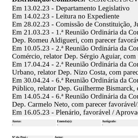
Em 13.02.23 - Departamento Legislativo
Em 14.02.23 - Leitura no Expediente
Em 28.02.23 - Comissão de Constituição, J
Em 21.03.23 - 1.ª Reunião Ordinária da Comi
Dep. Romeu Aldigueri, com parecer favor
Em 10.05.23 - 2.ª Reunião Ordinária da C
Comércio, relator Dep. Sérgio Aguiar, com
Em 17.04.24 - 2.ª Reunião Ordinária da Co
Urbano, relator Dep. Nizo Costa, com pare
Em 30.04.24 - 6.ª Reunião Ordinária da Co
Público, relator Dep. Guilherme Bismarck,
Em 14.05.24 - 6.ª Reunião Ordinária da Com
Dep. Carmelo Neto, com parecer favoráve
Em 16.05.23 - Plenário, favorável / Aprov
Anexo:
Emenda(s):
Autógrafo:
-
-
-
Nº do Proj.:
Autor: