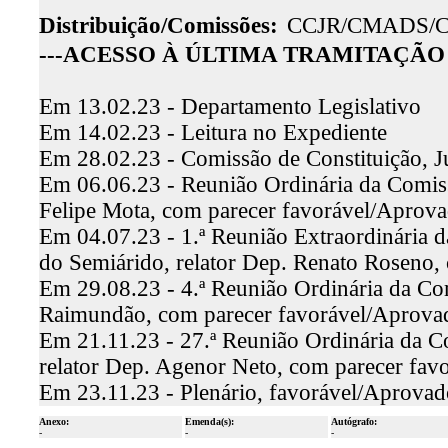
Distribuição/Comissões:
CCJR/CMADS/
---ACESSO À ÚLTIMA TRAMITAÇÃO 
Em 13.02.23 - Departamento Legislativo
Em 14.02.23 - Leitura no Expediente
Em 28.02.23 - Comissão de Constituição, J
Em 06.06.23 - Reunião Ordinária da Comissã
Felipe Mota, com parecer favorável/Aprov
Em 04.07.23 - 1.ª Reunião Extraordinária
do Semiárido, relator Dep. Renato Roseno,
Em 29.08.23 - 4.ª Reunião Ordinária da Com
Raimundão, com parecer favorável/Aprova
Em 21.11.23 - 27.ª Reunião Ordinária da C
relator Dep. Agenor Neto, com parecer fav
Em 23.11.23 - Plenário, favorável/Aprovad
Anexo:
Emenda(s):
Autógrafo:
-
-
-