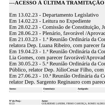
---ACESSO À ÚLTIMA TRAMITAÇÃO 
Em 13.02.23 - Departamento Legislativo
Em 14.02.23 - Leitura no Expediente
Em 28.02.23 - Comissão de Constituição, J
Em 28.06.23 - Plenário, favorável /Aprova
Em 21.03.23 - 1.ª Reunião Ordinária da Co
relatora Dep. Luana Ribeiro, com parecer 
Em 19.04.23 - 1.ª Reunião Ordinária da Com
Lia Gomes, com parecer favorável/Aprova
Em 30.05.23 - 5.ª Reunião Ordinária da Co
Público, relator Dep. JúlioCesar Filho, co
Em 27.06.23 - 10.ª Reunião Ordinária da C
relator Dep. Sargento Reginauro com parec
Anexo:
Emenda(s):
Autógrafo:
-
-
-
Nº do Proj.:
Autor:
61/23
GUILHERME LANDIM, FIRMO CAMURÇA, ROMEU ALDIGU