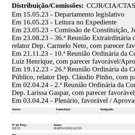
Distribuição/Comissões:
CCJR/CIA/CTA
Em 15.05.23 - Departamento legislativo
Em 16.05.23 - Leitura no Expediente
Em 23.05.23 - Comissão de Constituição, J
Em 23.08.23 - 36.ª Reunião Extrairdinária 
relator Dep. Carmelo Neto, com parecer f
Em 21.11.23 - 10.ª Reunião Ordinária da Co
Luiz Henrique, com parecer favorável/Apr
Em 19.12.23 - 26.ª Reunião Ordinária da C
Público, relator Dep. Cláudio Pinho, com 
Em 02.04.24 - 2.ª Reunião Ordinária da Com
Dep. Larissa Gaspar, com parecer favoráve
Em 03.04.24 - Plenário, favorável / Aprov
Anexo:
Emenda(s):
Autógrafo:
-
-
-
Nº do Proj.:
Autor:
328/23
MARTA GONÇALVES