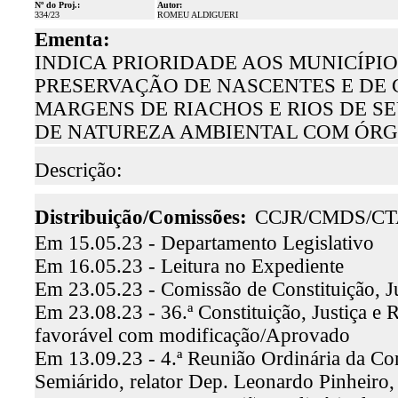
Nº do Proj.:
Autor:
334/23
ROMEU ALDIGUERI
Ementa:
INDICA PRIORIDADE AOS MUNICÍP
PRESERVAÇÃO DE NASCENTES E DE 
MARGENS DE RIACHOS E RIOS DE S
DE NATUREZA AMBIENTAL COM ÓRG
Descrição:
Distribuição/Comissões:
CCJR/CMDS/CT
Em 15.05.23 - Departamento Legislativo
Em 16.05.23 - Leitura no Expediente
Em 23.05.23 - Comissão de Constituição, J
Em 23.08.23 - 36.ª Constituição, Justiça e 
favorável com modificação/Aprovado
Em 13.09.23 - 4.ª Reunião Ordinária da C
Semiárido, relator Dep. Leonardo Pinheiro