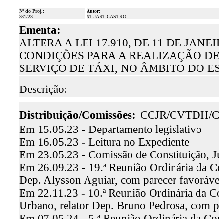
Nº do Proj.:
Autor:
331/23
STUART CASTRO
Ementa:
ALTERA A LEI 17.910, DE 11 DE JANE
CONDIÇÕES PARA A REALIZAÇÃO DE
SERVIÇO DE TÁXI, NO ÂMBITO DO E
Descrição:
Distribuição/Comissões:
CCJR/CVTDH/C
Em 15.05.23 - Departamento legislativo
Em 16.05.23 - Leitura no Expediente
Em 23.05.23 - Comissão de Constituição, J
Em 26.09.23 - 19.ª Reunião Ordinária da Co
Dep. Alysson Aguiar, com parecer favoráv
Em 22.11.23 - 10.ª Reunião Ordinária da C
Urbano, relator Dep. Bruno Pedrosa, com 
Em 07.05.24 - 5.ª Reunião Ordinária da Com