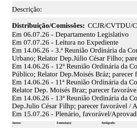
Descrição:
Distribuição/Comissões:
CCJR/CVTDU/C
Em 06.07.26 - Departamento Legislativo
Em 07.07.26 - Leitura no Expediente
Em 14.06.26 - 3.ª Reunião Ordinária da Co
Urbano; Relator Dep.Júlio César Filho; par
Em 14.06.26 - 12ª Reunião Ordinária da Co
Público; Relator Dep.Moisés Bráz; parecer 
Em 14.06.26 - 11ª Reunião Ordinária da Co
Relator Dep. Moisés Braz; parecer favoráve
Em 14.06.26 - 13ª Reunião Ordinária da Com
Dep.Julio César Filhp; parecer favorável / 
Em 15.07.26 - Plenário, favorável/Aprova
Anexo:
Emenda(s):
Autógrafo:
-
-
-