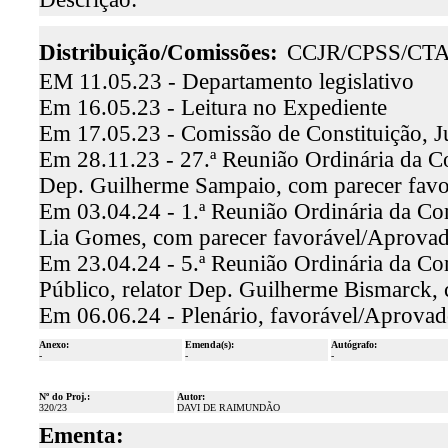
Distribuição/Comissões:
CCJR/CPSS/CT
EM 11.05.23 - Departamento legislativo
Em 16.05.23 - Leitura no Expediente
Em 17.05.23 - Comissão de Constituição, J
Em 28.11.23 - 27.ª Reunião Ordinária da Co
Dep. Guilherme Sampaio, com parecer fav
Em 03.04.24 - 1.ª Reunião Ordinária da Com
Lia Gomes, com parecer favorável/Aprova
Em 23.04.24 - 5.ª Reunião Ordinária da Co
Público, relator Dep. Guilherme Bismarck,
Em 06.06.24 - Plenário, favorável/Aprova
Anexo:
Emenda(s):
Autógrafo:
-
-
-
Nº do Proj.:
Autor:
320/23
DAVI DE RAIMUNDÃO
Ementa: