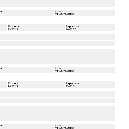
 nº:
OBS:
TRAMITANDO
Entrada:
Expediente:
23.03.22
24.03.22
 nº:
OBS:
TRAMITANDO
Entrada:
Expediente:
16.03.21
23.03.21
 nº:
OBS:
TRAMITANDO