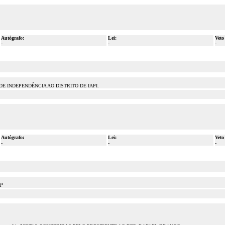
Autógrafo:
Lei:
Veto
-
-
-
E INDEPENDÊNCIA AO DISTRITO DE IAPI.
Autógrafo:
Lei:
Veto
-
-
-
1º