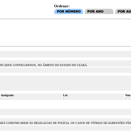
Ordenar:
TICADOS CONTRA IDOSOS, NO ÂMBITO DO ESTADO DO CEARÁ.
Autógrafo:
Lei:
Veto
-
-
-
ARÁ COMUNICAREM ÀS DELEGACIAS DE POLÍCIA, OS CASOS DE VÍTIMAS DE AGRESSÕES FÍSI