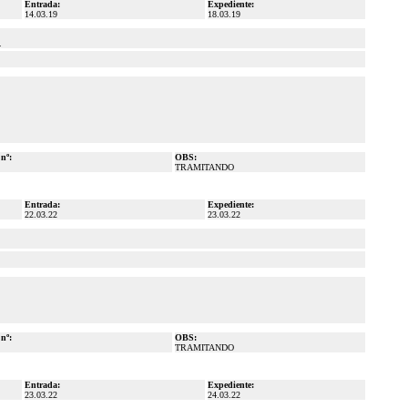
Entrada:
Expediente:
14.03.19
18.03.19
.
 nº:
OBS:
TRAMITANDO
Entrada:
Expediente:
22.03.22
23.03.22
 nº:
OBS:
TRAMITANDO
Entrada:
Expediente:
23.03.22
24.03.22