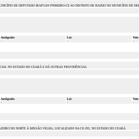
NICÍPIO DE DEPUTADO IRAPUAN PINHEIRO-CE AO DISTRITO DE BAIXIO NO MUNICÍPIO DE DE
Autógrafo:
Lei:
Veto
-
-
-
CIAL NO ESTADO DO CEARÁ E DÁ OUTRAS PROVIDÊNCIAS.
Autógrafo:
Lei:
Veto
-
-
-
ZEIRO DO NORTE À MISSÃO VELHA, LOCALIZADO NA CE-292, NO ESTADO DO CEARÁ.