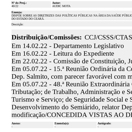
Nº do Proj.:
Autor:
40/22
AUDIC MOTA
Ementa:
DISPÕE SOBRE AS DIRETRIZES DAS POLÍTICAS PÚBLICAS NA ÁREA DA SAÚDE PÚBL
DO ESTADO DO CEARÁ.
Descrição:
Distribuição/Comissões:
CCJ/CSSS/CTA
Em 14.02.22 - Departamento Legislativo
Em 16.02.22 - Leitura do Expediente
Em 22.02.22 - Comissão de Constituição, J
Em 05.07.22 - 15.ª Reunião Ordinária da Co
Dep. Salmito, com parecer favorável com 
Em 05.07.22 - 48.ª Reunião Extraordinária
Tributação; de Trabalho, Administração e S
Turismo e Serviço; de Seguridade Social e 
Desenvolvimento do Semiárido, relator Dep
modificação/CONCEDIDA VISTAS A
Anexo:
Emenda(s):
Autógrafo:
-
-
-