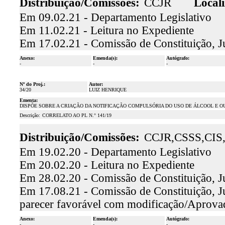
Distribuição/Comissões:
CCJR
Locali
Em 09.02.21 - Departamento Legislativo
Em 11.02.21 - Leitura no Expediente
Em 17.02.21 - Comissão de Constituição, J
Anexo:
Emenda(s):
Autógrafo:
-
-
-
Nº do Proj.:
Autor:
34/20
LUIZ HENRIQUE
Ementa:
DISPÕE SOBRE A CRIAÇÃO DA NOTIFICAÇÃO COMPULSÓRIA DO USO DE ÁLCOOL E O
Descrição:
CORRELATO AO
PL N.° 141/19
Distribuição/Comissões:
CCJR,CSSS,CIS
Em 19.02.20 - Departamento Legislativo
Em 20.02.20 - Leitura no Expediente
Em 28.02.20 - Comissão de Constituição, J
Em 17.08.21 - Comissão de Constituição, J
parecer favorável com modificação/Aprova
Anexo:
Emenda(s):
Autógrafo:
-
-
-