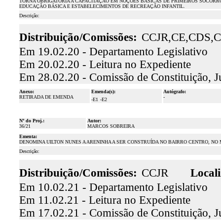
TORNA OBRIGATÓRIA A CAPACITAÇÃO EM NOÇÕES BÁSICAS DE PRIMEIROS SOCORRO
EDUCAÇÃO BÁSICA E ESTABELECIMENTOS DE RECREAÇÃO INFANTIL.
Descrição:
Distribuição/Comissões:
CCJR,CE,CDS,
Em 19.02.20 - Departamento Legislativo
Em 20.02.20 - Leitura no Expediente
Em 28.02.20 - Comissão de Constituição, J
Anexo:
Emenda(s):
Autógrafo:
RETIRADA DE EMENDA
-
-E1
-E2
Nº do Proj.:
Autor:
36/21
MARCOS SOBREIRA
Ementa:
DENOMINA UILTON NUNES A ARENINHA A SER CONSTRUÍDA NO BAIRRO CENTRO, NO M
Descrição:
Distribuição/Comissões:
CCJR
Locali
Em 10.02.21 - Departamento Legislativo
Em 11.02.21 - Leitura no Expediente
Em 17.02.21 - Comissão de Constituição, J