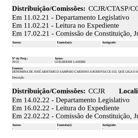
Distribuição/Comissões:
CCJR/CTASP/C
Em 11.02.21 - Departamento Legislativo
Em 11.02.21 - Leitura no Expediente
Em 17.02.21 - Comissão de Constituição, J
Anexo:
Emenda(s):
Autógrafo:
-
-
-
Nº do Proj.:
Autor:
39/22
GUILHERME LANDIM
Ementa:
DENOMINA DE JOSÉ ARISTARCO SAMPAIO CARDOSO A RODOVIA CE-153, QUE LIGA O M
Descrição:
Distribuição/Comissões:
CCJR
Locali
Em 14.02.22 - Departamento Legislativo
Em 16.02.22 - Leitura do Expediente
Em 22.02.22 - Comissão de Constituição, J
Anexo:
Emenda(s):
Autógrafo:
-
-
-