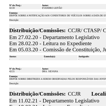
Nº do Proj.:
Autor:
42/20
EVANDRO LEITÃO
Ementa:
DISPÕE SOBRE A NOTIFICAÇÃO AOS CONDUTORES DE VEÍCULOS SOBRE A DATA DE E
Descrição:
Distribuição/Comissões:
CCJR/ CTASP/ 
Em 27.02.20 - Departamento Legislativo
Em 28.02.20 - Leitura no Expediente
Em 05.03.20 - Comissão de Constituição, Ju
Anexo:
Emenda(s):
Autógrafo:
-
-
-
Nº do Proj.:
Autor:
42/21
DRA. SILVANA
Ementa:
DISPÕE SOBRE DIRETRIZES A SEREM OBSERVADAS PELOS RESPONSÁVEIS DAS JOVE
Descrição:
Distribuição/Comissões:
CCJR
Locali
Em 11.02.21 - Departamento Legislativo