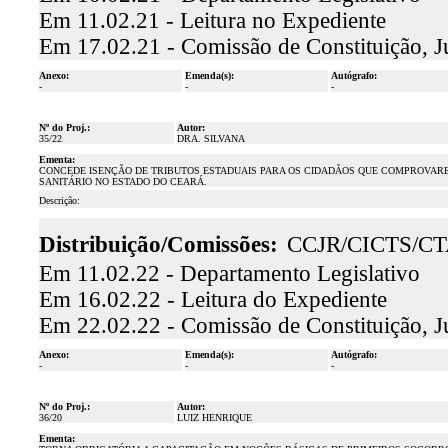
Em 11.02.21 - Leitura no Expediente
Em 17.02.21 - Comissão de Constituição, J
Anexo:
Emenda(s):
Autógrafo:
-
-
-
Nº do Proj.:
Autor:
35/22
DRA. SILVANA
Ementa:
CONCEDE ISENÇÃO DE TRIBUTOS ESTADUAIS PARA OS CIDADÃOS QUE COMPROVARE
SANITÁRIO NO ESTADO DO CEARÁ.
Descrição:
Distribuição/Comissões:
CCJR/CICTS/C
Em 11.02.22 - Departamento Legislativo
Em 16.02.22 - Leitura do Expediente
Em 22.02.22 - Comissão de Constituição, J
Anexo:
Emenda(s):
Autógrafo:
-
-
-
Nº do Proj.:
Autor:
36/20
LUIZ HENRIQUE
Ementa: