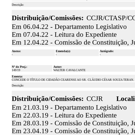
Descrição:
Distribuição/Comissões:
CCJR/CTASP/C
Em 06.04.22 - Departamento Legislativo
Em 07.04.22 - Leitura do Expediente
Em 12.04.22 - Comissão de Constituição, J
Anexo:
Emenda(s):
Autógrafo:
-
-
-
Nº do Proj.:
Autor:
149/19
WALTER CAVALCANTE
Ementa:
CONCEDE O TÍTULO DE CIDADÃO CEARENSE AO SR. CLÁUDIO CÉSAR SOUZA TERAN.
Descrição:
Distribuição/Comissões:
CCJR
Locali
Em 21.03.19 - Departamento Legislativo
Em 22.03.19 - Leitura do Expediente
Em 28.03.19 - Comissão de Constituição, Jus
Em 23.04.19 - Comissão de Constituição, J