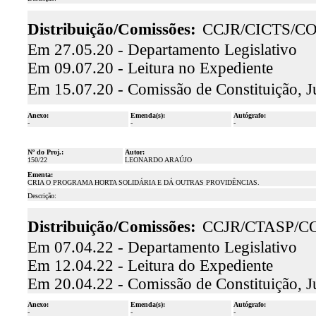
Distribuição/Comissões:
CCJR/CICTS/C
Em 27.05.20 - Departamento Legislativo
Em 09.07.20 - Leitura no Expediente
Em 15.07.20 - Comissão de Constituição, Ju
Anexo:
Emenda(s):
Autógrafo:
-
-
-
Nº do Proj.:
Autor:
150/22
LEONARDO ARAÚJO
Ementa:
CRIA O PROGRAMA HORTA SOLIDÁRIA E DÁ OUTRAS PROVIDÊNCIAS.
Descrição:
Distribuição/Comissões:
CCJR/CTASP/C
Em 07.04.22 - Departamento Legislativo
Em 12.04.22 - Leitura do Expediente
Em 20.04.22 - Comissão de Constituição, J
Anexo:
Emenda(s):
Autógrafo:
-
-
-