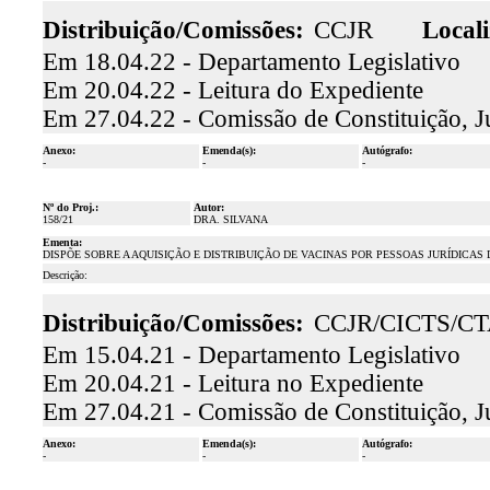
Distribuição/Comissões:
CCJR
Locali
Em 18.04.22 - Departamento Legislativo
Em 20.04.22 - Leitura do Expediente
Em 27.04.22 - Comissão de Constituição, J
Anexo:
Emenda(s):
Autógrafo:
-
-
-
Nº do Proj.:
Autor:
158/21
DRA. SILVANA
Ementa:
DISPÕE SOBRE A AQUISIÇÃO E DISTRIBUIÇÃO DE VACINAS POR PESSOAS JURÍDICAS 
Descrição:
Distribuição/Comissões:
CCJR/CICTS/C
Em 15.04.21 - Departamento Legislativo
Em 20.04.21 - Leitura no Expediente
Em 27.04.21 - Comissão de Constituição, J
Anexo:
Emenda(s):
Autógrafo:
-
-
-