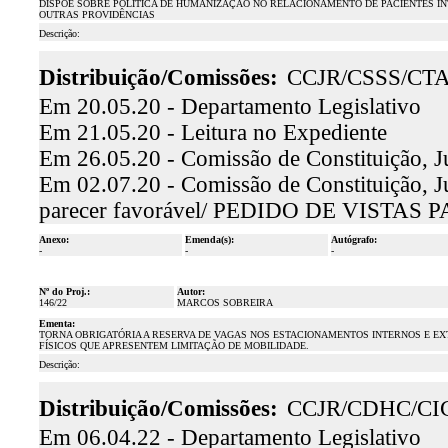
DISPÕE SOBRE POLÍTICA DE HUMANIZAÇÃO NO RELACIONAMENTO DE PACIENTES IN
OUTRAS PROVIDÊNCIAS
Descrição:
Distribuição/Comissões:
CCJR/CSSS/CT
Em 20.05.20 - Departamento Legislativo
Em 21.05.20 - Leitura no Expediente
Em 26.05.20 - Comissão de Constituição, J
Em 02.07.20 - Comissão de Constituição, Jus
parecer favorável/ PEDIDO DE VISTA
Anexo:
Emenda(s):
Autógrafo:
-
-
-
Nº do Proj.:
Autor:
146/22
MARCOS SOBREIRA
Ementa:
TORNA OBRIGATÓRIA A RESERVA DE VAGAS NOS ESTACIONAMENTOS INTERNOS E EX
FÍSICOS QUE APRESENTEM LIMITAÇÃO DE MOBILIDADE.
Descrição:
Distribuição/Comissões:
CCJR/CDHC/CI
Em 06.04.22 - Departamento Legislativo