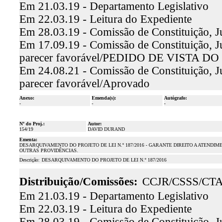
Em 21.03.19 - Departamento Legislativo
Em 22.03.19 - Leitura do Expediente
Em 28.03.19 - Comissão de Constituição, Jus
Em 17.09.19 - Comissão de Constituição, Ju
parecer favorável/PEDIDO DE VISTA 
Em 24.08.21 - Comissão de Constituição, Ju
parecer favorável/Aprovado
Anexo:
Emenda(s):
Autógrafo:
-
-
-
Nº do Proj.:
Autor:
154/19
DAVID DURAND
Ementa:
DESARQUIVAMENTO DO PROJETO DE LEI N.º 187/2016 - GARANTE DIREITO A ATENDI
OUTRAS PROVIDÊNCIAS.
Descrição:
DESARQUIVAMENTO DO PROJETO DE LEI N.º 187/2016
Distribuição/Comissões:
CCJR/CSSS/CT
Em 21.03.19 - Departamento Legislativo
Em 22.03.19 - Leitura do Expediente
Em 28.03.19 - Comissão de Constituição, Jus