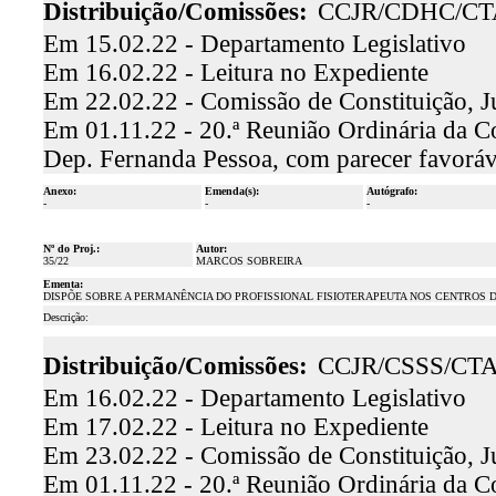
Distribuição/Comissões:
CCJR/CDHC/CT
Em 15.02.22 - Departamento Legislativo
Em 16.02.22 - Leitura no Expediente
Em 22.02.22 - Comissão de Constituição, J
Em 01.11.22 - 20.ª Reunião Ordinária da Co
Dep. Fernanda Pessoa, com parecer favorá
Anexo:
Emenda(s):
Autógrafo:
-
-
-
Nº do Proj.:
Autor:
35/22
MARCOS SOBREIRA
Ementa:
DISPÕE SOBRE A PERMANÊNCIA DO PROFISSIONAL FISIOTERAPEUTA NOS CENTROS DE 
Descrição:
Distribuição/Comissões:
CCJR/CSSS/CT
Em 16.02.22 - Departamento Legislativo
Em 17.02.22 - Leitura no Expediente
Em 23.02.22 - Comissão de Constituição, J
Em 01.11.22 - 20.ª Reunião Ordinária da Co