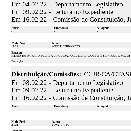
Em 04.02.22 - Departamento Legislativo
Em 09.02.22 - Leitura no Expediente
Em 16.02.22 - Comissão de Constituição, J
Anexo:
Emenda(s):
Autógrafo:
-
-
-
Nº do Proj.:
Autor:
17/22
ANDRÉ FERNANDES
Ementa:
ISENTA DO IMPOSTO SOBRE A CIRCULAÇÃO DE MERCADORIAS E SERVIÇOS ICMS, OS
Descrição:
Distribuição/Comissões:
CCJR/CA/CTAS
Em 08.02.22 - Departamento Legislativo
Em 09.02.22 - Leitura no Expediente
Em 16.02.22 - Comissão de Constituição, J
Anexo:
Emenda(s):
Autógrafo:
-
-
-
Nº do Proj.:
Autor:
24/21
TONY BRITO
Ementa: