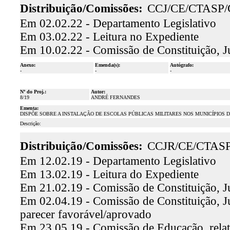
Distribuição/Comissões:
CCJ/CE/CTASP
Em 02.02.22 - Departamento Legislativo
Em 03.02.22 - Leitura no Expediente
Em 10.02.22 - Comissão de Constituição, J
Anexo:
Emenda(s):
Autógrafo:
-
-
-
Nº do Proj.:
Autor:
8/19
ANDRÉ FERNANDES
Ementa:
DISPÕE SOBRE A INSTALAÇÃO DE ESCOLAS PÚBLICAS MILITARES NOS MUNICÍPIOS D
Descrição:
Distribuição/Comissões:
CCJR/CE/CTAS
Em 12.02.19 - Departamento Legislativo
Em 13.02.19 - Leitura do Expediente
Em 21.02.19 - Comissão de Constituição, Ju
Em 02.04.19 - Comissão de Constituição, Ju
parecer favorável/aprovado
Em 23.05.19 - Comissão de Educação, relat