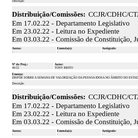
Descrição:
Distribuição/Comissões:
CCJR/CDHC/CT
Em 17.02.22 - Departamento Legislativo
Em 23.02.22 - Leitura no Expediente
Em 03.03.22 - Comissão de Constituição, J
Anexo:
Emenda(s):
Autógrafo:
-
-
-
Nº do Proj.:
Autor:
46/22
TONY BRITO
Ementa:
DISPÕE SOBRE A SEMANA DE VALORIZAÇÃO DA PESSOA IDOSA NO ÂMBITO DO ESTA
Descrição:
Distribuição/Comissões:
CCJR/CDHC/CT
Em 17.02.22 - Departamento Legislativo
Em 23.02.22 - Leitura no Expediente
Em 03.03.22 - Comissão de Constituição, J
Anexo:
Emenda(s):
Autógrafo:
-
-
-