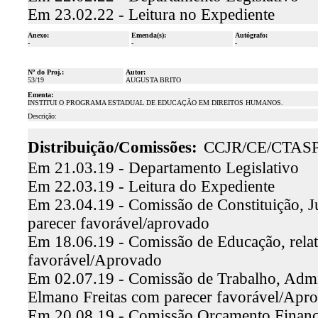
Em 23.02.22 - Leitura no Expediente
Anexo:
Emenda(s):
Autógrafo:
-
-
-
Nº do Proj.:
Autor:
53/19
AUGUSTA BRITO
Ementa:
INSTITUI O PROGRAMA ESTADUAL DE EDUCAÇÃO EM DIREITOS HUMANOS.
Descrição:
Distribuição/Comissões:
CCJR/CE/CTAS
Em 21.03.19 - Departamento Legislativo
Em 22.03.19 - Leitura do Expediente
Em 23.04.19 - Comissão de Constituição, Ju
parecer favorável/aprovado
Em 18.06.19 - Comissão de Educação, rela
favorável/Aprovado
Em 02.07.19 - Comissão de Trabalho, Admin
Elmano Freitas com parecer favorável/Apr
Em 20.08.19 - Comissão Orçamento Finanças