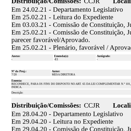
Distribuição/Comissões:
CCJR
Locali
Em 24.02.21 - Departamento Legislativo
Em 25.02.21 - Leitura do Expediente
Em 03.03.21 - Comissão de Constituição, J
Em 25.02.21 - Comissão de Constituição, Ju
parecer favorável/Aprovado.
Em 25.02.21 - Plenário, favorável / Aprov
Anexo:
Emenda(s):
Autógrafo:
-
-E1
-
Nº do Proj.:
Autor:
7/20
MESA DIRETORA
Ementa:
RECONHECE, PARA OS FINS DO DISPOSTO NO ART. 65 DA LEI COMPLEMENTAR N.º 101
INDICA.
Descrição:
Distribuição/Comissões:
CCJR
Locali
Em 28.04.20 - Departamento Legislativo
Em 29.04.20 - Leitura no Expediente
Em 29.04.20 - Comissão de Constituição, Ju