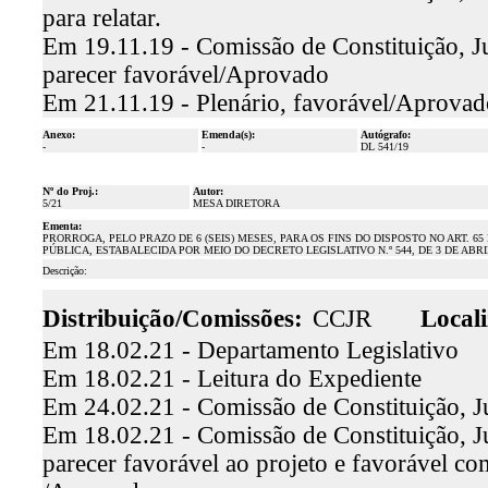
para relatar.
Em 19.11.19 - Comissão de Constituição, Ju
parecer favorável/Aprovado
Em 21.11.19 - Plenário, favorável/Aprovad
Anexo:
Emenda(s):
Autógrafo:
-
-
DL 541/19
Nº do Proj.:
Autor:
5/21
MESA DIRETORA
Ementa:
PRORROGA, PELO PRAZO DE 6 (SEIS) MESES, PARA OS FINS DO DISPOSTO NO ART. 6
PÚBLICA, ESTABALECIDA POR MEIO DO DECRETO LEGISLATIVO N.º 544, DE 3 DE ABRI
Descrição:
Distribuição/Comissões:
CCJR
Locali
Em 18.02.21 - Departamento Legislativo
Em 18.02.21 - Leitura do Expediente
Em 24.02.21 - Comissão de Constituição, J
Em 18.02.21 - Comissão de Constituição, Ju
parecer favorável ao projeto e favorável c