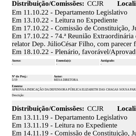
Distribuição/Comissões:
CCJR
Locali
Em 11.10.22 - Departamento Legislativo
Em 13.10.22 - Leitura no Expediente
Em 17.10.22 - Comissão de Constituição, J
Em 17.10.22 - 74.ª Reunião Extraordinária 
relator Dep. JúlioCésar Filho, com parecer
Em 18.10.22 - Plenário, favorável/Aprova
Anexo:
Emenda(s):
Autógrafo:
-
-
-
Nº do Proj.:
Autor:
5/19
MESA DIRETORA
Ementa:
APROVA A INDICAÇÃO DA DEFENSORA PÚBLICA ELIZABETH DAS CHAGAS SOUSA PA
Descrição:
Distribuição/Comissões:
CCJR
Locali
Em 13.11.19 - Departamento Legislativo
Em 13.11.19 - Leitura no Expediente
Em 14.11.19 - Comissão de Constituição, Ju