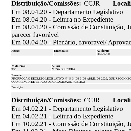
Distribuição/Comissões:
CCJR
Locali
Em 08.04.20 - Departamento Legislativo
Em 08.04.20 - Leitura no Expediente
Em 08.04.20 - Comissão de Constituição, Ju
parecer favorável
Em 03.04.20 - Plenário, favorável/ Aprova
Anexo:
Emenda(s):
Autógrafo:
-
-
DL 545/20
Nº do Proj.:
Autor:
3/21
MESA DIRETORA
Ementa:
PRORROGA O DECRETO LEGISLATIVO N.º 543, DE 3 DE ABRIL DE 2020, QUE RECONHECE
OCORRÊNCIA DE ESTADO DE CALAMIDADE PÚBLICA
Descrição:
Distribuição/Comissões:
CCJR
Locali
Em 04.02.21 - Departamento Legislativo
Em 04.02.21 - Leitura do Expediente
Em 10.02.21 - Comissão de Constituição, J