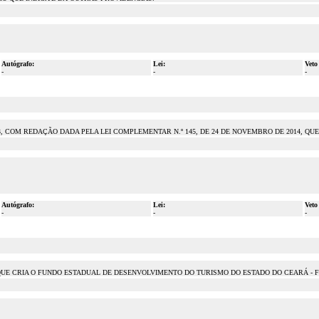
Autógrafo:
Lei:
Veto
-
-
-
13, COM REDAÇÃO DADA PELA LEI COMPLEMENTAR N.º 145, DE 24 DE NOVEMBRO DE 2014, QU
Autógrafo:
Lei:
Veto
-
-
-
6, QUE CRIA O FUNDO ESTADUAL DE DESENVOLVIMENTO DO TURISMO DO ESTADO DO CEARÁ - 