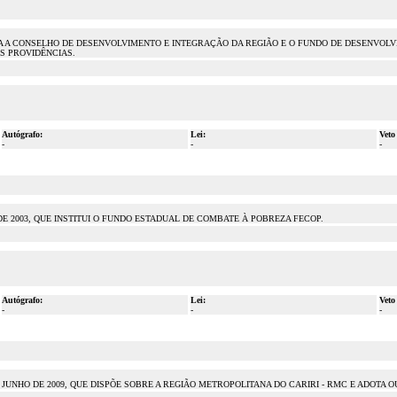
IA A CONSELHO DE DESENVOLVIMENTO E INTEGRAÇÃO DA REGIÃO E O FUNDO DE DESENVOL
S PROVIDÊNCIAS.
Autógrafo:
Lei:
Veto
-
-
-
 DE 2003, QUE INSTITUI O FUNDO ESTADUAL DE COMBATE À POBREZA FECOP.
Autógrafo:
Lei:
Veto
-
-
-
 JUNHO DE 2009, QUE DISPÕE SOBRE A REGIÃO METROPOLITANA DO CARIRI - RMC E ADOTA 