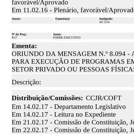
favorável/Aprovado
Em 11.02.16 - Plenário, favorável/Aprovad
Anexo:
Emenda(s):
Autógrafo:
-
-
AU 3/16
Nº do Proj.:
Autor:
4/17
PODER EXECUTIVO
Ementa:
ORIUNDO DA MENSAGEM N.º 8.094 
PARA EXECUÇÃO DE PROGRAMAS EM
SETOR PRIVADO OU PESSOAS FÍSICA
Descrição:
Distribuição/Comissões:
CCJR/COFT
Em 14.02.17 - Departamento Legislativo
Em 14.02.17 - Leitura no Expediente
Em 21.02.17 - Comissão de Constituição, J
Em 22.02.17 - Comissão de Constituição, Ju