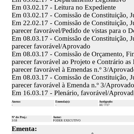
Em 03.02.17 - Leitura no Expediente
Em 03.02.17 - Comissão de Constituição, J
Em 22.02.17 - Comissão de Constituição, Ju
parecer favorável/Pedido de vistas para o 
Em 08.03.17 - Comissão de Constituição, Ju
parecer favorável/Aprovado
Em 08.03.17 - Comissão de Orçamento, Fina
parecer favorável ao Projeto e Contrário as 
parecer favorável à Emendas n.º 3/Aprovad
Em 08.03.17 - Comissão de Constituição, Ju
parecer favorável à Emenda n.º 3/Aprovad
Em 16.03.17 - Plenário, favorável/Aprova
Anexo:
Emenda(s):
Autógrafo:
-
-
AU 7/17
Nº do Proj.:
Autor:
3/18
PODER EXECUTIVO
Ementa: