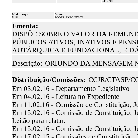
-
-
AU 4/15
Nº do Proj.:
Autor:
5/16
PODER EXECUTIVO
Ementa:
DISPÕE SOBRE O VALOR DA REMUN
PÚBLICOS ATIVOS, INATIVOS E PEN
AUTÁRQUICA E FUNDACIONAL, E DÁ
Descrição:
ORIUNDO DA MENSAGEM N.º
Distribuição/Comissões:
CCJR/CTASP/C
Em 03.02.16 - Departamento Legislativo
Em 04.02.16 - Leitura no Expediente
Em 11.02.16 - Comissão de Constituição, J
Em 15.02.16 - Comissão de Constituição, J
Leitão para relatar.
Em 15.02.16 - Comissão de Constituição, J
Em 17.02.15 - Comissões de Constituição, J