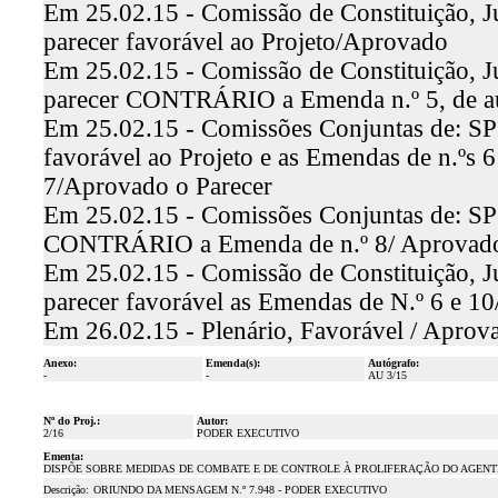
Em 25.02.15 - Comissão de Constituição, Ju
parecer favorável ao Projeto/Aprovado
Em 25.02.15 - Comissão de Constituição, Ju
parecer CONTRÁRIO a Emenda n.º 5, de a
Em 25.02.15 - Comissões Conjuntas de: SP 
favorável ao Projeto e as Emendas de n.ºs
7/Aprovado o Parecer
Em 25.02.15 - Comissões Conjuntas de: SP e
CONTRÁRIO a Emenda de n.º 8/ Aprovado
Em 25.02.15 - Comissão de Constituição, Jus
parecer favorável as Emendas de N.º 6 e 1
Em 26.02.15 - Plenário, Favorável / Aprov
Anexo:
Emenda(s):
Autógrafo:
-
-
AU 3/15
Nº do Proj.:
Autor:
2/16
PODER EXECUTIVO
Ementa:
DISPÕE SOBRE MEDIDAS DE COMBATE E DE CONTROLE À PROLIFERAÇÃO DO AGENT
Descrição:
ORIUNDO DA MENSAGEM N.º 7.948 - PODER EXECUTIVO