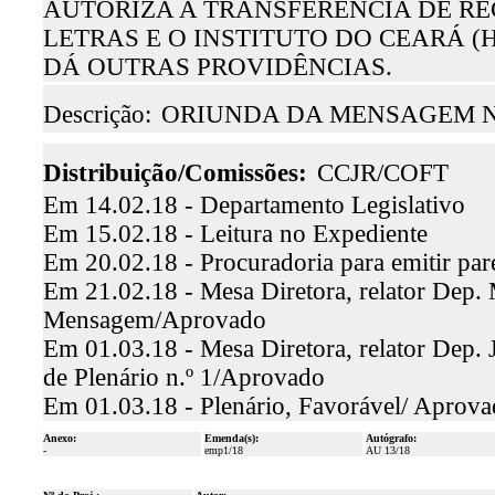
AUTORIZA A TRANSFERÊNCIA DE RE
LETRAS E O INSTITUTO DO CEARÁ 
DÁ OUTRAS PROVIDÊNCIAS.
Descrição:
ORIUNDA DA MENSAGEM N°
Distribuição/Comissões:
CCJR/COFT
Em 14.02.18 - Departamento Legislativo
Em 15.02.18 - Leitura no Expediente
Em 20.02.18 - Procuradoria para emitir par
Em 21.02.18 - Mesa Diretora, relator Dep. 
Mensagem/Aprovado
Em 01.03.18 - Mesa Diretora, relator Dep. 
de Plenário n.º 1/Aprovado
Em 01.03.18 - Plenário, Favorável/ Aprov
Anexo:
Emenda(s):
Autógrafo:
-
emp1/18
AU 13/18