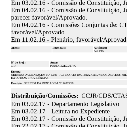
Em 03.02.16 - Comissão de Constituição, J
Em 04.02.16 - Comissão de Constituição, Ju
parecer favorável/Aprovado.
Em 04.02.16 - Comissões Conjuntas de: CTE
favorável/Aprovado
Em 11.02.16 - Plenário, favorável/Aprovad
Anexo:
Emenda(s):
Autógrafo:
-
-
AU 1/16
Nº do Proj.:
Autor:
1/17
PODER EXECUTIVO
Ementa:
ORIUNDO DA MENSAGEM N.º 8.083 - ALTERA A ESTRUTURA REMUNERATÓRIA DOS MIL
DA OUTRAS PROVIDÊNCIAS.
Descrição:
ORIUNDA DA MENSAGEM N.º 8.083/16
Distribuição/Comissões:
CCJR/CDS/CTA
Em 03.02.17 - Departamento Legislativo
Em 03.02.17 - Leitura no Expediente
Em 03.02.17 - Comissão de Constituição, J
Em 22.02.17 - Comissão de Constituição, Jus