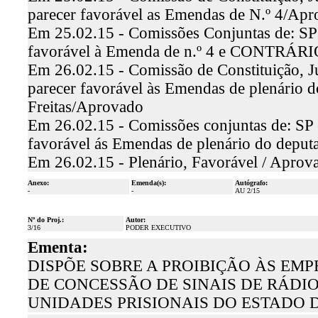
parecer favorável as Emendas de N.º 4/Apr
Em 25.02.15 - Comissões Conjuntas de: SP e
favorável à Emenda de n.º 4 e CONTRÁRIO 
Em 26.02.15 - Comissão de Constituição, Ju
parecer favorável às Emendas de plenário 
Freitas/Aprovado
Em 26.02.15 - Comissões conjuntas de: SP e
favorável ás Emendas de plenário do depu
Em 26.02.15 - Plenário, Favorável / Aprov
Anexo:
Emenda(s):
Autógrafo:
-
-
AU 2/15
Nº do Proj.:
Autor:
3/16
PODER EXECUTIVO
Ementa:
DISPÕE SOBRE A PROIBIÇÃO ÀS EM
DE CONCESSÃO DE SINAIS DE RÁD
UNIDADES PRISIONAIS DO ESTADO 