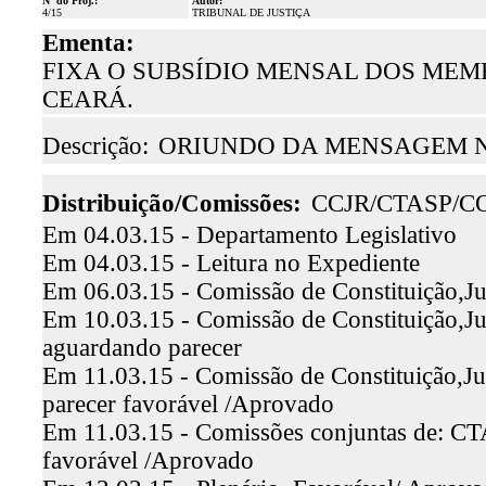
Nº do Proj.:
Autor:
4/15
TRIBUNAL DE JUSTIÇA
Ementa:
FIXA O SUBSÍDIO MENSAL DOS MEM
CEARÁ.
Descrição:
ORIUNDO DA MENSAGEM N.º
Distribuição/Comissões:
CCJR/CTASP/C
Em 04.03.15 - Departamento Legislativo
Em 04.03.15 - Leitura no Expediente
Em 06.03.15 - Comissão de Constituição,Ju
Em 10.03.15 - Comissão de Constituição,Ju
aguardando parecer
Em 11.03.15 - Comissão de Constituição,Jus
parecer favorável /Aprovado
Em 11.03.15 - Comissões conjuntas de: CTA
favorável /Aprovado