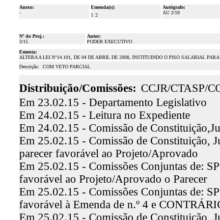
Anexo:
Emenda(s):
Autógrafo:
-
AU 2/18
1
2
Nº do Proj.:
Autor:
3/15
PODER EXECUTIVO
Ementa:
ALTERA A LEI N°14.101, DE 04 DE ABRIL DE 2008, INSTITUINDO O PISO SALARIAL 
Descrição:
COM VETO PARCIAL
Distribuição/Comissões:
CCJR/CTASP/C
Em 23.02.15 - Departamento Legislativo
Em 24.02.15 - Leitura no Expediente
Em 24.02.15 - Comissão de Constituição,Ju
Em 25.02.15 - Comissão de Constituição, Ju
parecer favorável ao Projeto/Aprovado
Em 25.02.15 - Comissões Conjuntas de: SP 
favorável ao Projeto/Aprovado o Parecer
Em 25.02.15 - Comissões Conjuntas de: SP e
favorável à Emenda de n.º 4 e CONTRÁRIO 
Em 25.02.15 - Comissão de Constituição, Jus