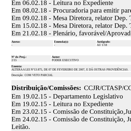
Em 06.02.18 - Leitura no Expediente
Em 08.02.18 - Procuradoria para emitir par
Em 09.02.18 - Mesa Diretora, relator Dep. 
Em 15.02.18 - Mesa Diretora, relator Dep.
Em 21.02.18 - Plenário, favorável/Aprova
Anexo:
Emenda(s):
Autógrafo:
-
-
AU 1/18
Nº do Proj.:
Autor:
2/15
PODER EXECUTIVO
Ementa:
ALTERA A LEI N°13.875, DE 07 DE FEVEREIRO DE 2007, E DÁ OUTRAS PROVIDÊNCIAS.
Descrição:
COM VETO PARCIAL
Distribuição/Comissões:
CCJR/CTASP/C
Em 19.02.15 - Departamento Legislativo
Em 19.02.15 - Leitura no Expediente
Em 23.02.15 - Comissão de Constituição,Ju
Em 24.02.15 - Comissão de Constituição, J
Leitão.