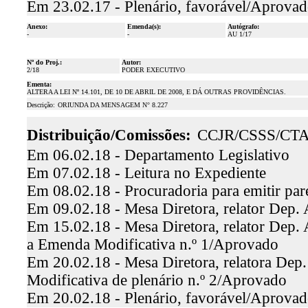
Em 23.02.17 - Plenário, favorável/Aprova
Anexo:
Emenda(s):
Autógrafo:
-
-
AU 1/17
Nº do Proj.:
Autor:
2/18
PODER EXECUTIVO
Ementa:
ALTERA A LEI Nº 14.101, DE 10 DE ABRIL DE 2008, E DÁ OUTRAS PROVIDÊNCIAS.
Descrição:
ORIUNDA DA MENSAGEM N° 8.227
Distribuição/Comissões:
CCJR/CSSS/CT
Em 06.02.18 - Departamento Legislativo
Em 07.02.18 - Leitura no Expediente
Em 08.02.18 - Procuradoria para emitir par
Em 09.02.18 - Mesa Diretora, relator Dep. 
Em 15.02.18 - Mesa Diretora, relator Dep. 
a Emenda Modificativa n.º 1/Aprovado
Em 20.02.18 - Mesa Diretora, relatora Dep.
Modificativa de plenário n.º 2/Aprovado
Em 20.02.18 - Plenário, favorável/Aprova