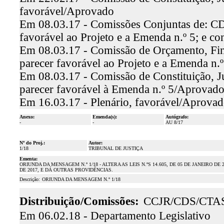
favorável/Aprovado
Em 08.03.17 - Comissões Conjuntas de: CD
favorável ao Projeto e a Emenda n.º 5; e co
Em 08.03.17 - Comissão de Orçamento, Fina
parecer favorável ao Projeto e a Emenda n.º
Em 08.03.17 - Comissão de Constituição, Ju
parecer favorável à Emenda n.º 5/Aprovad
Em 16.03.17 - Plenário, favorável/Aprova
Anexo:
Emenda(s):
Autógrafo:
-
-
AU 8/17
Nº do Proj.:
Autor:
1/18
TRIBUNAL DE JUSTIÇA
Ementa:
ORIUNDA DA MENSAGEM N.º 1/18 - ALTERA AS LEIS N.ºS 14.605, DE 05 DE JANEIRO DE 2
DE 2017, E DÁ OUTRAS PROVIDÊNCIAS.
Descrição:
ORIUNDA DA MENSAGEM N.º 1/18
Distribuição/Comissões:
CCJR/CDS/CTA
Em 06.02.18 - Departamento Legislativo