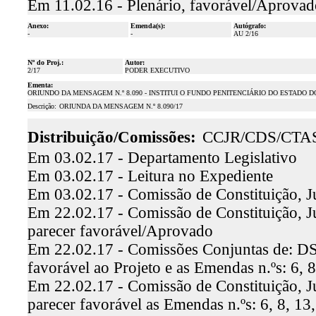
Em 11.02.16 - Plenário, favorável/Aprovad
Anexo:
Emenda(s):
Autógrafo:
-
-
AU 2/16
Nº do Proj.:
Autor:
2/17
PODER EXECUTIVO
Ementa:
ORIUNDO DA MENSAGEM N.º 8.090 - INSTITUI O FUNDO PENITENCIÁRIO DO ESTADO 
Descrição:
ORIUNDA DA MENSAGEM N.º 8.090/17
Distribuição/Comissões:
CCJR/CDS/CTA
Em 03.02.17 - Departamento Legislativo
Em 03.02.17 - Leitura no Expediente
Em 03.02.17 - Comissão de Constituição, J
Em 22.02.17 - Comissão de Constituição, Ju
parecer favorável/Aprovado
Em 22.02.17 - Comissões Conjuntas de: DS,
favorável ao Projeto e as Emendas n.ºs: 6, 
Em 22.02.17 - Comissão de Constituição, Ju
parecer favorável as Emendas n.ºs: 6, 8, 13