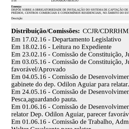
5/16
LEONARDO ARAÚJO
Ementa:
DISPÕE SOBRE A OBRIGATORIEDADE DE INSTALAÇÃO DO SISTEMA DE CAPTAÇÃO D
PRÉDIOS, CENTROS COMERCIAIS E CONDOMÍNIOS RESIDENCIAIS, NO ÂMBITO DO ES
Descrição:
Distribuição/Comissões:
CCJR/CDRRHM
Em 17.02.16 - Departamento Legislativo
Em 18.02.16 - Leitura no Expediente
Em 23.02.16 - Comissão de Constituição, Ju
Em 03.05.16 - Comissão de Constituição, Jus
favorável/Aprovado
Em 04.05.16 - Comissão de Desenvolviment
gabinete do dep. Odilon Aguiar para relatar
Em 24.05.16 - Comissão de Desenvolviment
Pesca,aguardando pauta.
Em 01.06.16 - Comissão de Desenvolviment
relator Dep. Odilon Aguiar, parecer favorá
Em 01.06.16 - Comissão de Trabalho, Admin