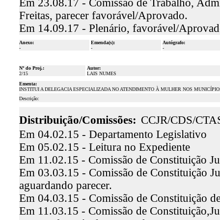
Em 23.08.17 - Comissão de Trabalho, Admin
Freitas, parecer favorável/Aprovado.
Em 14.09.17 - Plenário, favorável/Aprova
Anexo:
Emenda(s):
Autógrafo:
-
-
-
Nº do Proj.:
Autor:
2/15
LAIS NUMES
Ementa:
INSTITUI A DELEGACIA ESPECIALIZADA NO ATENDIMENTO À MULHER NOS MUNICÍPI
Descrição:
Distribuição/Comissões:
CCJR/CDS/CTA
Em 04.02.15 - Departamento Legislativo
Em 05.02.15 - Leitura no Expediente
Em 11.02.15 - Comissão de Constituição Ju
Em 03.03.15 - Comissão de Constituição J
aguardando parecer.
Em 04.03.15 - Comissão de Constituição d
Em 11.03.15 - Comissão de Constituição,Jus