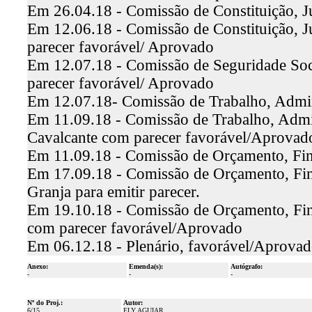
Em 26.04.18 - Comissão de Constituição, Ju
Em 12.06.18 - Comissão de Constituição, J
parecer favorável/ Aprovado
Em 12.07.18 - Comissão de Seguridade Soci
parecer favorável/ Aprovado
Em 12.07.18- Comissão de Trabalho, Adminis
Em 11.09.18 - Comissão de Trabalho, Admini
Cavalcante com parecer favorável/Aprovad
Em 11.09.18 - Comissão de Orçamento, Fina
Em 17.09.18 - Comissão de Orçamento, Fina
Granja para emitir parecer.
Em 19.10.18 - Comissão de Orçamento, Fina
com parecer favorável/Aprovado
Em 06.12.18 - Plenário, favorável/Aprova
Anexo:
Emenda(s):
Autógrafo:
-
-
-
Nº do Proj.:
Autor:
6/15
ELY AGUIAR