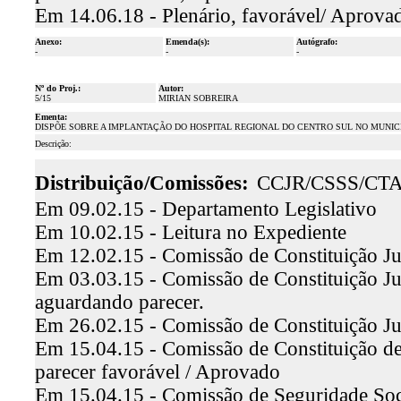
Em 14.06.18 - Plenário, favorável/ Aprova
Anexo:
Emenda(s):
Autógrafo:
-
-
-
Nº do Proj.:
Autor:
5/15
MIRIAN SOBREIRA
Ementa:
DISPÕE SOBRE A IMPLANTAÇÃO DO HOSPITAL REGIONAL DO CENTRO SUL NO MUNICÍ
Descrição:
Distribuição/Comissões:
CCJR/CSSS/CT
Em 09.02.15 - Departamento Legislativo
Em 10.02.15 - Leitura no Expediente
Em 12.02.15 - Comissão de Constituição Ju
Em 03.03.15 - Comissão de Constituição Ju
aguardando parecer.
Em 26.02.15 - Comissão de Constituição Ju
Em 15.04.15 - Comissão de Constituição de 
parecer favorável / Aprovado
Em 15.04.15 - Comissão de Seguridade Soci