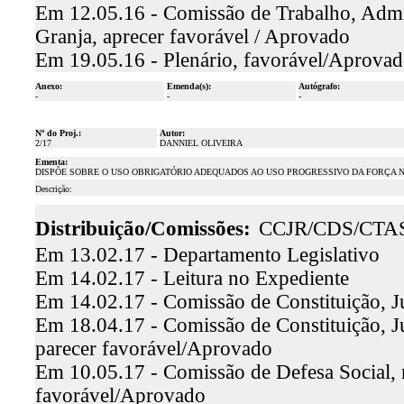
Em 12.05.16 - Comissão de Trabalho, Admini
Granja, aprecer favorável / Aprovado
Em 19.05.16 - Plenário, favorável/Aprova
Anexo:
Emenda(s):
Autógrafo:
-
-
-
Nº do Proj.:
Autor:
2/17
DANNIEL OLIVEIRA
Ementa:
DISPÕE SOBRE O USO OBRIGATÓRIO ADEQUADOS AO USO PROGRESSIVO DA FORÇA NA
Descrição:
Distribuição/Comissões:
CCJR/CDS/CTA
Em 13.02.17 - Departamento Legislativo
Em 14.02.17 - Leitura no Expediente
Em 14.02.17 - Comissão de Constituição, J
Em 18.04.17 - Comissão de Constituição, Ju
parecer favorável/Aprovado
Em 10.05.17 - Comissão de Defesa Social, r
favorável/Aprovado