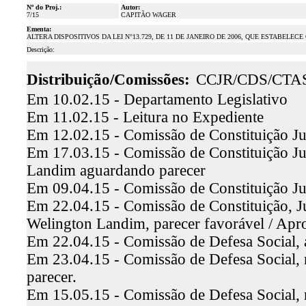
Nº do Proj.:
Autor:
7/15
CAPITÃO WAGER
Ementa:
ALTERA DISPOSITIVOS DA LEI N°13.729, DE 11 DE JANEIRO DE 2006, QUE ESTABELE
Descrição:
Distribuição/Comissões:
CCJR/CDS/CTA
Em 10.02.15 - Departamento Legislativo
Em 11.02.15 - Leitura no Expediente
Em 12.02.15 - Comissão de Constituição Ju
Em 17.03.15 - Comissão de Constituição Ju
Landim aguardando parecer
Em 09.04.15 - Comissão de Constituição Ju
Em 22.04.15 - Comissão de Constituição, Ju
Welington Landim, parecer favorável / Ap
Em 22.04.15 - Comissão de Defesa Social, 
Em 23.04.15 - Comissão de Defesa Social, 
parecer.
Em 15.05.15 - Comissão de Defesa Social, re