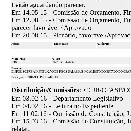
Leitão aguardando parecer.
Em 14.05.15 - Comissão de Orçamento, Fina
Em 12.08.15 - Comissão de Orçamento, Finan
parecer favorável / Aprovado
Em 20.08.15 - Plenário, favorável/Aprova
Anexo:
Emenda(s):
Autógrafo:
-
-
-
Nº do Proj.:
Autor:
1/16
CARLOS MATOS
Ementa:
DISPÕE SOBRE A INSTITUIÇÃO DE PISOS SALARIAIS NO ÂMBITO DO ESTADO DO CEAR
Descrição:
RETIRADO PELO AUTOR
Distribuição/Comissões:
CCJR/CTASP/C
Em 03.02.16 - Departamento Legislativo
Em 04.02.16 - Leitura no Expediente
Em 11.02.16 - Comissão de Constituição, Ju
Em 15.03.16 - Comissão de Constituição, Ju
relatar.