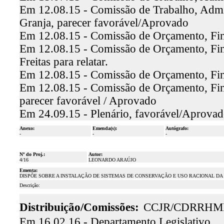
Em 12.08.15 - Comissão de Trabalho, Admin
Granja, parecer favorável/Aprovado
Em 12.08.15 - Comissão de Orçamento, Finan
Em 12.08.15 - Comissão de Orçamento, Fin
Freitas para relatar.
Em 12.08.15 - Comissão de Orçamento, Fina
Em 12.08.15 - Comissão de Orçamento, Finan
parecer favorável / Aprovado
Em 24.09.15 - Plenário, favorável/Aprova
Anexo:
Emenda(s):
Autógrafo:
-
-
-
Nº do Proj.:
Autor:
4/16
LEONARDO ARAÚJO
Ementa:
DISPÕE SOBRE A INSTALAÇÃO DE SISTEMAS DE CONSERVAÇÃO E USO RACIONAL DA 
Descrição:
Distribuição/Comissões:
CCJR/CDRRHM
Em 16.02.16 - Departamento Legislativo