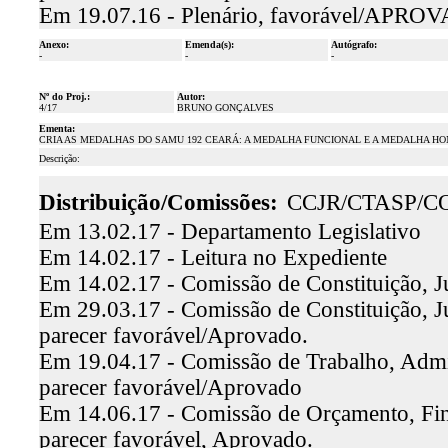
Em 19.07.16 - Plenário, favorável/APRO
Anexo:
Emenda(s):
Autógrafo:
-
-
-
Nº do Proj.:
Autor:
4/17
BRUNO GONÇALVES
Ementa:
CRIA AS MEDALHAS DO SAMU 192 CEARÁ: A MEDALHA FUNCIONAL E A MEDALHA HO
Descrição:
Distribuição/Comissões:
CCJR/CTASP/C
Em 13.02.17 - Departamento Legislativo
Em 14.02.17 - Leitura no Expediente
Em 14.02.17 - Comissão de Constituição, J
Em 29.03.17 - Comissão de Constituição, J
parecer favorável/Aprovado.
Em 19.04.17 - Comissão de Trabalho, Admini
parecer favorável/Aprovado
Em 14.06.17 - Comissão de Orçamento, Fina
parecer favorável, Aprovado.