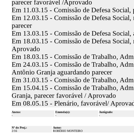
parecer favorável /Aprovado
Em 11.03.15 - Comissão de Defesa Social, p
Em 12.03.15 - Comissão de Defesa Social, 
parecer
Em 13.03.15 - Comissão de Defesa Social,
Em 18.03.15 - Comissão de Defesa Social, re
Aprovado
Em 18.03.15 - Comissão de Trabalho, Admini
Em 24.03.15 - Comissão de Trabalho, Admin
Antônio Granja aguardando parecer
Em 31.03.15 - Comissão de Trabalho, Admin
Em 15.04.15 - Comissão de Trabalho, Admini
Granja, parecer favorável / Aprovado
Em 08.05.15 - Plenário, favorável/ Aprova
Anexo:
Emenda(s):
Autógrafo:
-
-
-
Nº do Proj.:
Autor:
2/16
ROBÉRIO MONTEIRO