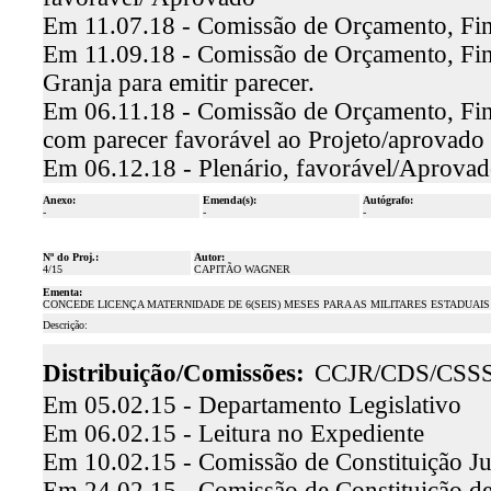
Em 11.07.18 - Comissão de Orçamento, Fina
Em 11.09.18 - Comissão de Orçamento, Fina
Granja para emitir parecer.
Em 06.11.18 - Comissão de Orçamento, Fina
com parecer favorável ao Projeto/aprovado
Em 06.12.18 - Plenário, favorável/Aprova
Anexo:
Emenda(s):
Autógrafo:
-
-
-
Nº do Proj.:
Autor:
4/15
CAPITÃO WAGNER
Ementa:
CONCEDE LICENÇA MATERNIDADE DE 6(SEIS) MESES PARA AS MILITARES ESTADUAIS
Descrição:
Distribuição/Comissões:
CCJR/CDS/CSS
Em 05.02.15 - Departamento Legislativo
Em 06.02.15 - Leitura no Expediente
Em 10.02.15 - Comissão de Constituição Ju
Em 24.02.15 - Comissão de Constituição de