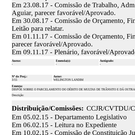
Em 23.08.17 - Comissão de Trabalho, Admin
Aguiar, parecer favorável/Aprovado.
Em 30.08.17 - Comissão de Orçamento, Fin
Leitão para relatar.
Em 01.11.17 - Comissão de Orçamento, Fina
parecer favorável/Aprovado.
Em 09.11.17 - Plenário, favorável/Aprovad
Anexo:
Emenda(s):
Autógrafo:
-
-
-
Nº do Proj.:
Autor:
3/15
WELINGTON LANDIM
Ementa:
DISPÔE SOBRE O PARCELAMENTO DO DÉBITO DE MULTAS DE TRÂNSITO E DÁ OUTRA
Descrição:
Distribuição/Comissões:
CCJR/CVTDU/C
Em 05.02.15 - Departamento Legislativo
Em 06.02.15 - Leitura no Expediente
Em 10.02.15 - Comissão de Constituição Ju