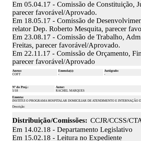
Em 05.04.17 - Comissão de Constituição, Ju
parecer favorável/Aprovado.
Em 18.05.17 - Comissão de Desenvolviment
relator Dep. Roberto Mesquita, parecer fa
Em 23.08.17 - Comissão de Trabalho, Admin
Freitas, parecer favorável/Aprovado.
Em 22.11.17 - Comissão de Orçamento, Fina
parecer favorável/Aprovado
Anexo:
Emenda(s):
Autógrafo:
COFT
-
-
Nº do Proj.:
Autor:
5/18
RACHEL MARQUES
Ementa:
INSTITUI O PROGRAMA HOSPITALAR DOMICILIAR DE ATENDIMENTO E INTERNAÇÃO D
Descrição:
Distribuição/Comissões:
CCJR/CCSS/CT
Em 14.02.18 - Departamento Legislativo
Em 15.02.18 - Leitura no Expediente