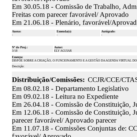
Em 30.05.18 - Comissão de Trabalho, Admin
Freitas com parecer favorável/ Aprovado
Em 21.06.18 - Plenário, favorável/Aprova
Anexo:
Emenda(s):
Autógrafo:
-
-
-
Nº do Proj.:
Autor:
3/18
ELY AGUIAR
Ementa:
DISPÕE SOBRE A CRIAÇÃO, O FUNCIONAMENTO E A GESTÃO DA AGENDA VIRTUAL DO
Descrição:
Distribuição/Comissões:
CCJR/CCE/CTA
Em 08.02.18 - Departamento Legislativo
Em 09.02.18 - Leitura no Expediente
Em 26.04.18 - Comissão de Constituição, Ju
Em 12.06.18 - Comissão de Constituição, J
parecer favorável/ Aprovado parecer
Em 11.07.18 - Comissões Conjuntas de: CC
favorável/ Aprovado