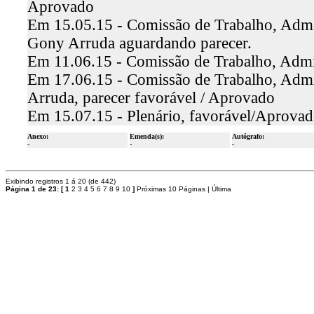
Aprovado
Em 15.05.15 - Comissão de Trabalho, Admin
Gony Arruda aguardando parecer.
Em 11.06.15 - Comissão de Trabalho, Admin
Em 17.06.15 - Comissão de Trabalho, Admin
Arruda, parecer favorável / Aprovado
Em 15.07.15 - Plenário, favorável/Aprova
Anexo:
Emenda(s):
Autógrafo:
-
-
-
Exibindo registros 1 á 20 (de 442)
Página 1 de 23:
[
1
2
3
4
5
6
7
8
9
10
]
Próximas 10 Páginas
|
Última