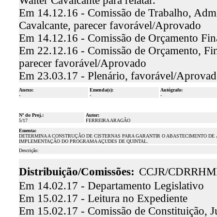
Walter Cavalcante para relatar.
Em 14.12.16 - Comissão de Trabalho, Admini
Cavalcante, parecer favorável/Aprovado
Em 14.12.16 - Comissão de Orçamento Finan
Em 22.12.16 - Comissão de Orçamento, Fina
parecer favorável/Aprovado
Em 23.03.17 - Plenário, favorável/Aprova
Anexo:
Emenda(s):
Autógrafo:
-
-
-
Nº do Proj.:
Autor:
5/17
FERREIRA ARAGÃO
Ementa:
DETERMINA A CONSTRUÇÃO DE CISTERNAS PARA GARANTIR O ABASTECIMENTO DE 
IMPLEMENTAÇÃO DO PROGRAMA AÇUDES DE QUINTAL.
Descrição:
Distribuição/Comissões:
CCJR/CDRRHM
Em 14.02.17 - Departamento Legislativo
Em 15.02.17 - Leitura no Expediente
Em 15.02.17 - Comissão de Constituição, J