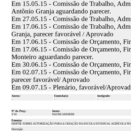
Em 15.05.15 - Comissão de Trabalho, Admin
Antônio Granja aguardando parecer.
Em 27.05.15 - Comissão de Trabalho, Admin
Em 17.06.15 - Comissão de Trabalho, Admini
Granja, parecer favorável / Aprovado
Em 17.06.15 - Comissão de Orçamento, Finan
Em 17.06.15 - Comissão de Orçamento, Fina
Monteiro aguardando parecer.
Em 30.06.15 - Comissão de Orçamento, Fina
Em 02.07.15 - Comissão de Orçamento, Fina
parecer favorável/ Aprovado
Em 09.07.15 - Plenário, favorável/Aprova
Anexo:
Emenda(s):
Autógrafo:
-
-
-
Nº do Proj.:
Autor:
3/16
NAUMI AMORIM
Ementa:
DISPÕE SOBRE AUTORIZAÇÃO PARA A CRIAÇÃO DA ESCOLA ESTADUAL AGRÍCOLA NO 
Descrição: