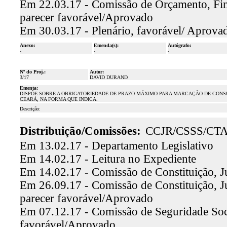
Em 22.03.17 - Comissão de Orçamento, Fina
parecer favorável/Aprovado
Em 30.03.17 - Plenário, favorável/ Aprova
Anexo:
Emenda(s):
Autógrafo:
-
-
-
Nº do Proj.:
Autor:
3/17
DAVID DURAND
Ementa:
DISPÕE SOBRE A OBRIGATORIEDADE DE PRAZO MÁXIMO PARA MARCAÇÃO DE CONSUL
CEARÁ, NA FORMA QUE INDICA.
Descrição:
Distribuição/Comissões:
CCJR/CSSS/CT
Em 13.02.17 - Departamento Legislativo
Em 14.02.17 - Leitura no Expediente
Em 14.02.17 - Comissão de Constituição, J
Em 26.09.17 - Comissão de Constituição, Ju
parecer favorável/Aprovado
Em 07.12.17 - Comissão de Seguridade Socia
favorável/Aprovado