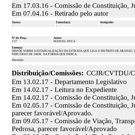
Em 17.03.16 - Comissão de Constituição, J
Em 07.04.16 - Retirado pelo autor
Anexo:
Emenda(s):
Autógrafo:
-
-
-
Nº do Proj.:
Autor:
1/17
MANUEL DUCA
Ementa:
DISPÕE SOBRE A ESTADUALIZAÇÃO DA ESTRADA QUE LIGA O DISTRITO DE ARANAÚ, 
PERCURSO DE 24KM, NA FORMA QUE INDICA.
Descrição:
Distribuição/Comissões:
CCJR/CVTDU/
Em 13.02.17 - Departamento Legislativo
Em 14.02.17 - Leitura no Expediente
Em 14.02.17 - Comissão de Constituição, J
Em 02.05.17 - Comissão de Constituição, Ju
parecer favorável/Aprovado.
Em 09.05.17 - Comissão de Viação, Transp
Pedrosa, parecer favorável/Aprovado