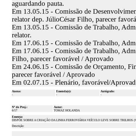
aguardando pauta.
Em 13.05.15 - Comissão de Desenvolviment
relator dep. JúlioCésar Filho, parecer favo
Em 13.05.15 - Comissão de Trabalho, Admin
relator.
Em 17.06.15 - Comissão de Trabalho, Admin
Em 17.06.15 - Comissão de Trabalho, Admini
Filho, parecer favorável / Aprovado
Em 24.06.15 - Comissão de Orçamento, Finan
parecer favorável / Aprovado
Em 02.07.15 - Plenário, favorável/Aprova
Anexo:
Emenda(s):
Autógrafo:
-
-
-
Nº do Proj.:
Autor:
6/17
TOMAZ HOLANDA
Ementa:
DISPÕE SOBRE A CRIAÇÃO DA LINHA FERROVIÁRIA VEÍCULO LEVE SOBRE TRILHOS 
Descrição: