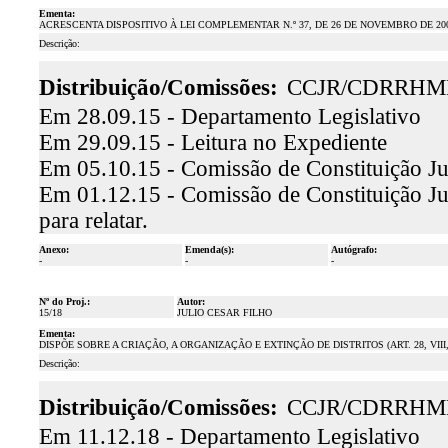
Ementa:
ACRESCENTA DISPOSITIVO À LEI COMPLEMENTAR N.º 37, DE 26 DE NOVEMBRO DE 200
Descrição:
Distribuição/Comissões:
CCJR/CDRRHM
Em 28.09.15 - Departamento Legislativo
Em 29.09.15 - Leitura no Expediente
Em 05.10.15 - Comissão de Constituição Ju
Em 01.12.15 - Comissão de Constituição Ju
para relatar.
Anexo:
Emenda(s):
Autógrafo:
-
-
-
Nº do Proj.:
Autor:
15/18
JULIO CESAR FILHO
Ementa:
DISPÕE SOBRE A CRIAÇÃO, A ORGANIZAÇÃO E EXTINÇÃO DE DISTRITOS (ART. 28, VII
Descrição:
Distribuição/Comissões:
CCJR/CDRRHM
Em 11.12.18 - Departamento Legislativo