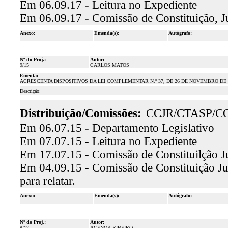
Em 06.09.17 - Leitura no Expediente
Em 06.09.17 - Comissão de Constituição, J
Anexo:
Emenda(s):
Autógrafo:
-
-
-
Nº do Proj.:
Autor:
9/15
CARLOS MATOS
Ementa:
ACRESCENTA DISPOSITIVOS DA LEI COMPLEMENTAR N.º 37, DE 26 DE NOVEMBRO DE 
Descrição:
Distribuição/Comissões:
CCJR/CTASP/C
Em 06.07.15 - Departamento Legislativo
Em 07.07.15 - Leitura no Expediente
Em 17.07.15 - Comissão de Constituilção J
Em 04.09.15 - Comissão de Constituição Ju
para relatar.
Anexo:
Emenda(s):
Autógrafo:
-
-
-
Nº do Proj.:
Autor:
9/17
AGENOR RIBEIRO