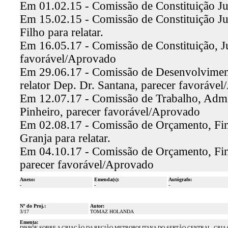
Em 01.02.15 - Comissão de Constituição Ju
Em 15.02.15 - Comissão de Constituição Jus
Filho para relatar.
Em 16.05.17 - Comissão de Constituição, Jus
favorável/Aprovado
Em 29.06.17 - Comissão de Desenvolviment
relator Dep. Dr. Santana, parecer favoráve
Em 12.07.17 - Comissão de Trabalho, Admin
Pinheiro, parecer favorável/Aprovado
Em 02.08.17 - Comissão de Orçamento, Fina
Granja para relatar.
Em 04.10.17 - Comissão de Orçamento, Fina
parecer favorável/Aprovado
Anexo:
Emenda(s):
Autógrafo:
-
-
-
Nº do Proj.:
Autor:
3/17
TOMAZ HOLANDA
Ementa:
DISPÕE SOBRE A CRIAÇÃO DA REGIÃO METROPOLITANA DO SERTÃO CENTRAL, CRIA