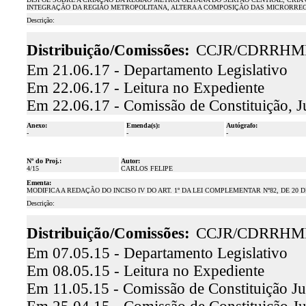
INTEGRAÇÃO DA REGIÃO METROPOLITANA, ALTERA A COMPOSIÇÃO DAS MICRORREGI
Descrição:
Distribuição/Comissões:
CCJR/CDRRHM
Em 21.06.17 - Departamento Legislativo
Em 22.06.17 - Leitura no Expediente
Em 22.06.17 - Comissão de Constituição, J
Anexo:
Emenda(s):
Autógrafo:
-
-
-
Nº do Proj.:
Autor:
4/15
CARLOS FELIPE
Ementa:
MODIFICA A REDAÇÃO DO INCISO IV DO ART. 1º DA LEI COMPLEMENTAR Nº82, DE 20 
Descrição:
Distribuição/Comissões:
CCJR/CDRRHM
Em 07.05.15 - Departamento Legislativo
Em 08.05.15 - Leitura no Expediente
Em 11.05.15 - Comissão de Constituição Ju