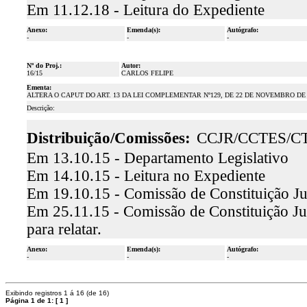
Em 11.12.18 - Leitura do Expediente
Anexo:
Emenda(s):
Autógrafo:
-
-
-
Nº do Proj.:
Autor:
16/15
CARLOS FELIPE
Ementa:
ALTERA O CAPUT DO ART. 13 DA LEI COMPLEMENTAR Nº129, DE 22 DE NOVEMBRO DE
Descrição:
Distribuição/Comissões:
CCJR/CCTES/C
Em 13.10.15 - Departamento Legislativo
Em 14.10.15 - Leitura no Expediente
Em 19.10.15 - Comissão de Constituição Ju
Em 25.11.15 - Comissão de Constituição Jus
para relatar.
Anexo:
Emenda(s):
Autógrafo:
-
-
-
Exibindo registros 1 á 16 (de 16)
Página 1 de 1:
[
1
]