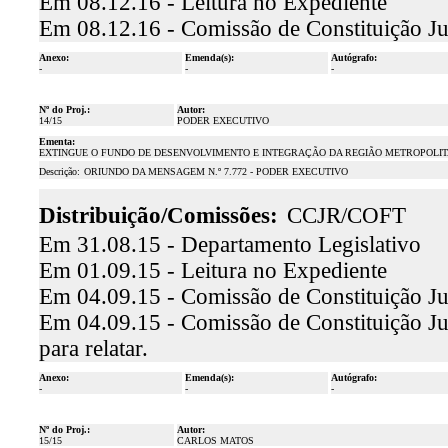
Em 08.12.16 - Leitura no Expediente
Em 08.12.16 - Comissão de Constituição Ju
Anexo:
Emenda(s):
Autógrafo:
-
-
-
Nº do Proj.:
Autor:
14/15
PODER EXECUTIVO
Ementa:
EXTINGUE O FUNDO DE DESENVOLVIMENTO E INTEGRAÇÃO DA REGIÃO METROPOLITANA
Descrição:
ORIUNDO DA MENSAGEM N.º 7.772 - PODER EXECUTIVO
Distribuição/Comissões:
CCJR/COFT
Em 31.08.15 - Departamento Legislativo
Em 01.09.15 - Leitura no Expediente
Em 04.09.15 - Comissão de Constituição Ju
Em 04.09.15 - Comissão de Constituição Ju
para relatar.
Anexo:
Emenda(s):
Autógrafo:
-
-
-
Nº do Proj.:
Autor:
15/15
CARLOS MATOS