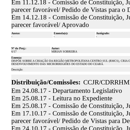
Em 11.12.18 - Comissão de Constituição, J
parecer favorável/ Pedido de Vistas para o 
Em 14.12.18 - Comissão de Constituição, J
parecer favorável/ Aprovado
Anexo:
Emenda(s):
Autógrafo:
-
-
-
Nº do Proj.:
Autor:
6/17
MIRIAN SOBREIRA
Ementa:
DISPÕE SOBRE A CRIAÇÃO DA REGIÃO METROPOLITANA CENTRO SUL (RMCS), CRIA
DESENVOLVIMENTO DAS MICRORREGIÕES DO ESTADO DO CEARÁ.
Descrição:
Distribuição/Comissões:
CCJR/CDRRHM
Em 24.08.17 - Departamento Legislativo
Em 25.08.17 - Leitura no Expediente
Em 25.08.17 - Comissão de Constituição, J
Em 17.10.17 - Comissão de Constituição, J
parecer favorável/ Pedido de Vistas para De
Em 24.10.17 - Comissão de Constituição, J