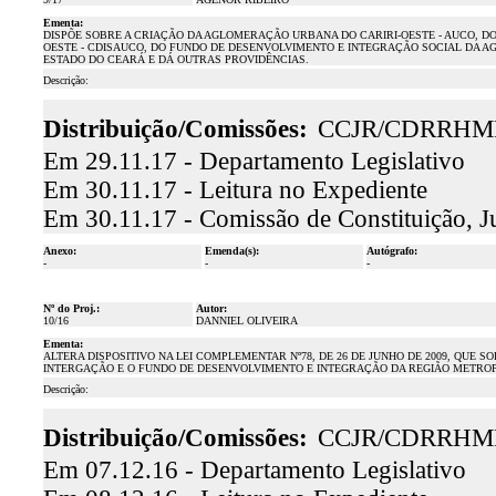
Ementa:
DISPÕE SOBRE A CRIAÇÃO DA AGLOMERAÇÃO URBANA DO CARIRI-OESTE - AUCO, 
OESTE - CDISAUCO, DO FUNDO DE DESENVOLVIMENTO E INTEGRAÇÃO SOCIAL DA A
ESTADO DO CEARÁ E DÁ OUTRAS PROVIDÊNCIAS.
Descrição:
Distribuição/Comissões:
CCJR/CDRRHM
Em 29.11.17 - Departamento Legislativo
Em 30.11.17 - Leitura no Expediente
Em 30.11.17 - Comissão de Constituição, J
Anexo:
Emenda(s):
Autógrafo:
-
-
-
Nº do Proj.:
Autor:
10/16
DANNIEL OLIVEIRA
Ementa:
ALTERA DISPOSITIVO NA LEI COMPLEMENTAR Nº78, DE 26 DE JUNHO DE 2009, QUE 
INTERGAÇÃO E O FUNDO DE DESENVOLVIMENTO E INTEGRAÇÃO DA REGIÃO METROP
Descrição:
Distribuição/Comissões:
CCJR/CDRRHM
Em 07.12.16 - Departamento Legislativo