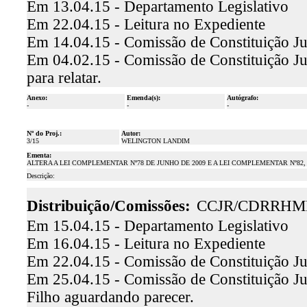
Em 13.04.15 - Departamento Legislativo
Em 22.04.15 - Leitura no Expediente
Em 14.04.15 - Comissão de Constituição Ju
Em 04.02.15 - Comissão de Constituição Ju
para relatar.
Anexo:
Emenda(s):
Autógrafo:
-
-
-
Nº do Proj.:
Autor:
3/15
WELINGTON LANDIM
Ementa:
ALTERA A LEI COMPLEMENTAR Nº78 DE JUNHO DE 2009 E A LEI COMPLEMENTAR Nº82, 
Descrição:
Distribuição/Comissões:
CCJR/CDRRHM
Em 15.04.15 - Departamento Legislativo
Em 16.04.15 - Leitura no Expediente
Em 22.04.15 - Comissão de Constituição Ju
Em 25.04.15 - Comissão de Constituição Jus
Filho aguardando parecer.