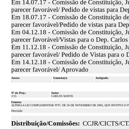
Em 14.07.17 - Comissão de Constituição, J
parecer favorável/ Pedido de vistas para D
Em 18.07.17 - Comissão de Constituição de
parecer favorável/Pedido de vistas para D
Em 04.12.18 - Comissão de Constituição, J
parecer favorável/Vistas para o Dep. Carlos
Em 11.12.18 - Comissão de Constituição, Ju
parecer favorável/ Pedido de Vistas para o
Em 14.12.18 - Comissão de Constituição, J
parecer favorável/ Aprovado
Anexo:
Emenda(s):
Autógrafo:
-
-
-
Nº do Proj.:
Autor:
2/15
CARLOS MATOS
Ementa:
ALTERA A LEI COMPLEMENTAR Nº37, DE 26 DE NOVEMBRO DE 2003, QUE INSTITUI O
Descrição:
Distribuição/Comissões:
CCJR/CICTS/C