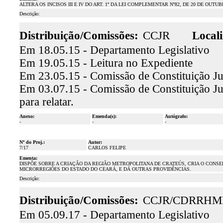
ALTERA OS INCISOS III E IV DO ART. 1º DA LEI COMPLEMENTAR Nº82, DE 20 DE OUTUB
Descrição:
Distribuição/Comissões:
CCJR
Locali
Em 18.05.15 - Departamento Legislativo
Em 19.05.15 - Leitura no Expediente
Em 23.05.15 - Comissão de Constituição Ju
Em 03.07.15 - Comissão de Constituição Ju
para relatar.
Anexo:
Emenda(s):
Autógrafo:
-
-
-
Nº do Proj.:
Autor:
7/17
CARLOS FELIPE
Ementa:
DISPÕE SOBRE A CRIAÇÃO DA REGIÃO METROPOLITANA DE CRATEÚS, CRIA O CONS
MICRORREGIÕES DO ESTADO DO CEARÁ, E DÁ OUTRAS PROVIDÊNCIAS.
Descrição:
Distribuição/Comissões:
CCJR/CDRRHM
Em 05.09.17 - Departamento Legislativo