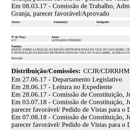
Em 08.03.17 - Comissão de Trabalho, Admin
Granja, parecer favorável/Aprovado
Anexo:
Emenda(s):
Autógrafo:
-
-
-
Nº do Proj.:
Autor:
4/17
LEONARDO PINHEIRO
Ementa:
DISPÕE SOBRE A CRIAÇÃO DA REGIÃO METROPOLITANA DO VALE DO JAGUARIBE, C
E INTEGRAÇÃO DA REGIÃO METROPOLITANA DO VALE DO JUAGUARIBE, ALTERA A C
Descrição:
Distribuição/Comissões:
CCJR/CDRRHM
Em 27.06.17 - Departamento Legislativo
Em 28.06.17 - Leitura no Expediente
Em 28.06.17 - Comissão de Constituição, J
Em 03.07.18 - Comissão de Constituição, J
parecer favorável/ Pedido de Vistas para o 
Em 07.08.18 - Comissão de Constituição, J
parecer favorável/ Pedido de Vistas para o