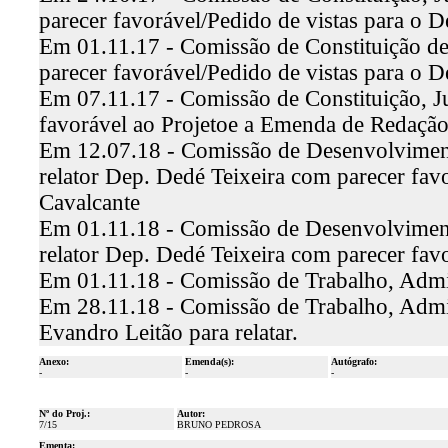
parecer favorável/Pedido de vistas para o
Em 01.11.17 - Comissão de Constituição de
parecer favorável/Pedido de vistas para o D
Em 07.11.17 - Comissão de Constituição, Ju
favorável ao Projetoe a Emenda de Redaçã
Em 12.07.18 - Comissão de Desenvolviment
relator Dep. Dedé Teixeira com parecer favo
Cavalcante
Em 01.11.18 - Comissão de Desenvolviment
relator Dep. Dedé Teixeira com parecer fa
Em 01.11.18 - Comissão de Trabalho, Admini
Em 28.11.18 - Comissão de Trabalho, Admin
Evandro Leitão para relatar.
Anexo:
Emenda(s):
Autógrafo:
-
-
-
Nº do Proj.:
Autor:
7/15
BRUNO PEDROSA
Ementa: