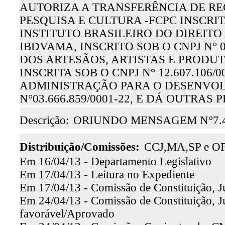
AUTORIZA A TRANSFERÊNCIA DE R
PESQUISA E CULTURA -FCPC INSCRITA 
INSTITUTO BRASILEIRO DO DIREITO 
IBDVAMA, INSCRITO SOB O CNPJ N° 0
DOS ARTESÃOS, ARTISTAS E PRODU
INSCRITA SOB O CNPJ N° 12.607.106/
ADMINISTRAÇÃO PARA O DESENVOLV
N°03.666.859/0001-22, E DÁ OUTRAS
Descrição:
ORIUNDO MENSAGEM N°7.
Distribuição/Comissões:
CCJ,MA,SP e O
Em 16/04/13 - Departamento Legislativo
Em 17/04/13 - Leitura no Expediente
Em 17/04/13 - Comissão de Constituição, J
Em 24/04/13 - Comissão de Constituição, Jus
favorável/Aprovado