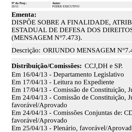
Nº do Proj.:
Autor:
20/13
PODER EXECUTIVO
Ementa:
DISPÕE SOBRE A FINALIDADE, ATR
ESTADUAL DE DEFESA DOS DIREITO
(MENSAGEM N°7.473).
Descrição:
ORIUNDO MENSAGEM N°7.
Distribuição/Comissões:
CCJ,DH e SP.
Em 16/04/13 - Departamento Legislativo
Em 17/04/13 - Leitura no Expediente
Em 17/04/13 - Comissão de Constituição, J
Em 24/04/13 - Comissão de Constituição, Jus
favorável/Aprovado
Em 24/04/13 - Comissões Conjuntas de: CD
favorável/Aprovado
Em 25/04/13 - Plenário, favorável/Aprova