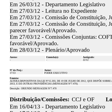
Em 26/03/12 - Departamento Legislativo
Em 27/03/12 - Leitura no Expediente
Em 27/03/12 - Comissão de Constituição, J
Em 27/03/12 - Comissão de Constituição, Ju
parecer favorável/Aprovado.
Em 27/03/12 - Comissões Conjuntas: COFT,
favorável/Aprovado.
Em 28/03/12 - Plenário/Aprovado
Anexo:
Emenda(s):
Autógrafo:
-
-
22/12
Nº do Proj.:
Autor:
17/13
PODER EXECUTIVO
Ementa:
ALTERA DISPOSITIVOS DA LEI N°15.203, DE 19 DE JULHO DE 2012, QUE DISPÕE SO
2013, E DÁ OUTRAS PROVIDÊNCIAS.(MENSAGEM N°7.470).
Descrição:
ORIUNDO MENSAGEM N°7.470
Distribuição/Comissões:
CCJ e OF
Lo
Em 16/04/13 - Departamento Legislativo