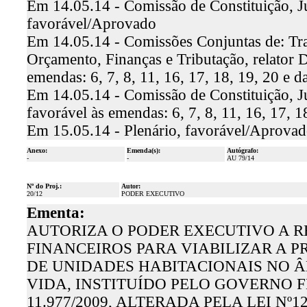
Em 14.05.14 - Comissão de Constituição, Jus
favorável/Aprovado
Em 14.05.14 - Comissões Conjuntas de: Tra
Orçamento, Finanças e Tributação, relator 
emendas: 6, 7, 8, 11, 16, 17, 18, 19, 20 e 
Em 14.05.14 - Comissão de Constituição, Ju
favorável às emendas: 6, 7, 8, 11, 16, 17, 
Em 15.05.14 - Plenário, favorável/Aprova
Anexo:
Emenda(s):
Autógrafo:
-
-
AU 79/14
Nº do Proj.:
Autor:
20/12
PODER EXECUTIVO
Ementa:
AUTORIZA O PODER EXECUTIVO A R
FINANCEIROS PARA VIABILIZAR A 
DE UNIDADES HABITACIONAIS NO 
VIDA, INSTITUÍDO PELO GOVERNO F
11.977/2009, ALTERADA PELA LEI Nº1