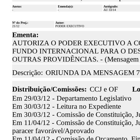
Anexo:
Emenda(s):
Autógrafo:
-
-
AU 33/14
Nº do Proj.:
Autor:
21/12
PODER EXECUTIVO
Ementa:
AUTORIZA O PODER EXECUTIVO A 
FUNDO INTERNACIONAL PARA O DES
OUTRAS PROVIDÊNCIAS. - (Mensagem n
Descrição:
ORIUNDA DA MENSAGEM 7.
Distribuição/Comissões:
CCJ e OF
Lo
Em 29/03/12 - Departamento Legislativo
Em 30/03/12 - Leitura no Expediente
Em 30/03/12 - Comissão de Constituição, J
Em 11/04/12 - Comissão de Constituição, Ju
paracer favorável/Aprovado
Em 11/04/12 - Comissão de Orçamento, Fina