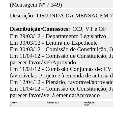
(Mensagem Nº 7.349)
Descrição:
ORIUNDA DA MENSAGEM 7.
Distribuição/Comissões:
CCJ, VT e OF
Em 29/03/12 - Departamento Legislativo
Em 30/03/12 - Leitura no Expediente
Em 30/03/12 - Comissão de Constituição, J
Em 11/04/12 - Comissão de Constituição, Ju
parecer favorável/Aprovado
Em 11/04/12 - Comissão Conjuntas de: CVT
favorávelao Projeto e à emenda de autoria
Em 12/04/12 - Plenário, favorável/aprovado
Em 11/04/12 - Comissão de Constituição, Ju
parecer favorável à emenda/Aprovado
Anexo:
Emenda(s):
Autógrafo:
-
-
28/12