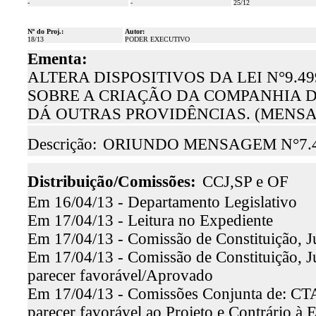
-
-
25/12
Nº do Proj.:
Autor:
18/13
PODER EXECUTIVO
Ementa:
ALTERA DISPOSITIVOS DA LEI N°9.49
SOBRE A CRIAÇÃO DA COMPANHIA D
DÁ OUTRAS PROVIDÊNCIAS. (MENSAG
Descrição:
ORIUNDO MENSAGEM N°7.
Distribuição/Comissões:
CCJ,SP e OF
Em 16/04/13 - Departamento Legislativo
Em 17/04/13 - Leitura no Expediente
Em 17/04/13 - Comissão de Constituição, J
Em 17/04/13 - Comissão de Constituição, Ju
parecer favorável/Aprovado
Em 17/04/13 - Comissões Conjunta de: CT
parecer favorável ao Projeto e Contrário à 