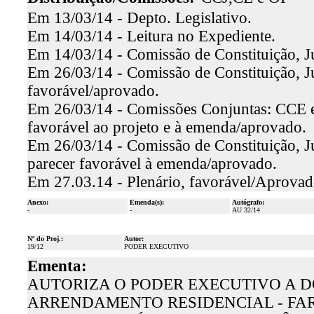
Em 13/03/14 - Depto. Legislativo.
Em 14/03/14 - Leitura no Expediente.
Em 14/03/14 - Comissão de Constituição, Ju
Em 26/03/14 - Comissão de Constituição, Jus
favorável/aprovado.
Em 26/03/14 - Comissões Conjuntas: CCE e 
favorável ao projeto e à emenda/aprovado.
Em 26/03/14 - Comissão de Constituição, Jus
parecer favorável à emenda/aprovado.
Em 27.03.14 - Plenário, favorável/Aprova
Anexo:
Emenda(s):
Autógrafo:
-
-
AU 32/14
Nº do Proj.:
Autor:
19/12
PODER EXECUTIVO
Ementa:
AUTORIZA O PODER EXECUTIVO A D
ARRENDAMENTO RESIDENCIAL - FA