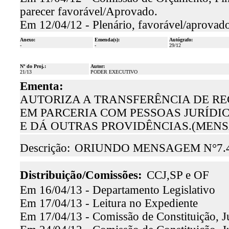
parecer favorável/Aprovado.
Em 12/04/12 - Plenário, favorável/aprovado
Anexo:
Emenda(s):
Autógrafo:
-
-
29/12
Nº do Proj.:
Autor:
21/13
PODER EXECUTIVO
Ementa:
AUTORIZA A TRANSFERÊNCIA DE R
EM PARCERIA COM PESSOAS JURÍDIC
E DÁ OUTRAS PROVIDÊNCIAS.(MENSA
Descrição:
ORIUNDO MENSAGEM N°7.
Distribuição/Comissões:
CCJ,SP e OF
Em 16/04/13 - Departamento Legislativo
Em 17/04/13 - Leitura no Expediente
Em 17/04/13 - Comissão de Constituição, J