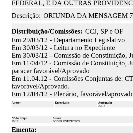
FEDERAL, E DÁ OUTRAS PROVIDÊNCIAS
Descrição:
ORIUNDA DA MENSAGEM 7.
Distribuição/Comissões:
CCJ, SP e OF
Em 29/03/12 - Departamento Legislativo
Em 30/03/12 - Leitura no Expediente
Em 30/03/12 - Comissão de Constituição, J
Em 11/04/12 - Comissão de Constituição, Ju
paracer favorável/Aprovado
Em 11.04.12 - Comissões Conjuntas de: CT
favorável/Aprovado.
Em 12/04/12 - Plenário, favorável/aprovado
Anexo:
Emenda(s):
Autógrafo:
-
-
27/12
Nº do Proj.:
Autor:
19/13
PODER EXECUTIVO
Ementa: