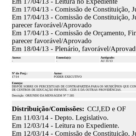
Em 17/04/13 - Leitura no Expediente
Em 17/04/13 - Comissão de Constituição, J
Em 17/04/13 - Comissão de Constituição, Ju
parecer favorável/Aprovado
Em 17/04/13 - Comissão de Orçamento, Fina
parecer favorável/Aprovado
Em 18/04/13 - Plenário, favorável/Aprova
Anexo:
Emenda(s):
Autógrafo:
-
-
AU 31/13
Nº do Proj.:
Autor:
17/14
PODER EXECUTIVO
Ementa:
DISPÕE SOBRE OS PERCENTUAIS DE CONTRAPARTIDA PARA OS MUNICÍPIOS QUE C
DE CENTROS DE EDUCAÇÃO INFANTIL - CEIS E DÁ OUTRAS PROVIDÊNCIAS.
Descrição:
ORIUNDO DA MENSAGEM Nº 7.585
Distribuição/Comissões:
CCJ,ED e OF
Em 11/03/14 - Depto. Legislativo.
Em 12/03/14 - Leitura no Expediente.
Em 12/03/14 - Comissão de Constituição, Ju