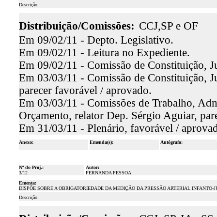
Descrição:
Distribuição/Comissões:
CCJ,SP e OF
Em 09/02/11 - Depto. Legislativo.
Em 09/02/11 - Leitura no Expediente.
Em 09/02/11 - Comissão de Constituição, Ju
Em 03/03/11 - Comissão de Constituição, Ju
parecer favorável / aprovado.
Em 03/03/11 - Comissões de Trabalho, Admin
Orçamento, relator Dep. Sérgio Aguiar, par
Em 31/03/11 - Plenário, favorável / aprova
Anexo:
Emenda(s):
Autógrafo:
-
-
-
Nº do Proj.:
Autor:
3/12
FERNANDA PESSOA
Ementa:
DISPÕE SOBRE A OBRIGATORIEDADE DA MEDIÇÃO DA PRESSÃO ARTERIAL INFANTO-J
Descrição: