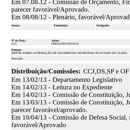
Em 07.08.12 - Comissão de Orçamento, Fina
parecer favorável/Aprovado.
Em 08/08/12 - Plenário, favorável/Aprova
Anexo:
Emenda(s):
Autógrafo:
-
-
-
Nº do Proj.:
Autor:
5/13
FERNANDA PESSOA
Ementa:
DISPÕE SOBRE A FORMAÇÃO DE SOCORRISTAS MUNICIPAIS NO ESTADO DO CEARÁ.
Descrição:
Distribuição/Comissões:
CCJ,DS,SP e OF
Em 13/02/13 - Departamento Legislativo
Em 14/02/13 - Leitura no Expediente
Em 14/02/13 - Comissão de Constituição, Ju
Em 13/03/13 - Comissão de Constituição, J
parecer favorável/aprovado.
Em 10/04/13 - Comissão de Defesa Social, r
favorável/Aprovado