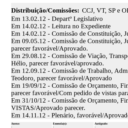
Distribuição/Comissões:
CCJ, VT, SP e O
Em 13.02.12 - Departº Legislativo
Em 14.02.12 - Leitura no Expediente
Em 14.02.12 - Comissão de Constituição, J
Em 09.05.12 - Comissão de Constituição, Ju
parecer favorável/Aprovado.
Em 29.08.12 - Comissão de Viação, Transp
Hélio, parecer favorável/aprovado.
Em 12.09.12 - Comissão de Trabalho, Admins
Teodoro, parecer favorável/Aprovado
Em 19/09/12 - Comissão de Orçamento, Fina
parecer favorável/Com pedido de vistas par
Em 31/10/12 - Comissão de Orçamento, Fi
VISTAS/Aprovado parecer.
Em 14.11.12 - Plenário, favorável/Aprovad
Anexo:
Emenda(s):
Autógrafo:
-
-
-