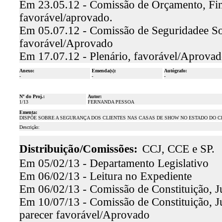
Em 23.05.12 - Comissão de Orçamento, Finan
favorável/aprovado.
Em 05.07.12 - Comissão de Seguridadee Soc
favorável/Aprovado
Em 17.07.12 - Plenário, favorável/Aprova
Anexo:
Emenda(s):
Autógrafo:
-
-
-
Nº do Proj.:
Autor:
1/13
FERNANDA PESSOA
Ementa:
DISPÕE SOBRE A SEGURANÇA DOS CLIENTES NAS CASAS DE SHOW NO ESTADO DO C
Descrição:
Distribuição/Comissões:
CCJ, CCE e SP.
Em 05/02/13 - Departamento Legislativo
Em 06/02/13 - Leitura no Expediente
Em 06/02/13 - Comissão de Constituição, Ju
Em 10/07/13 - Comissão de Constituição, Ju
parecer favorável/Aprovado