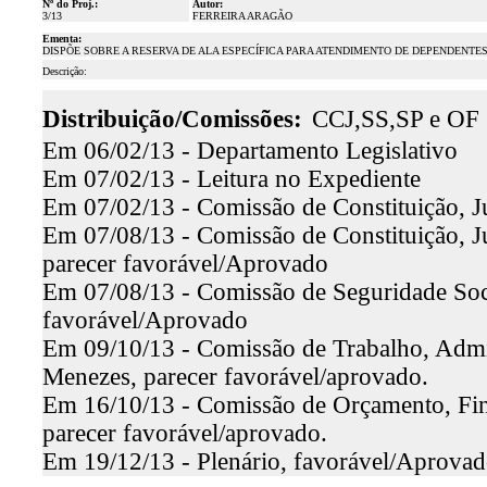
Nº do Proj.:
Autor:
3/13
FERREIRA ARAGÃO
Ementa:
DISPÕE SOBRE A RESERVA DE ALA ESPECÍFICA PARA ATENDIMENTO DE DEPENDENTES
Descrição:
Distribuição/Comissões:
CCJ,SS,SP e OF
Em 06/02/13 - Departamento Legislativo
Em 07/02/13 - Leitura no Expediente
Em 07/02/13 - Comissão de Constituição, Ju
Em 07/08/13 - Comissão de Constituição, Ju
parecer favorável/Aprovado
Em 07/08/13 - Comissão de Seguridade Socia
favorável/Aprovado
Em 09/10/13 - Comissão de Trabalho, Admin
Menezes, parecer favorável/aprovado.
Em 16/10/13 - Comissão de Orçamento, Fina
parecer favorável/aprovado.
Em 19/12/13 - Plenário, favorável/Aprova