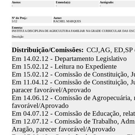
Anexo:
Emenda(s):
Autógrafo:
-
-
-
Nº do Proj.:
Autor:
5/12
RACHEL MARQUES
Ementa:
INSTITUI A DISCIPLINA DE AGRICULTURA FAMILIAR NA GRADE CURRICULAR DAS ES
Descrição:
Distribuição/Comissões:
CCJ,AG, ED,SP 
Em 14.02.12 - Departamento Legislativo
Em 15.02.12 - Leitura no Expediente
Em 15.02.12 - Comissão de Constituição, J
Em 11.04.12 - Comissão de Constituição, Ju
paracer favorável/Aprovado
Em 14.06.12 - Comissão de Agropecuária, re
favorável/Aprovado
Em 04.07.12 - Comissão de Educação, relat
Em 12.07.12 - Comissão de Trabalho, Admini
Aragão, parecer favorável/Aprovado