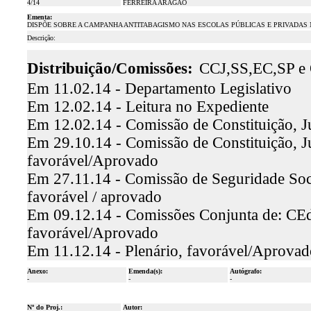
4/14
FERREIRA ARAGÃO
Ementa:
DISPÕE SOBRE A CAMPANHA ANTITABAGISMO NAS ESCOLAS PÚBLICAS E PRIVADAS 
Descrição:
Distribuição/Comissões:
CCJ,SS,EC,SP e
Em 11.02.14 - Departamento Legislativo
Em 12.02.14 - Leitura no Expediente
Em 12.02.14 - Comissão de Constituição, J
Em 29.10.14 - Comissão de Constituição, Ju
favorável/Aprovado
Em 27.11.14 - Comissão de Seguridade Soci
favorável / aprovado
Em 09.12.14 - Comissões Conjunta de: CEd.,
favorável/Aprovado
Em 11.12.14 - Plenário, favorável/Aprovad
Anexo:
Emenda(s):
Autógrafo:
-
-
-
Nº do Proj.:
Autor: