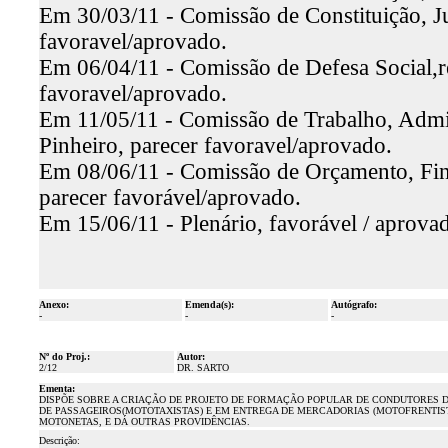
Em 30/03/11 - Comissão de Constituição, Ju
favoravel/aprovado.
Em 06/04/11 - Comissão de Defesa Social,re
favoravel/aprovado.
Em 11/05/11 - Comissão de Trabalho, Admini
Pinheiro, parecer favoravel/aprovado.
Em 08/06/11 - Comissão de Orçamento, Fina
parecer favorável/aprovado.
Em 15/06/11 - Plenário, favorável / aprova
Anexo:
Emenda(s):
Autógrafo:
-
-
-
Nº do Proj.:
Autor:
2/12
DR. SARTO
Ementa:
DISPÕE SOBRE A CRIAÇÃO DE PROJETO DE FORMAÇÃO POPULAR DE CONDUTORES D
DE PASSAGEIROS(MOTOTAXISTAS) E EM ENTREGA DE MERCADORIAS (MOTOFRENTIS
MOTONETAS, E DÁ OUTRAS PROVIDÊNCIAS.
Descrição: