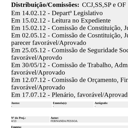
Distribuição/Comissões:
CCJ,SS,SP e OF
Em 14.02.12 - Departº Legislativo
Em 15.02.12 - Leitura no Expediente
Em 15.02.12 - Comissão de Constituição, J
Em 02.05.12 - Comissão de Cosntituição, Ju
parecer favorável/Aprovado
Em 25.05.12 - Comissão de Seguridade Socia
favorável/Aprovdo
Em 30/05/12 - Comissão de Trabalho, Admin
favorável/Aprovado
Em 12.07.12 - Comissão de Orçamento, Finan
favorável/Aprovado
Em 17.07.12 - Plenário, favorável/Aprova
Anexo:
Emenda(s):
Autógrafo:
-
-
-
Nº do Proj.:
Autor:
4/13
FERNANDA PESSOA
Ementa: