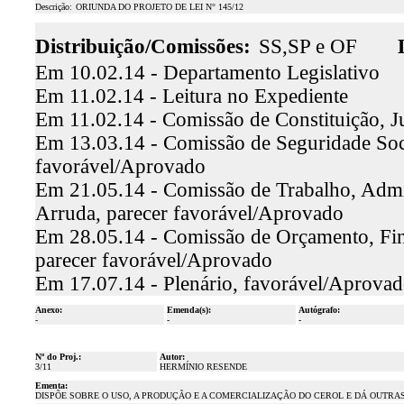
Descrição:
ORIUNDA DO PROJETO DE LEI N° 145/12
Distribuição/Comissões:
SS,SP e OF
Em 10.02.14 - Departamento Legislativo
Em 11.02.14 - Leitura no Expediente
Em 11.02.14 - Comissão de Constituição, J
Em 13.03.14 - Comissão de Seguridade Socia
favorável/Aprovado
Em 21.05.14 - Comissão de Trabalho, Admin
Arruda, parecer favorável/Aprovado
Em 28.05.14 - Comissão de Orçamento, Finan
parecer favorável/Aprovado
Em 17.07.14 - Plenário, favorável/Aprova
Anexo:
Emenda(s):
Autógrafo:
-
-
-
Nº do Proj.:
Autor:
3/11
HERMÍNIO RESENDE
Ementa:
DISPÕE SOBRE O USO, A PRODUÇÃO E A COMERCIALIZAÇÃO DO CEROL E DÁ OUTRAS