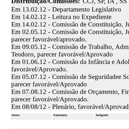
Distribuição/Comissões:
CCJ, SP, IA , SS
Em 13.02.12 - Departamento Legislativo
Em 14.02.12 - Leitura no Expediente
Em 14.02.12 - Comissão de Constituição, J
Em 02.05.12 - Comissão de Constituição, Ju
parecer favorável/aprovado.
Em 09.05.12 - Comissão de Trabalho, Admini
Teodoro, parecer favorável/Aprovado
Em 01.06.12 - Comissão da Infância e Adole
favorável/Aprovado.
Em 05.07.12 - Comissão de Seguridadee Soc
parecer favorável/Aprovado
Em 07.08.12 - Comissão de Orçamento, Fina
parecer favorável/Aprovado.
Em 08/08/12 - Plenário, favorável/Aprova
Anexo:
Emenda(s):
Autógrafo:
-
-
-