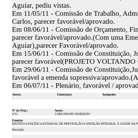
Aguiar, pediu vistas.
Em 11/05/11 - Comissão de Trabalho, Admin
Carlos, parecer favorável/aprovado.
Em 08/06/11 - Comissão de Orçamento, Fina
parecer favorável/aprovado.(Com uma Emen
Aguiar),parecer Favorável/aprovado.
Em 15/06/11 - Comissão de Constituição, Ju
parecer favorável(PROJETO VOLTA
Em 29/06/11 - Comissão de Constituição,Jus
favorável a emenda supressiva/aprovado.(A
Em 06/07/11 - Plenário, favorável / aprova
Anexo:
Emenda(s):
Autógrafo:
-
-
-
Nº do Proj.:
Autor:
4/12
CARLOMANO MARQUES
Ementa:
INSTITUI A POLÍTICA ESTADUAL DE PREVENÇÃO E ATENÇÃO INTEGRAL À SAÚDE DA 
Descrição: