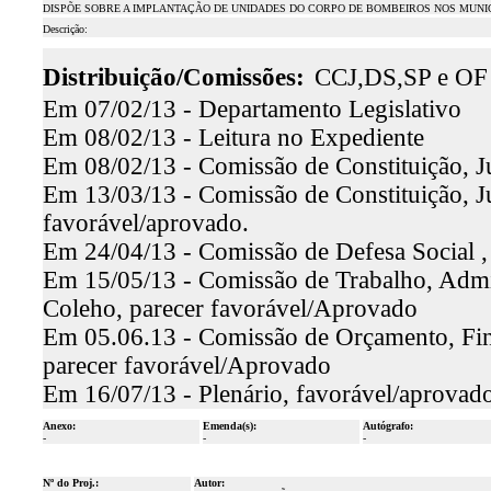
DISPÕE SOBRE A IMPLANTAÇÃO DE UNIDADES DO CORPO DE BOMBEIROS NOS MUNIC
Descrição:
Distribuição/Comissões:
CCJ,DS,SP e OF
Em 07/02/13 - Departamento Legislativo
Em 08/02/13 - Leitura no Expediente
Em 08/02/13 - Comissão de Constituição, Ju
Em 13/03/13 - Comissão de Constituição, Ju
favorável/aprovado.
Em 24/04/13 - Comissão de Defesa Social , 
Em 15/05/13 - Comissão de Trabalho, Admin
Coleho, parecer favorável/Aprovado
Em 05.06.13 - Comissão de Orçamento, Finan
parecer favorável/Aprovado
Em 16/07/13 - Plenário, favorável/aprovado
Anexo:
Emenda(s):
Autógrafo:
-
-
-
Nº do Proj.:
Autor: