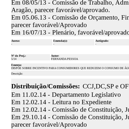
Em 08/05/13 - Comissão de Trabalho, Admini
Aragão, parecer favorável/aprovado.
Em 05.06.13 - Comissão de Orçamento, Finan
parecer favorável/Aprovado
Em 16/07/13 - Plenário, favorável/aprovado
Anexo:
Emenda(s):
Autógrafo:
-
-
-
Nº do Proj.:
Autor:
5/14
FERNANDA PESSOA
Ementa:
DISPÕE SOBRE INCENTIVO PARA CONSUMIDORES QUE REDUZEM O CONSUMO DE ÁG
Descrição:
Distribuição/Comissões:
CCJ,DC,SP e OF
Em 11.02.14 - Departamento Legislativo
Em 12.02.14 - Leitura no Expediente
Em 12.02.14 - Comissão de Constituição, J
Em 29.10.14 - Comissão de Constituição, Ju
parecer favorável/Aprovado