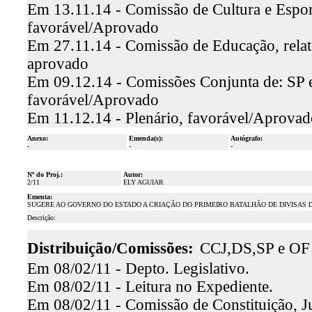
Em 13.11.14 - Comissão de Cultura e Esporte
favorável/Aprovado
Em 27.11.14 - Comissão de Educação, relat
aprovado
Em 09.12.14 - Comissões Conjunta de: SP e
favorável/Aprovado
Em 11.12.14 - Plenário, favorável/Aprovad
Anexo:
Emenda(s):
Autógrafo:
-
-
-
Nº do Proj.:
Autor:
2/11
ELY AGUIAR
Ementa:
SUGERE AO GOVERNO DO ESTADO A CRIAÇÃO DO PRIMEIRO BATALHÃO DE DIVISAS D
Descrição:
Distribuição/Comissões:
CCJ,DS,SP e OF
Em 08/02/11 - Depto. Legislativo.
Em 08/02/11 - Leitura no Expediente.
Em 08/02/11 - Comissão de Constituição, Ju