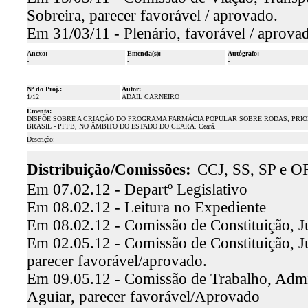
Sobreira, parecer favorável / aprovado.
Em 31/03/11 - Plenário, favorável / aprova
Anexo:
Emenda(s):
Autógrafo:
-
-
-
Nº do Proj.:
Autor:
1/12
ADAIL CARNEIRO
Ementa:
DISPÕE SOBRE A CRIAÇÃO DO PROGRAMA FARMÁCIA POPULAR SOBRE RODAS, PRIO
BRASIL - PFPB, NO ÂMBITO DO ESTADO DO CEARÁ. Ceará.
Descrição:
Distribuição/Comissões:
CCJ, SS, SP e O
Em 07.02.12 - Departº Legislativo
Em 08.02.12 - Leitura no Expediente
Em 08.02.12 - Comissão de Constituição, J
Em 02.05.12 - Comissão de Constituição, Ju
parecer favorável/aprovado.
Em 09.05.12 - Comissão de Trabalho, Admin
Aguiar, parecer favorável/Aprovado