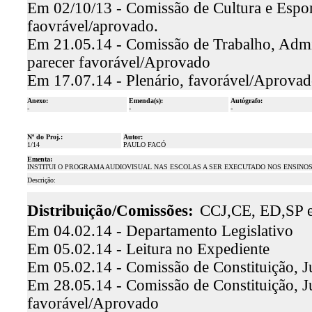
Em 02/10/13 - Comissão de Cultura e Esporte
faovrável/aprovado.
Em 21.05.14 - Comissão de Trabalho, Admini
parecer favorável/Aprovado
Em 17.07.14 - Plenário, favorável/Aprova
Anexo:
Emenda(s):
Autógrafo:
-
-
-
Nº do Proj.:
Autor:
1/14
PAULO FACÓ
Ementa:
INSTITUI O PROGRAMA AUDIOVISUAL NAS ESCOLAS A SER EXECUTADO NOS ENSINO
Descrição:
Distribuição/Comissões:
CCJ,CE, ED,SP 
Em 04.02.14 - Departamento Legislativo
Em 05.02.14 - Leitura no Expediente
Em 05.02.14 - Comissão de Constituição, J
Em 28.05.14 - Comissão de Constituição, Ju
favorável/Aprovado