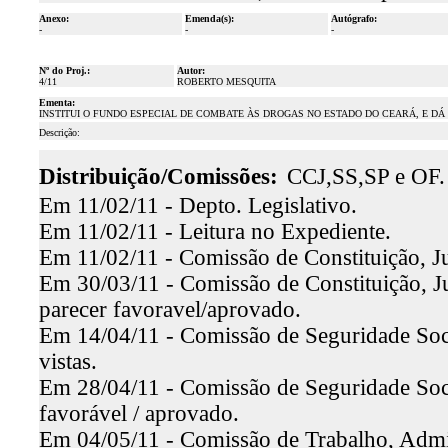
Anexo:
Emenda(s):
Autógrafo:
-
-
-
Nº do Proj.:
Autor:
4/11
ROBERTO MESQUITA
Ementa:
INSTITUI O FUNDO ESPECIAL DE COMBATE ÀS DROGAS NO ESTADO DO CEARÁ, E DÁ
Descrição:
Distribuição/Comissões:
CCJ,SS,SP e OF.
Em 11/02/11 - Depto. Legislativo.
Em 11/02/11 - Leitura no Expediente.
Em 11/02/11 - Comissão de Constituição, Ju
Em 30/03/11 - Comissão de Constituição, Ju
parecer favoravel/aprovado.
Em 14/04/11 - Comissão de Seguridade Soci
vistas.
Em 28/04/11 - Comissão de Seguridade Soci
favorável / aprovado.
Em 04/05/11 - Comissão de Trabalho, Admini