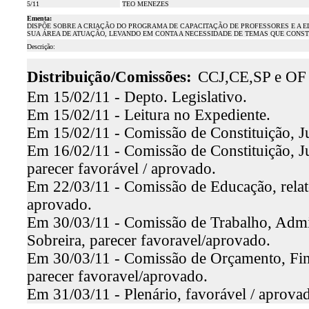
5/11
TEO MENEZES
Ementa:
DISPÕE SOBRE A CRIAÇÃO DO PROGRAMA DE CAPACITAÇÃO DE PROFESSORES E A E
SUA ÁREA DE ATUAÇÃO, LEVANDO EM CONTA A NECESSIDADE DE TEMAS QUE CON
Descrição:
Distribuição/Comissões:
CCJ,CE,SP e OF
Em 15/02/11 - Depto. Legislativo.
Em 15/02/11 - Leitura no Expediente.
Em 15/02/11 - Comissão de Constituição, Ju
Em 16/02/11 - Comissão de Constituição, J
parecer favorável / aprovado.
Em 22/03/11 - Comissão de Educação, relato
aprovado.
Em 30/03/11 - Comissão de Trabalho, Admini
Sobreira, parecer favoravel/aprovado.
Em 30/03/11 - Comissão de Orçamento, Fina
parecer favoravel/aprovado.
Em 31/03/11 - Plenário, favorável / aprova