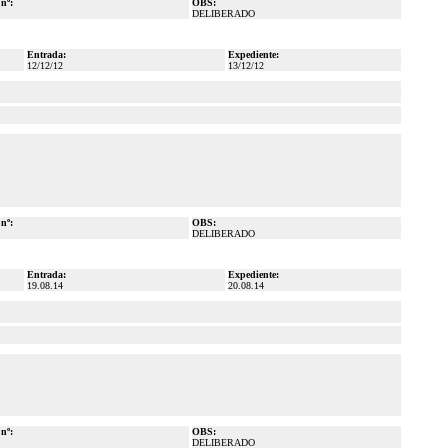
 nº:
OBS:
DELIBERADO
Entrada:
Expediente:
12/12/12
13/12/12
 nº:
OBS:
DELIBERADO
Entrada:
Expediente:
19.08.14
20.08.14
 nº:
OBS:
DELIBERADO