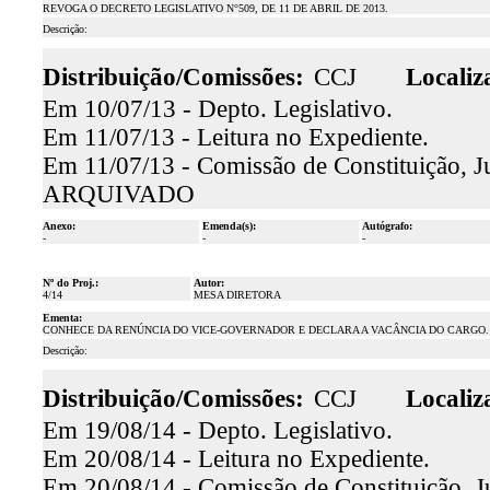
REVOGA O DECRETO LEGISLATIVO N°509, DE 11 DE ABRIL DE 2013.
Descrição:
Distribuição/Comissões:
CCJ
Localiz
Em 10/07/13 - Depto. Legislativo.
Em 11/07/13 - Leitura no Expediente.
Em 11/07/13 - Comissão de Constituição, Ju
ARQUIVADO
Anexo:
Emenda(s):
Autógrafo:
-
-
-
Nº do Proj.:
Autor:
4/14
MESA DIRETORA
Ementa:
CONHECE DA RENÚNCIA DO VICE-GOVERNADOR E DECLARA A VACÂNCIA DO CARGO.
Descrição:
Distribuição/Comissões:
CCJ
Localiz
Em 19/08/14 - Depto. Legislativo.
Em 20/08/14 - Leitura no Expediente.
Em 20/08/14 - Comissão de Constituição, Ju