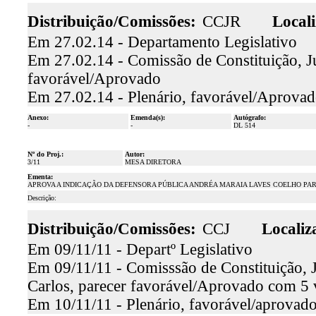
Distribuição/Comissões:
CCJR
Locali
Em 27.02.14 - Departamento Legislativo
Em 27.02.14 - Comissão de Constituição, Jus
favorável/Aprovado
Em 27.02.14 - Plenário, favorável/Aprova
Anexo:
Emenda(s):
Autógrafo:
-
-
DL 514
Nº do Proj.:
Autor:
3/11
MESA DIRETORA
Ementa:
APROVA A INDICAÇÃO DA DEFENSORA PÚBLICA ANDRÉA MARAIA LAVES COELHO PA
Descrição:
Distribuição/Comissões:
CCJ
Localiz
Em 09/11/11 - Departº Legislativo
Em 09/11/11 - Comisssão de Constituição, J
Carlos, parecer favorável/Aprovado com 5 
Em 10/11/11 - Plenário, favorável/aprovado