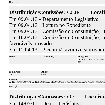
Descrição:
Distribuição/Comissões:
CCJR
Locali
Em 09.04.13 - Departamento Legislativo
Em 09.04.13 - Leitura no Expediente
Em 09.04.13 - Comissão de Constituição, Jus
Em 10.04.13 - Comissão de Constituição, Jus
favorável/aprovado.
Em 11.04.13 - Plenário/ favorável/aprovado
Anexo:
Emenda(s):
Autógrafo:
-
-
DECRETO LEGISLATIVO 
509
Nº do Proj.:
Autor:
2/11
COFT
Ementa:
APROVA AS CONTAS APRESENTADAS PELO GOVERNADOR DO ESTADO ALUSIVAS AO EX
Descrição:
Distribuição/Comissões:
OF
Localiza
Em 14/07/11 - Depto. Legislativo.