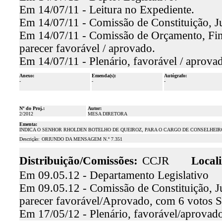
Em 14/07/11 - Leitura no Expediente.
Em 14/07/11 - Comissão de Constituição, Ju
Em 14/07/11 - Comissão de Orçamento, Fina
parecer favorável / aprovado.
Em 14/07/11 - Plenário, favorável / aprova
Anexo:
Emenda(s):
Autógrafo:
-
-
-
Nº do Proj.:
Autor:
2/2012
MESA DIRETORA
Ementa:
INDICA O SENHOR RHOLDEN BOTELHO DE QUEIROZ, PARA O CARGO DE CONSELHEIR
Descrição:
ORIUNDO DA MENSAGEM N.º 7.351
Distribuição/Comissões:
CCJR
Locali
Em 09.05.12 - Departamento Legislativo
Em 09.05.12 - Comissão de Constituição, Ju
parecer favorável/Aprovado, com 6 votos
Em 17/05/12 - Plenário, favorável/aprovado