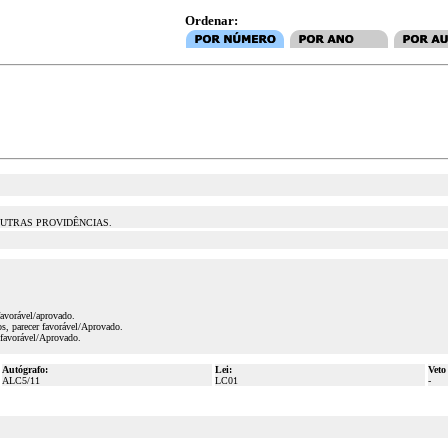
Ordenar:
 OUTRAS PROVIDÊNCIAS.
favorável/aprovado.
s, parecer favorável/Aprovado.
 favorável/Aprovado.
Autógrafo:
Lei:
Veto
ALC5/11
LC01
-