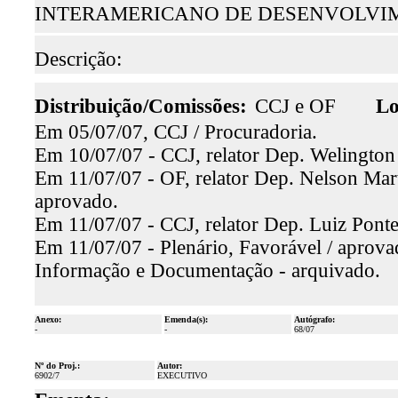
INTERAMERICANO DE DESENVOLVIME
Descrição:
Distribuição/Comissões:
CCJ e OF
Lo
Em 05/07/07, CCJ / Procuradoria.
Em 10/07/07 - CCJ, relator Dep. Welington
Em 11/07/07 - OF, relator Dep. Nelson Marti
aprovado.
Em 11/07/07 - CCJ, relator Dep. Luiz Ponte
Em 11/07/07 - Plenário, Favorável / aprova
Informação e Documentação - arquivado.
Anexo:
Emenda(s):
Autógrafo:
-
-
68/07
Nº do Proj.:
Autor:
6902/7
EXECUTIVO