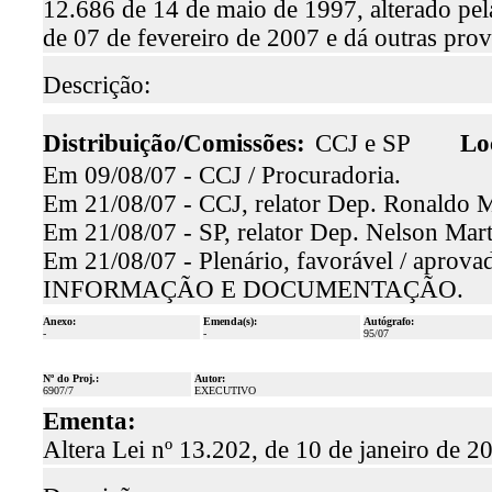
12.686 de 14 de maio de 1997, alterado pel
de 07 de fevereiro de 2007 e dá outras prov
Descrição:
Distribuição/Comissões:
CCJ e SP
Lo
Em 09/08/07 - CCJ / Procuradoria.
Em 21/08/07 - CCJ, relator Dep. Ronaldo Ma
Em 21/08/07 - SP, relator Dep. Nelson Mart
Em 21/08/07 - Plenário, favorável / aprova
INFORMAÇÃO E DOCUMENTAÇÃO.
Anexo:
Emenda(s):
Autógrafo:
-
-
95/07
Nº do Proj.:
Autor:
6907/7
EXECUTIVO
Ementa:
Altera Lei nº 13.202, de 10 de janeiro de 20