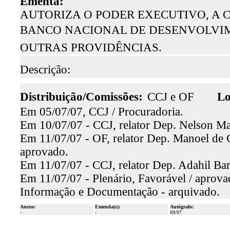
Ementa:
AUTORIZA O PODER EXECUTIVO, A
BANCO NACIONAL DE DESENVOLVIME
OUTRAS PROVIDÊNCIAS.
Descrição:
Distribuição/Comissões:
CCJ e OF
Lo
Em 05/07/07, CCJ / Procuradoria.
Em 10/07/07 - CCJ, relator Dep. Nelson Mar
Em 11/07/07 - OF, relator Dep. Manoel de C
aprovado.
Em 11/07/07 - CCJ, relator Dep. Adahil Bar
Em 11/07/07 - Plenário, Favorável / aprova
Informação e Documentação - arquivado.
Anexo:
Emenda(s):
Autógrafo:
-
-
69/07