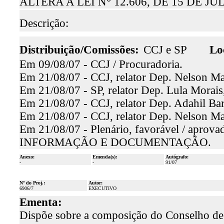
ALTERA A LEI N° 12.606, DE 15 DE 
Descrição:
Distribuição/Comissões:
CCJ e SP
Lo
Em 09/08/07 - CCJ / Procuradoria.
Em 21/08/07 - CCJ, relator Dep. Nelson Mar
Em 21/08/07 - SP, relator Dep. Lula Morais,
Em 21/08/07 - CCJ, relator Dep. Adahil Bar
Em 21/08/07 - CCJ, relator Dep. Nelson Mar
Em 21/08/07 - Plenário, favorável / aprova
INFORMAÇÃO E DOCUMENTAÇÃO.
Anexo:
Emenda(s):
Autógrafo:
-
-
91/07
Nº do Proj.:
Autor:
6906/7
EXECUTIVO
Ementa:
Dispõe sobre a composição do Conselho de 