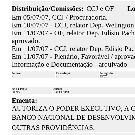
Distribuição/Comissões:
CCJ e OF
Lo
Em 05/07/07, CCJ / Procuradoria.
Em 10/07/07 - CCJ, relator Dep. Welington
Em 11/07/07 - OF, relator Dep. Edísio Pache
aprovado.
Em 11/07/07 - CCJ, relator Dep. Edísio Pac
Em 11/07/07 - Plenário, Favorável / aprova
Informação e Documentação - arquivado.
Anexo:
Emenda(s):
Autógrafo:
-
-
65/07
Nº do Proj.:
Autor:
6899/7
EXECUTIVO
Ementa:
AUTORIZA O PODER EXECUTIVO, A
BANCO NACIONAL DE DESENVOLVIME
OUTRAS PROVIDÊNCIAS.