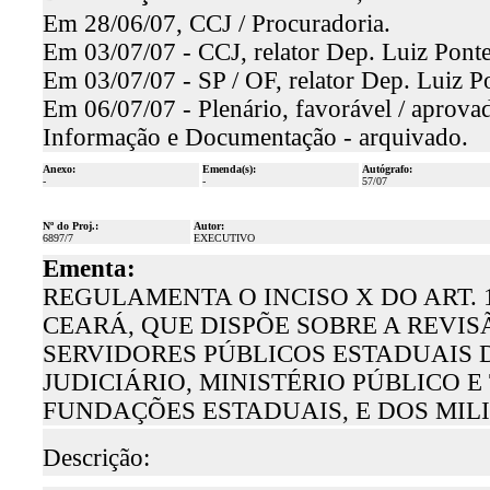
Em 28/06/07, CCJ / Procuradoria.
Em 03/07/07 - CCJ, relator Dep. Luiz Ponte
Em 03/07/07 - SP / OF, relator Dep. Luiz Po
Em 06/07/07 - Plenário, favorável / aprova
Informação e Documentação - arquivado.
Anexo:
Emenda(s):
Autógrafo:
-
-
57/07
Nº do Proj.:
Autor:
6897/7
EXECUTIVO
Ementa:
REGULAMENTA O INCISO X DO ART. 
CEARÁ, QUE DISPÕE SOBRE A REVI
SERVIDORES PÚBLICOS ESTADUAIS 
JUDICIÁRIO, MINISTÉRIO PÚBLICO 
FUNDAÇÕES ESTADUAIS, E DOS MILI
Descrição: