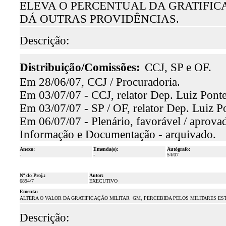
ELEVA O PERCENTUAL DA GRATIFICA
DÁ OUTRAS PROVIDÊNCIAS.
Descrição:
Distribuição/Comissões:
CCJ, SP e OF.
Em 28/06/07, CCJ / Procuradoria.
Em 03/07/07 - CCJ, relator Dep. Luiz Ponte
Em 03/07/07 - SP / OF, relator Dep. Luiz Po
Em 06/07/07 - Plenário, favorável / aprova
Informação e Documentação - arquivado.
Anexo:
Emenda(s):
Autógrafo:
-
-
54/07
Nº do Proj.:
Autor:
6894/7
EXECUTIVO
Ementa:
ALTERA O VALOR DA GRATIFICAÇÃO MILITAR  GM, PERCEBIDA PELOS MILITARES ES
Descrição: