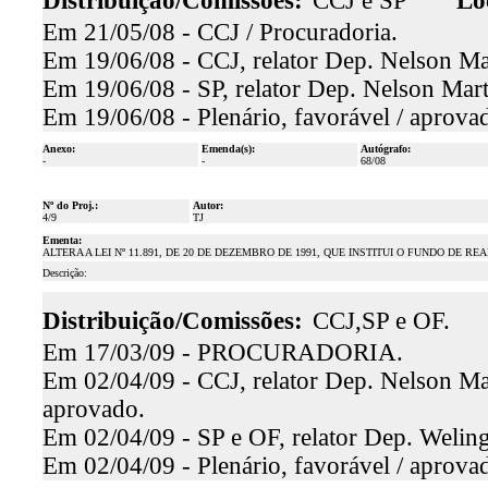
Distribuição/Comissões:
CCJ e SP
Lo
Em 21/05/08 - CCJ / Procuradoria.
Em 19/06/08 - CCJ, relator Dep. Nelson Mar
Em 19/06/08 - SP, relator Dep. Nelson Mart
Em 19/06/08 - Plenário, favorável / aprova
Anexo:
Emenda(s):
Autógrafo:
-
-
68/08
Nº do Proj.:
Autor:
4/9
TJ
Ementa:
ALTERA A LEI Nº 11.891, DE 20 DE DEZEMBRO DE 1991, QUE INSTITUI O FUNDO DE
Descrição:
Distribuição/Comissões:
CCJ,SP e OF.
Em 17/03/09 - PROCURADORIA.
Em 02/04/09 - CCJ, relator Dep. Nelson Mar
aprovado.
Em 02/04/09 - SP e OF, relator Dep. Welin
Em 02/04/09 - Plenário, favorável / aprova