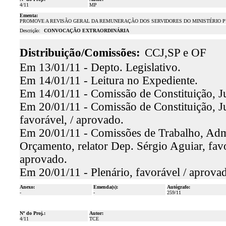
4/11
MP
Ementa:
PROMOVE A REVISÃO GERAL DA REMUNERAÇÃO DOS SERVIDORES DO MINISTÉRIO P
Descrição:
CONVOCAÇÃO EXTRAORDINÁRIA
Distribuição/Comissões:
CCJ,SP e OF
Em 13/01/11 - Depto. Legislativo.
Em 14/01/11 - Leitura no Expediente.
Em 14/01/11 - Comissão de Constituição, Ju
Em 20/01/11 - Comissão de Constituição, Ju
favorável, / aprovado.
Em 20/01/11 - Comissões de Trabalho, Admin
Orçamento, relator Dep. Sérgio Aguiar, fa
aprovado.
Em 20/01/11 - Plenário, favorável / aprova
Anexo:
Emenda(s):
Autógrafo:
-
-
259/11
Nº do Proj.:
Autor:
4/11
TCE