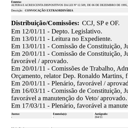
Ementa:
ALTERA E ACRESCENTA DISPOSITIVOS DA LEI Nº 12.509, DE 06 DE DEZEMBRO DE 199
Descrição:
CONVOCAÇÃO EXTRAORDINÁRIA
Distribuição/Comissões:
CCJ, SP e OF.
Em 12/01/11 - Depto. Legislativo.
Em 13/01/11 - Leitura no Expediente.
Em 13/01/11 - Comissão de Constituição, Ju
Em 20/01/11 - Comissão de Constituição, Ju
favorável / aprovado.
Em 20/01/11 - Comissões de Trabalho, Admin
Orçamento, relator Dep. Ronaldo Martins, f
Em 20/01/11 - Plenário, favorável / aprova
Em 16/03/11 - Comissão de Constituição, J
favorável a manutenção do Veto/ aprovado.
Em 17/03/11 - Plenário, favorável a manut
Anexo:
Emenda(s):
Autógrafo:
-
-
264/11