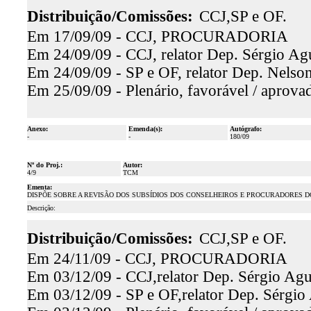
Distribuição/Comissões:
CCJ,SP e OF.
Em 17/09/09 - CCJ, PROCURADORIA
Em 24/09/09 - CCJ, relator Dep. Sérgio Agu
Em 24/09/09 - SP e OF, relator Dep. Nelson
Em 25/09/09 - Plenário, favorável / aprova
Anexo:
Emenda(s):
Autógrafo:
-
-
180/09
Nº do Proj.:
Autor:
4/9
TCM
Ementa:
DISPÕE SOBRE A REVISÃO DOS SUBSÍDIOS DOS CONSELHEIROS E PROCURADORES DO
Descrição:
Distribuição/Comissões:
CCJ,SP e OF.
Em 24/11/09 - CCJ, PROCURADORIA
Em 03/12/09 - CCJ,relator Dep. Sérgio Agui
Em 03/12/09 - SP e OF,relator Dep. Sérgio 