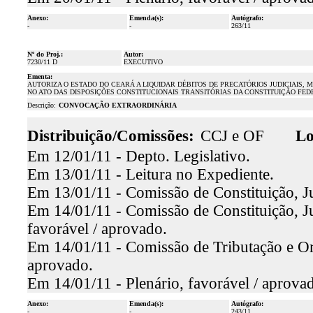
Anexo:
Emenda(s):
Autógrafo:
-
-
263/11
Nº do Proj.:
Autor:
7230/11 D
EXECUTIVO
Ementa:
AUTORIZA O ESTADO DO CEARÁ A LIQUIDAR DÉBITOS DE PRECATÓRIOS JUDICIAIS,
NO ATO DAS DISPOSIÇÕES CONSTITUCIONAIS TRANSITÓRIAS DA CONSTITUIÇÃO FEDE
Descrição:
CONVOCAÇÃO EXTRAORDINÁRIA
Distribuição/Comissões:
CCJ e OF
Lo
Em 12/01/11 - Depto. Legislativo.
Em 13/01/11 - Leitura no Expediente.
Em 13/01/11 - Comissão de Constituição, Ju
Em 14/01/11 - Comissão de Constituição, Ju
favorável / aprovado.
Em 14/01/11 - Comissão de Tributação e Orç
aprovado.
Em 14/01/11 - Plenário, favorável / aprova
Anexo:
Emenda(s):
Autógrafo:
-
-
243/11