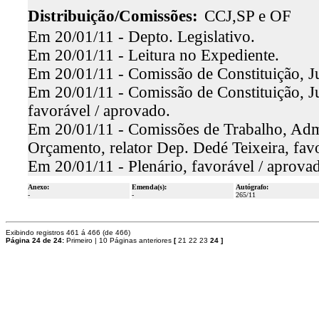
Distribuição/Comissões:
CCJ,SP e OF
Em 20/01/11 - Depto. Legislativo.
Em 20/01/11 - Leitura no Expediente.
Em 20/01/11 - Comissão de Constituição, Ju
Em 20/01/11 - Comissão de Constituição, Ju
favorável / aprovado.
Em 20/01/11 - Comissões de Trabalho, Admin
Orçamento, relator Dep. Dedé Teixeira, fav
Em 20/01/11 - Plenário, favorável / aprova
Anexo:
Emenda(s):
Autógrafo:
-
-
265/11
Exibindo registros 461 á 466 (de 466)
Página 24 de 24:
Primeiro
|
10 Páginas anteriores
[
21
22
23
24
]