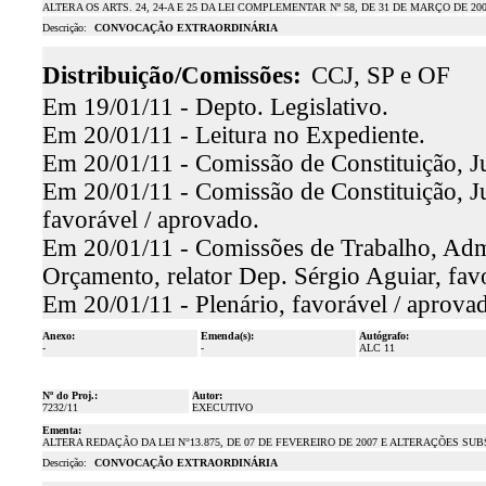
ALTERA OS ARTS. 24, 24-A E 25 DA LEI COMPLEMENTAR Nº 58, DE 31 DE MARÇO DE 200
Descrição:
CONVOCAÇÃO EXTRAORDINÁRIA
Distribuição/Comissões:
CCJ, SP e OF
Em 19/01/11 - Depto. Legislativo.
Em 20/01/11 - Leitura no Expediente.
Em 20/01/11 - Comissão de Constituição, Ju
Em 20/01/11 - Comissão de Constituição, Ju
favorável / aprovado.
Em 20/01/11 - Comissões de Trabalho, Admin
Orçamento, relator Dep. Sérgio Aguiar, fav
Em 20/01/11 - Plenário, favorável / aprova
Anexo:
Emenda(s):
Autógrafo:
-
-
ALC 11
Nº do Proj.:
Autor:
7232/11
EXECUTIVO
Ementa:
ALTERA REDAÇÃO DA LEI N°13.875, DE 07 DE FEVEREIRO DE 2007 E ALTERAÇÕES S
Descrição:
CONVOCAÇÃO EXTRAORDINÁRIA