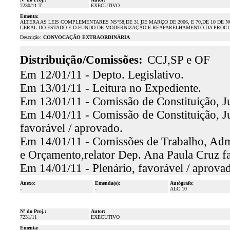
7230/11 T
EXECUTIVO
Ementa:
ALTERA AS LEIS COMPLEMENTARES NS°58,DE 31 DE MARÇO DE 2006, E 70,DE 10 DE
GERAL DO ESTADO E O FUNDO DE MODERNIZAÇÃO E REAPARELHAMENTO DA PROCUR
Descrição:
CONVOCAÇÃO EXTRAORDINÁRIA
Distribuição/Comissões:
CCJ,SP e OF
Em 12/01/11 - Depto. Legislativo.
Em 13/01/11 - Leitura no Expediente.
Em 13/01/11 - Comissão de Constituição, Ju
Em 14/01/11 - Comissão de Constituição, Ju
favorável / aprovado.
Em 14/01/11 - Comissões de Trabalho, Admi
e Orçamento,relator Dep. Ana Paula Cruz fa
Em 14/01/11 - Plenário, favorável / aprova
Anexo:
Emenda(s):
Autógrafo:
-
-
ALC 10
Nº do Proj.:
Autor:
7231/11
EXECUTIVO
Ementa: