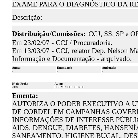
EXAME PARA O DIAGNÓSTICO DA R
Descrição:
Distribuição/Comissões:
CCJ, SS, SP e OF
Em 23/02/07 - CCJ / Procuradoria.
Em 13/03/07 - CCJ, relator Dep. Nelson Mar
Informação e Documentação - arquivado.
Anexo:
Emenda(s):
Autógrafo:
-
-
-
Nº do Proj.:
Autor:
24/8
HERMÍNIO RESENDE
Ementa:
AUTORIZA O PODER EXECUTIVO A 
DE CORDEL EM CAMPANHAS GOVERN
INFORMAÇÕES DE INTERESSE PÚBLI
AIDS, DENGUE, DIABETES, HANSENÍ
SANEAMENTO, HIGIENE BUCAL, DES