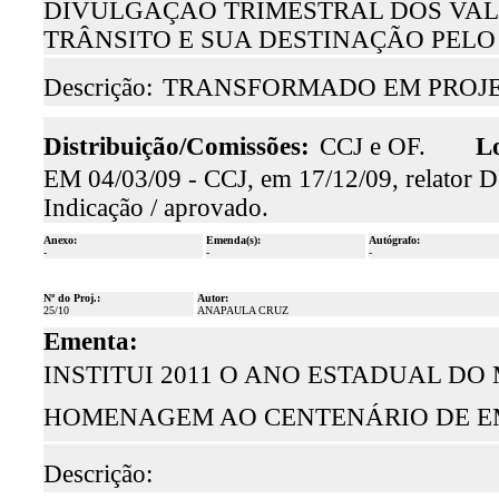
DIVULGAÇÃO TRIMESTRAL DOS VA
TRÂNSITO E SUA DESTINAÇÃO PELO
Descrição:
TRANSFORMADO EM PROJET
Distribuição/Comissões:
CCJ e OF.
Lo
EM 04/03/09 - CCJ, em 17/12/09, relator D
Indicação / aprovado.
Anexo:
Emenda(s):
Autógrafo:
-
-
-
Nº do Proj.:
Autor:
25/10
ANAPAULA CRUZ
Ementa:
INSTITUI 2011 O ANO ESTADUAL DO
HOMENAGEM AO CENTENÁRIO DE EM
Descrição: