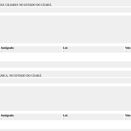
AS CILIARES NO ESTADO DO CEARÁ.
Autógrafo:
Lei:
Veto
-
-
-
NICA, NO ESTADO DO CEARÁ.
Autógrafo:
Lei:
Veto
-
-
-