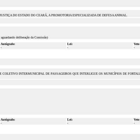
USTIÇA DO ESTADO DO CEARÁ, A PROMOTORIA ESPECIALIZADA DE DEFESA ANIMAL.
( aguardando deliberação da Comissão)
Autógrafo:
Lei:
Veto
-
-
-
 COLETIVO INTERMUNICIPAL DE PASSAGEIROS QUE INTERLIGUE OS MUNICÍPIOS DE FORTAL
Autógrafo:
Lei:
Veto
-
-
-