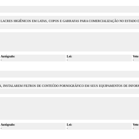
 LACRES HIGIÊNICOS EM LATAS, COPOS E GARRAFAS PARA COMERCIALIZAÇÃO NO ESTADO 
Autógrafo:
Lei:
Veto
-
-
-
DA, INSTALAREM FILTROS DE CONTEÚDO PORNOGRÁFICO EM SEUS EQUIPAMENTOS DE INFOR
Autógrafo:
Lei:
Veto
-
-
-