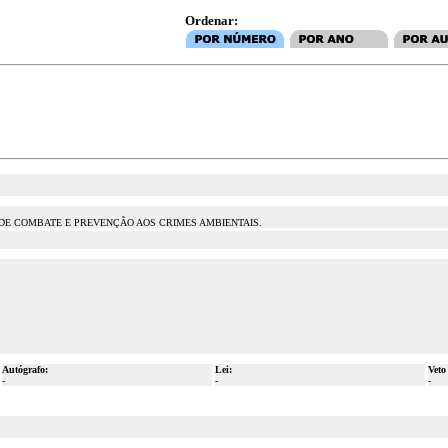
Ordenar:
 DE COMBATE E PREVENÇÃO AOS CRIMES AMBIENTAIS.
Autógrafo:
Lei:
Veto
-
-
-