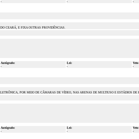
-
-
-
DO CEARÁ, E FIXA OUTRAS PROVIDÊNCIAS.
Autógrafo:
Lei:
Veto
-
-
-
ELETRÔNICA, POR MEIO DE CÂMARAS DE VÍDEO, NAS ARENAS DE MULTIUSO E ESTÁDIOS DE 
Autógrafo:
Lei:
Veto
-
-
-