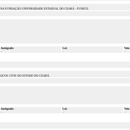
NA FUNDAÇÃO UNIVERSIDADE ESTADUAL DO CEARÁ - FUNECE.
Autógrafo:
Lei:
Veto
-
-
-
ÚBLICOS CIVIS DO ESTADO DO CEARÁ.
Autógrafo:
Lei:
Veto
-
-
-